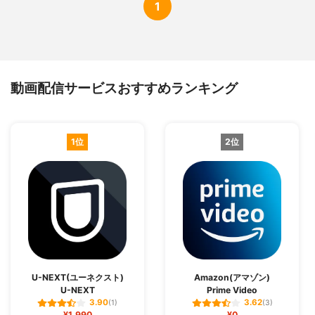
1
動画配信サービスおすすめランキング
1位
2位
U-NEXT(ユーネクスト)
Amazon(アマゾン)
U-NEXT
Prime Video
3.90
3.62
(1)
(3)
¥1,990
¥0