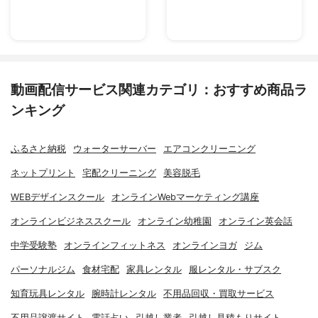
動画配信サービス関連カテゴリ：おすすめ商品ラ
ンキング
ふるさと納税
ウォーターサーバー
エアコンクリーニング
ネットプリント
宅配クリーニング
美容脱毛
WEBデザインスクール
オンラインWebマーケティング講座
オンラインビジネススクール
オンライン幼稚園
オンライン英会話
中学受験塾
オンラインフィットネス
オンラインヨガ
ジム
パーソナルジム
食材宅配
家具レンタル
服レンタル・サブスク
知育玩具レンタル
腕時計レンタル
不用品回収・買取サービス
不用品譲渡サイト
電話占い
引越し業者
引越し見積もりサイト