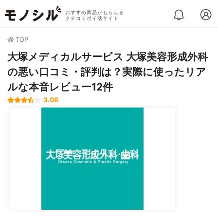
おすすめ商品がもらえる
クチコミポイ活サイト
TOP
大塚メディカルサービス 大塚美容形成外科
の悪い口コミ・評判は？実際に使ったリア
ルな本音レビュー12件
3.08