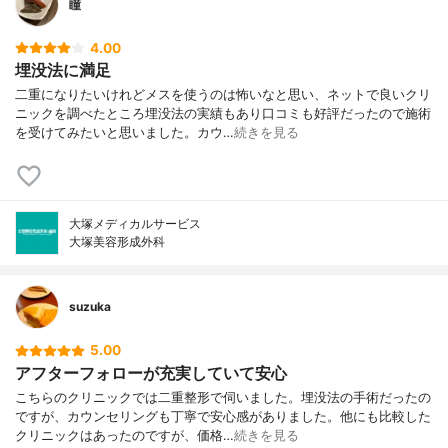
瞳
4.00
埋没法に満足
二重になりたいけれどメスを使うのは怖いなと思い、ネットで良いクリ
ニックを調べたところ埋没法の実績もあり口コミも好評だったので施術
を受けてみたいと思いました。カウ…
続きを見る
大塚メディカルサービス
大塚美容形成外科
suzuka
5.00
アフターフォローが充実していて安心
こちらのクリニックでは二重整形で伺いました。埋没法の手術だったの
ですが、カウンセリングも丁寧で安心感がありました。他にも比較した
クリニックはあったのですが、価格…
続きを見る