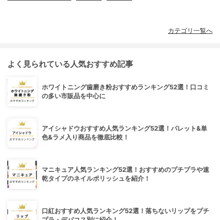
カテゴリ一覧へ
よく見られている人気おすすめ記事
ホワイトニング歯磨き粉おすすめランキング52選！口コミ
の多い市販品を中心に
アイシャドウおすすめ人気ランキング52選！パレット&単
色&ラメ入り商品を徹底比較！
マニキュア人気ランキング52選！おすすめのプチプラや速
乾タイプのネイルポリッシュを紹介！
口紅おすすめ人気ランキング52選！落ちないリップをプチ
プラ・デパコス別に紹介！