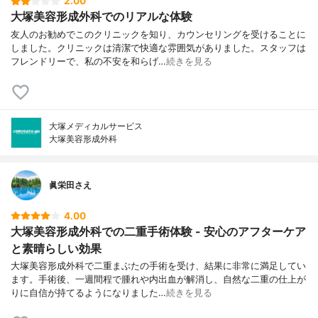
2.00
大塚美容形成外科でのリアルな体験
友人のお勧めでこのクリニックを知り、カウンセリングを受けることに
しました。クリニックは清潔で快適な雰囲気がありました。スタッフは
フレンドリーで、私の不安を和らげ…
続きを見る
大塚メディカルサービス
大塚美容形成外科
眞栄田さえ
4.00
大塚美容形成外科での二重手術体験 - 安心のアフターケア
と素晴らしい効果
大塚美容形成外科で二重まぶたの手術を受け、結果に非常に満足してい
ます。手術後、一週間程で腫れや内出血が解消し、自然な二重の仕上が
りに自信が持てるようになりました…
続きを見る