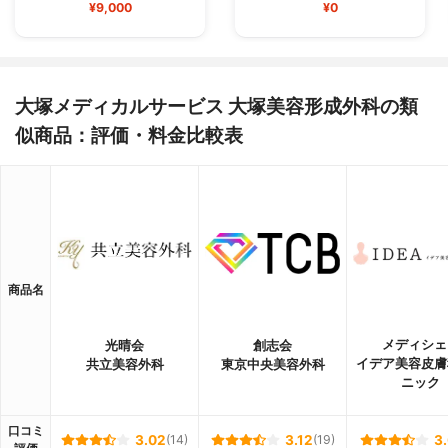
¥9,000
¥0
大塚メディカルサービス 大塚美容形成外科の類
似商品：評価・料金比較表
商品名
メディシェ
光晴会
創志会
イデア美容皮膚
共立美容外科
東京中央美容外科
ニック
口コミ
3.02
(14)
3.12
(19)
3