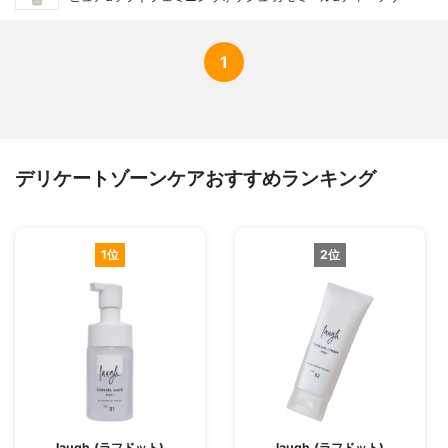
1
デリケートゾーンケアおすすめランキング
1位
2位
laugh.(ラフドット)
laugh.(ラフドット)