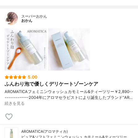
スーパーおかん
おかん
5.00
ふんわり泡で優しくデリケートゾーンケア
AROMATICAフェミニンウォッシュカモミール&ティーツリー￥2,890--
-------------2004年にアロマセラピストにより誕生したブランド“AR…
続きを見る
AROMATICA(アロマティカ)
ピュア&ソフトフェミニンウォッシュ カモミール&ティーツリー