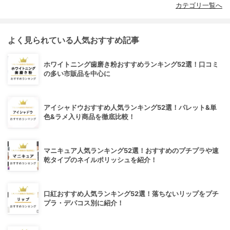
カテゴリ一覧へ
よく見られている人気おすすめ記事
ホワイトニング歯磨き粉おすすめランキング52選！口コミ
の多い市販品を中心に
アイシャドウおすすめ人気ランキング52選！パレット&単
色&ラメ入り商品を徹底比較！
マニキュア人気ランキング52選！おすすめのプチプラや速
乾タイプのネイルポリッシュを紹介！
口紅おすすめ人気ランキング52選！落ちないリップをプチ
プラ・デパコス別に紹介！