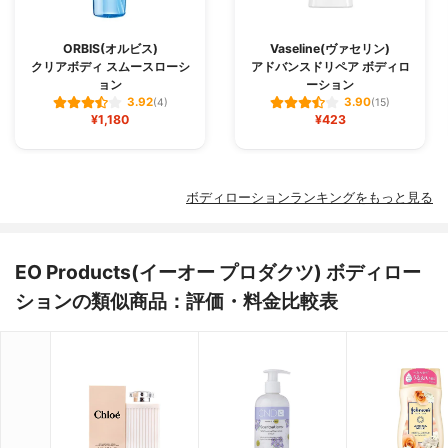
ORBIS(オルビス)
Vaseline(ヴァセリン)
クリアボディ スムースローシ
アドバンスドリペア ボディロ
ョン
ーション
3.92
3.90
(4)
(15)
¥1,180
¥423
ボディローションランキングをもっと見る
EO Products(イーオー プロダクツ) ボディロー
ションの類似商品：評価・料金比較表