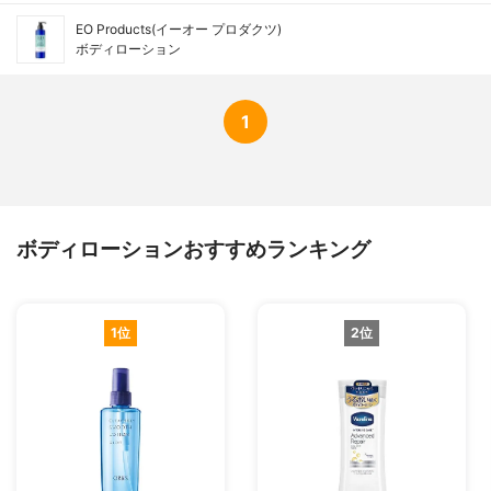
EO Products(イーオー プロダクツ)
ボディローション
1
ボディローションおすすめランキング
1位
2位