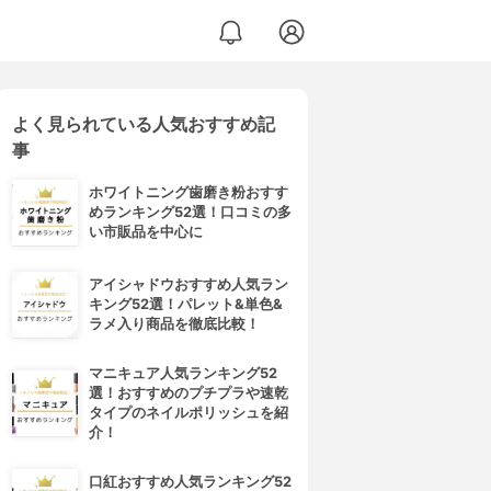
よく見られている人気おすすめ記
事
ホワイトニング歯磨き粉おすす
めランキング52選！口コミの多
い市販品を中心に
アイシャドウおすすめ人気ラン
キング52選！パレット&単色&
ラメ入り商品を徹底比較！
マニキュア人気ランキング52
選！おすすめのプチプラや速乾
タイプのネイルポリッシュを紹
介！
口紅おすすめ人気ランキング52