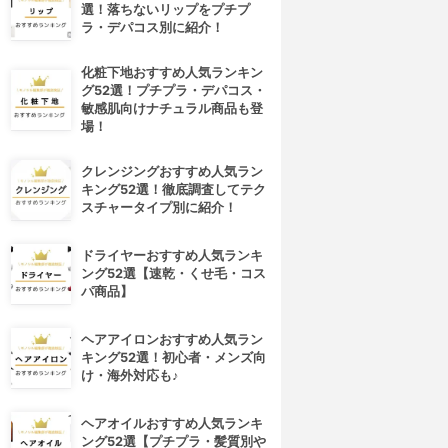
選！落ちないリップをプチプ
ラ・デパコス別に紹介！
化粧下地おすすめ人気ランキン
グ52選！プチプラ・デパコス・
敏感肌向けナチュラル商品も登
場！
クレンジングおすすめ人気ラン
キング52選！徹底調査してテク
スチャータイプ別に紹介！
ドライヤーおすすめ人気ランキ
ング52選【速乾・くせ毛・コス
パ商品】
ヘアアイロンおすすめ人気ラン
キング52選！初心者・メンズ向
け・海外対応も♪
ヘアオイルおすすめ人気ランキ
ング52選【プチプラ・髪質別や