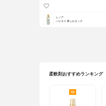
レノア
ハピネス 夢ふわタッチ
柔軟剤おすすめランキング
1位