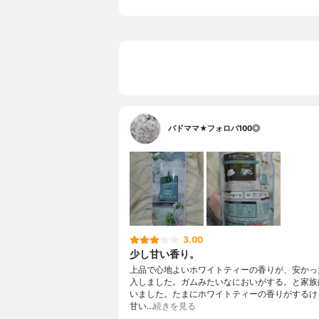
バドママ★フォロバ100◎
3.00
少し甘い香り。
上品で心地よいホワイトティーの香りが、安かっ
入しました。ガムみたいなにおいがする。と家族
いました。たまにホワイトティーの香りがするけ
甘い…
続きを見る