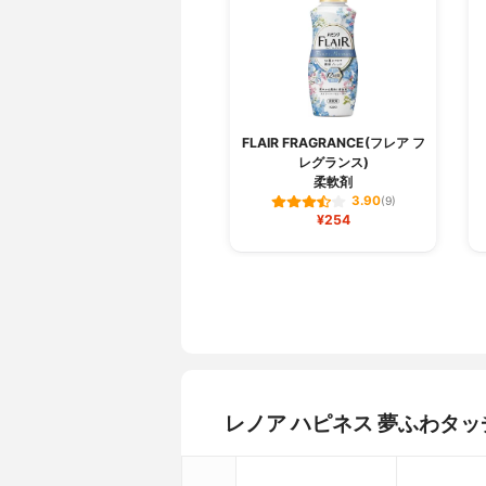
FLAIR FRAGRANCE(フレア フ
レグランス)
柔軟剤
3.90
(9)
¥254
レノア ハピネス 夢ふわタ