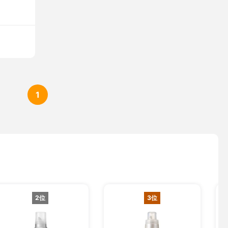
1
2位
3位