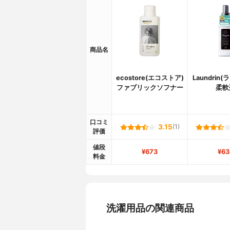
商品名
ecostore(エコストア)
Laundrin
ファブリックソフナー
柔軟
口コミ
3.15
(1)
評価
値段
¥673
¥63
料金
洗濯用品の関連商品