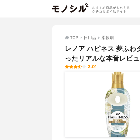
おすすめ商品がもらえる
クチコミポイ活サイト
TOP
日用品
柔軟剤
レノア ハピネス 夢ふ
ったリアルな本音レビュ
3.01