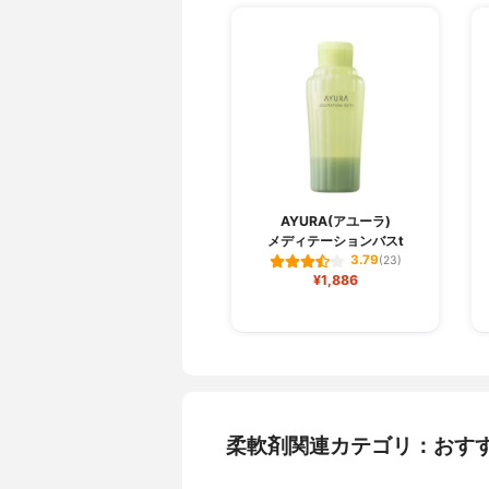
AYURA(アユーラ)
メディテーションバスt
3.79
(23)
¥1,886
柔軟剤関連カテゴリ：おす