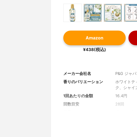
Amazon
¥438(税込)
メーカー会社名
P&G ジャ
香りのバリエーション
ホワイトテ
ク、シャイ
1回あたりの金額
16.4円
回数目安
28回
特徴
香りの種類