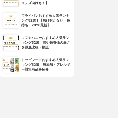
メンズ向けも！】
フライパンおすすめ人気ランキ
ング52選！【焦げ付かない・長
持ち！2026最新】
マヌカハニーおすすめ人気ラン
キング52選！味や栄養価の高さ
を徹底比較・検証
ドッグフードおすすめ人気ラン
キング52選！無添加・アレルギ
ー対策商品を紹介