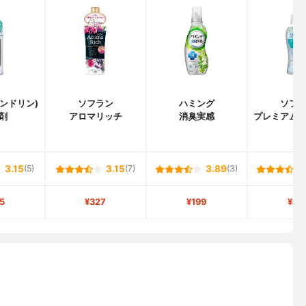
(ランドリン)
ソフラン
ハミング
ソフ
剤
アロマリッチ
消臭実感
プレミアム
3.15
(5)
3.15
(7)
3.89
(3)
5
¥327
¥199
¥41