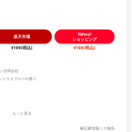
Yahoo!
楽天市場
ショッピング
¥199(税込)
¥198(税込)
パン合同会社
シトラスブルーの香り
もっと見る
記載情報ミス報告