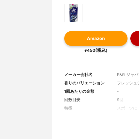
Amazon
¥450(税込)
メーカー会社名
P&G ジャ
香りのバリエーション
フレッシュ
1回あたりの金額
-
回数目安
9回
特徴
スポーツに