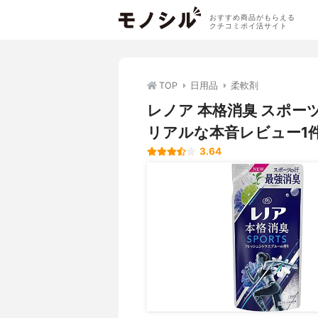
おすすめ商品がもらえる
クチコミポイ活サイト
TOP
日用品
柔軟剤
レノア 本格消臭 スポ
リアルな本音レビュー1
3.64