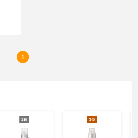
1
2位
3位