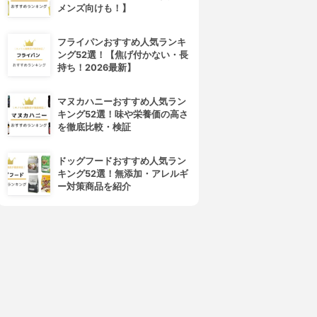
メンズ向けも！】
フライパンおすすめ人気ランキ
ング52選！【焦げ付かない・長
持ち！2026最新】
マヌカハニーおすすめ人気ラン
キング52選！味や栄養価の高さ
を徹底比較・検証
ドッグフードおすすめ人気ラン
キング52選！無添加・アレルギ
ー対策商品を紹介