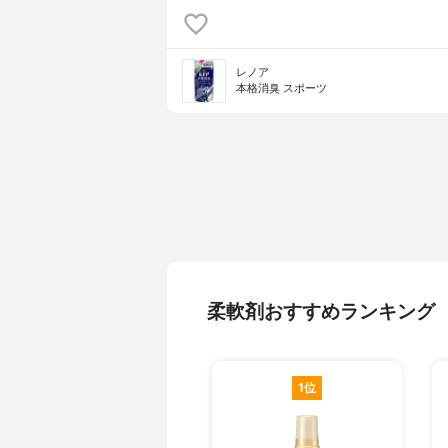
レノア
本格消臭 スポーツ
柔軟剤おすすめランキング
1位