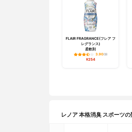
FLAIR FRAGRANCE(フレア フ
レグランス)
柔軟剤
3.90
(9)
¥254
レノア 本格消臭 スポーツ