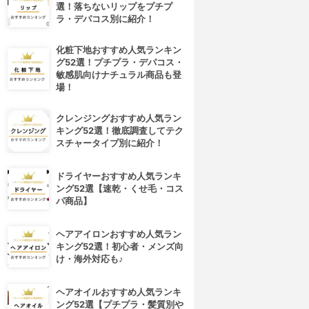
選！落ちないリップをプチプ
ラ・デパコス別に紹介！
化粧下地おすすめ人気ランキン
グ52選！プチプラ・デパコス・
敏感肌向けナチュラル商品も登
場！
クレンジングおすすめ人気ラン
キング52選！徹底調査してテク
スチャータイプ別に紹介！
ドライヤーおすすめ人気ランキ
ング52選【速乾・くせ毛・コス
パ商品】
ヘアアイロンおすすめ人気ラン
キング52選！初心者・メンズ向
け・海外対応も♪
ヘアオイルおすすめ人気ランキ
ング52選【プチプラ・髪質別や