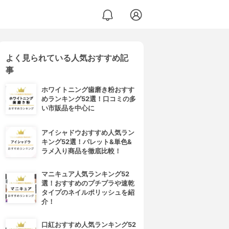
よく見られている人気おすすめ記
事
ホワイトニング歯磨き粉おすす
めランキング52選！口コミの多
い市販品を中心に
アイシャドウおすすめ人気ラン
キング52選！パレット&単色&
ラメ入り商品を徹底比較！
マニキュア人気ランキング52
選！おすすめのプチプラや速乾
タイプのネイルポリッシュを紹
介！
口紅おすすめ人気ランキング52