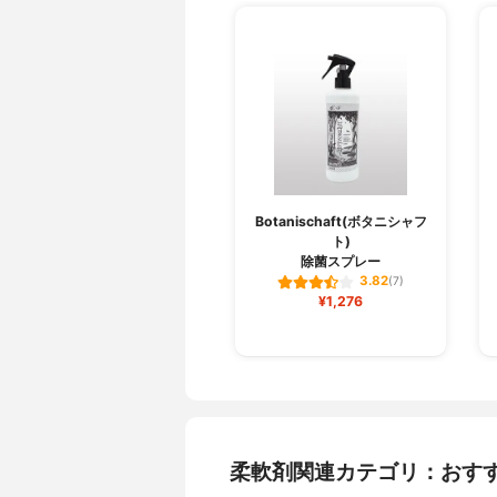
Botanischaft(ボタニシャフ
ト)
除菌スプレー
3.82
(7)
¥1,276
柔軟剤関連カテゴリ：おす