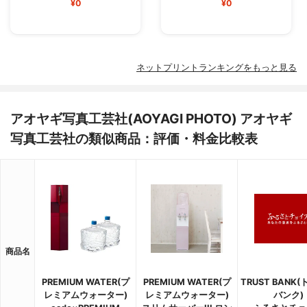
¥0
¥0
ネットプリントランキングをもっと見る
アオヤギ写真工芸社(AOYAGI PHOTO) アオヤギ
写真工芸社の類似商品：評価・料金比較表
商品名
PREMIUM WATER(プ
PREMIUM WATER(プ
TRUST BANK
レミアムウォーター)
レミアムウォーター)
バンク)