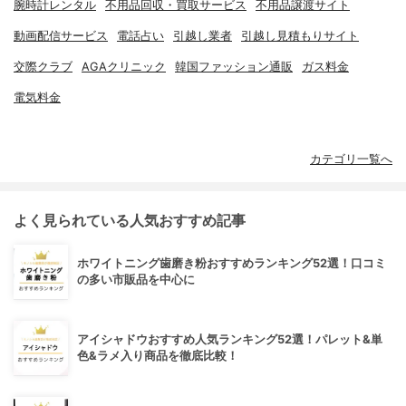
腕時計レンタル
不用品回収・買取サービス
不用品譲渡サイト
動画配信サービス
電話占い
引越し業者
引越し見積もりサイト
交際クラブ
AGAクリニック
韓国ファッション通販
ガス料金
電気料金
カテゴリ一覧へ
よく見られている人気おすすめ記事
ホワイトニング歯磨き粉おすすめランキング52選！口コミ
の多い市販品を中心に
アイシャドウおすすめ人気ランキング52選！パレット&単
色&ラメ入り商品を徹底比較！