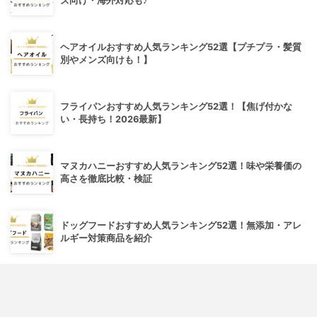
ズ向け・海外対応も♪
ヘアオイルおすすめ人気ランキング52選【プチプラ・髪質
別やメンズ向けも！】
フライパンおすすめ人気ランキング52選！【焦げ付かな
い・長持ち！2026最新】
マヌカハニーおすすめ人気ランキング52選！味や栄養価の
高さを徹底比較・検証
ドッグフードおすすめ人気ランキング52選！無添加・アレ
ルギー対策商品を紹介