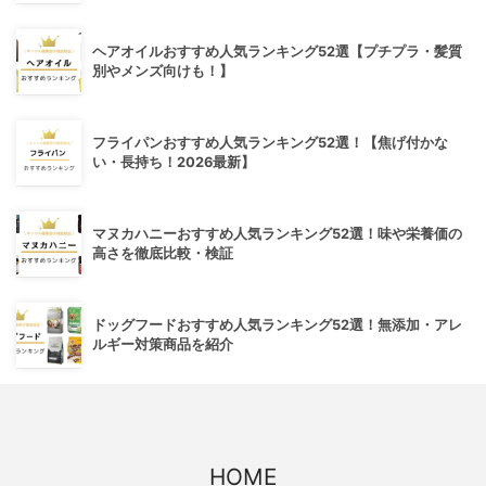
ヘアオイルおすすめ人気ランキング52選【プチプラ・髪質
別やメンズ向けも！】
フライパンおすすめ人気ランキング52選！【焦げ付かな
い・長持ち！2026最新】
マヌカハニーおすすめ人気ランキング52選！味や栄養価の
高さを徹底比較・検証
ドッグフードおすすめ人気ランキング52選！無添加・アレ
ルギー対策商品を紹介
HOME