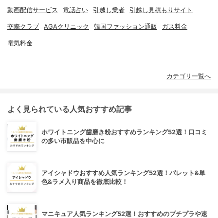
動画配信サービス
電話占い
引越し業者
引越し見積もりサイト
交際クラブ
AGAクリニック
韓国ファッション通販
ガス料金
電気料金
カテゴリ一覧へ
よく見られている人気おすすめ記事
ホワイトニング歯磨き粉おすすめランキング52選！口コミ
の多い市販品を中心に
アイシャドウおすすめ人気ランキング52選！パレット&単
色&ラメ入り商品を徹底比較！
マニキュア人気ランキング52選！おすすめのプチプラや速