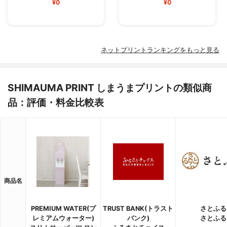
¥0
¥0
ネットプリントランキングをもっと見る
SHIMAUMA PRINT しまうまプリントの類似商
品：評価・料金比較表
商品名
PREMIUM WATER(プ
TRUST BANK(トラスト
さとふる
レミアムウォーター)
バンク)
さとふる