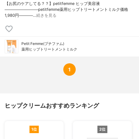
【お尻のケアしてる？？】petitfemme ヒップ美容液
────────────petitfemme薬用ヒップトリートメントミルク価格
1,980円─────…
続きを見る
Petit Femme(プチファム)
薬用ヒップトリートメントミルク
1
ヒップクリームおすすめランキング
1位
2位