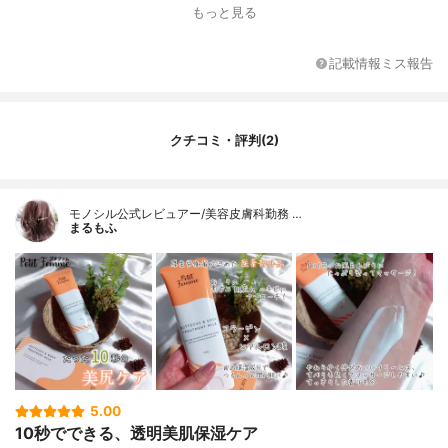
もっと見る
記載情報ミス報告
クチコミ・評判(2)
モノシル公式レビュアー/美容皮膚科勤務 …
まるもふ
5.00
10秒でできる、透明美肌保湿ケア