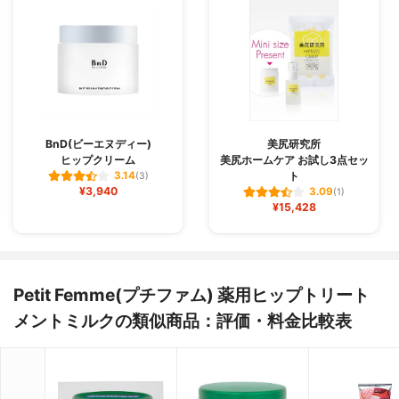
BnD(ビーエヌディー)
美尻研究所
ヒップクリーム
美尻ホームケア お試し3点セッ
ト
3.14
(3)
¥3,940
3.09
(1)
¥15,428
Petit Femme(プチファム) 薬用ヒップトリート
メントミルクの類似商品：評価・料金比較表