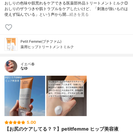
おしりの色味や肌荒れをケアできる医薬部外品トリートメントミルク😊
おしりのザラつきや肌トラブルをケアしたいけど、「刺激が強いものは
使えず悩んでいる」という声から開…
続きを見る
Petit Femme(プチファム)
薬用ヒップトリートメントミルク
イエベ春
なゆ
5.00
【お尻のケアしてる？？】petitfemme ヒップ美容液