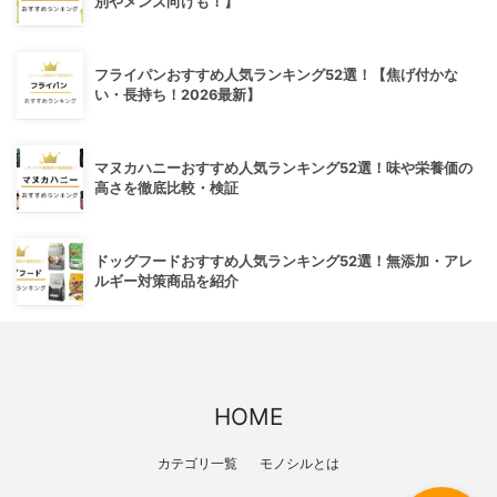
別やメンズ向けも！】
フライパンおすすめ人気ランキング52選！【焦げ付かな
い・長持ち！2026最新】
マヌカハニーおすすめ人気ランキング52選！味や栄養価の
高さを徹底比較・検証
ドッグフードおすすめ人気ランキング52選！無添加・アレ
ルギー対策商品を紹介
HOME
カテゴリ一覧
モノシルとは