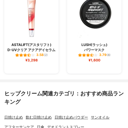
ASTALIFT(アスタリフト)
LUSH(ラッシュ)
D-UVクリア アクアデイセラム
パワーマスク
3.58
3.79
(2)
(8)
¥3,298
¥1,600
ヒップクリーム関連カテゴリ：おすすめ商品ラン
キング
日焼け止め
飲む日焼け止め
日焼け止めパウダー
サンオイル
アフターサンケア
日傘
デオドラントスプレー