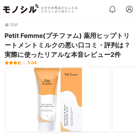
おすすめ商品がもらえる
クチコミポイ活サイト
TOP
Petit Femme(プチファム) 薬用ヒップトリ
ートメントミルクの悪い口コミ・評判は？
実際に使ったリアルな本音レビュー2件
3.04