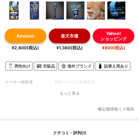
Yahoo!
Amazon
楽天市場
ショッピング
¥2,800(税込)
¥1,380(税込)
¥800(税込)
男性向け
市販品
海外ブランド
詰替え用あり
メーカー会社名
P&Gジャパン合同会社
もっと見る
記載情報ミス報告
クチコミ・評判(1)