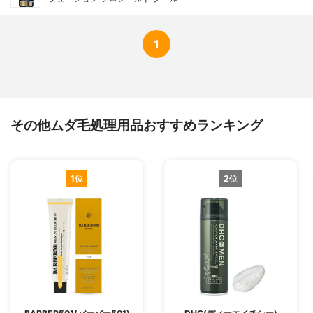
1
その他ムダ毛処理用品おすすめランキング
1位
2位