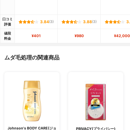
口コミ
3.84
(3)
3.88
(3)
3
評価
値段
¥401
¥980
¥42,000
料金
ムダ毛処理の関連商品
Johnson's BODY CARE(ジョ
PRIVACY(プライバシー)