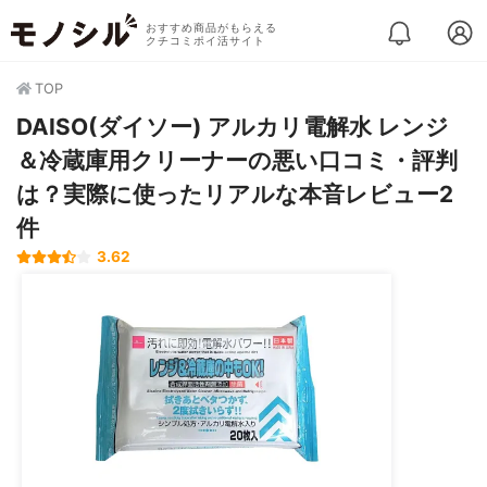
おすすめ商品がもらえる
クチコミポイ活サイト
TOP
DAISO(ダイソー) アルカリ電解水 レンジ
＆冷蔵庫用クリーナーの悪い口コミ・評判
は？実際に使ったリアルな本音レビュー2
件
3.62