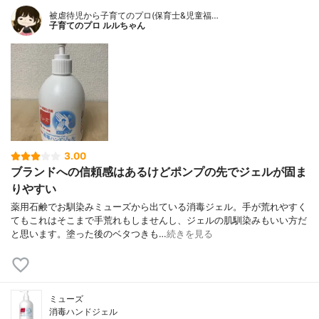
被虐待児から子育てのプロ(保育士&児童福…
子育てのプロ ルルちゃん
3.00
ブランドへの信頼感はあるけどポンプの先でジェルが固ま
りやすい
薬用石鹸でお馴染みミューズから出ている消毒ジェル。手が荒れやすく
てもこれはそこまで手荒れもしませんし、ジェルの肌馴染みもいい方だ
と思います。塗った後のベタつきも…
続きを見る
ミューズ
消毒ハンドジェル