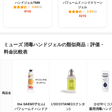
ハンドジェルTMN
パフュームド ハンドクリーン
ジェル
3.68
(2)
¥110
3.63
(2)
¥215
ミューズ 消毒ハンドジェルの類似商品：評価・
料金比較表
商品名
the SAEM(ザセム)
L'OCCITANE(ロクシタ
かがやくコ
パフュームド ハンドク
ン)
薬用消毒ハンド