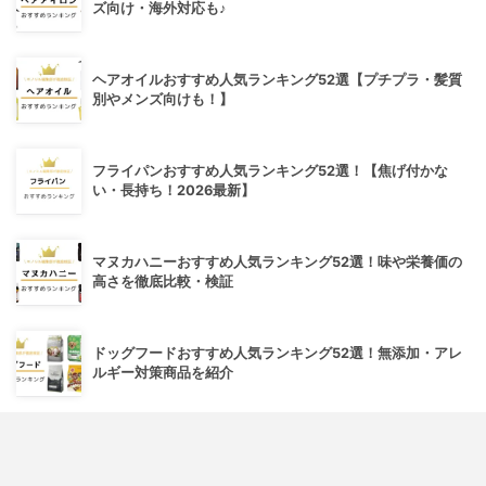
ズ向け・海外対応も♪
ヘアオイルおすすめ人気ランキング52選【プチプラ・髪質
別やメンズ向けも！】
フライパンおすすめ人気ランキング52選！【焦げ付かな
い・長持ち！2026最新】
マヌカハニーおすすめ人気ランキング52選！味や栄養価の
高さを徹底比較・検証
ドッグフードおすすめ人気ランキング52選！無添加・アレ
ルギー対策商品を紹介