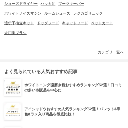
シューズドライヤー
ハッカ油
ブーツキーパー
ホワイトノイズマシン
ルームシューズ
レジカゴリュック
遺伝子検査キット
ドッグフード
キャットフード
ペットカート
犬用歯ブラシ
カテゴリ一覧へ
よく見られている人気おすすめ記事
ホワイトニング歯磨き粉おすすめランキング52選！口コミ
の多い市販品を中心に
アイシャドウおすすめ人気ランキング52選！パレット&単
色&ラメ入り商品を徹底比較！