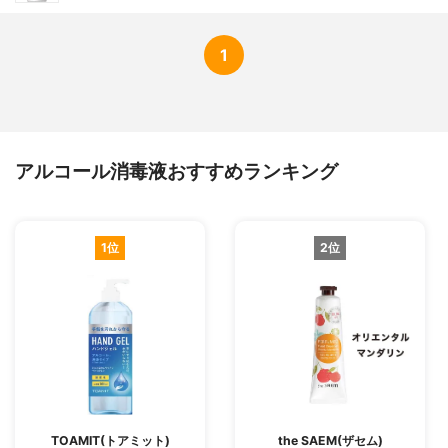
1
アルコール消毒液おすすめランキング
1位
2位
TOAMIT(トアミット)
the SAEM(ザセム)