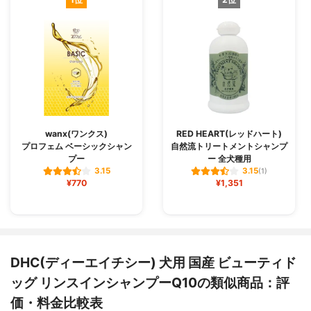
wanx(ワンクス)
RED HEART(レッドハート)
プロフェム ベーシックシャン
自然流トリートメントシャンプ
プー
ー 全犬種用
3.15
3.15
(1)
¥770
¥1,351
DHC(ディーエイチシー) 犬用 国産 ビューティド
ッグ リンスインシャンプーQ10の類似商品：評
価・料金比較表