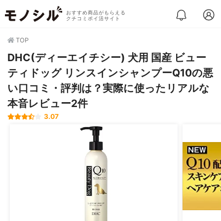
おすすめ商品がもらえる
クチコミポイ活サイト
TOP
DHC(ディーエイチシー) 犬用 国産 ビュー
ティドッグ リンスインシャンプーQ10の悪
い口コミ・評判は？実際に使ったリアルな
本音レビュー2件
3.07