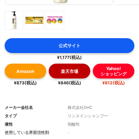
公式サイト
¥1,177(税込)
Yahoo!
Amazon
楽天市場
ショッピング
¥873(税込)
¥846(税込)
¥812(税込)
メーカー会社名
株式会社DHC
タイプ
リンスインシャンプー
液性
弱酸性
使用している界面活性剤
-