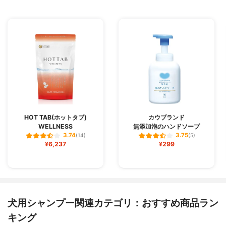
HOT TAB(ホットタブ)
カウブランド
WELLNESS
無添加泡のハンドソープ
3.74
3.75
(14)
(5)
¥6,237
¥299
犬用シャンプー関連カテゴリ：おすすめ商品ラン
キング