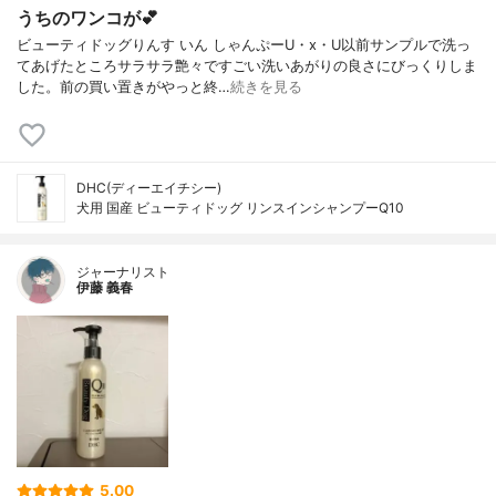
うちのワンコが💕
ビューティドッグりんす いん しゃんぷーU・x・U以前サンプルで洗っ
てあげたところサラサラ艶々ですごい洗いあがりの良さにびっくりしま
した。前の買い置きがやっと終…
続きを見る
DHC(ディーエイチシー)
犬用 国産 ビューティドッグ リンスインシャンプーQ10
ジャーナリスト
伊藤 義春
5.00