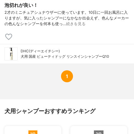
泡切れが良い！
2才のミニチュアシュナウザーに使っています。10日に一回お風呂に入
りますが、気に入ったシャンプーになかなか出会えず、色んなメーカー
の色んなシャンプーを何本も使っ…
続きを見る
DHC(ディーエイチシー)
犬用 国産 ビューティドッグ リンスインシャンプーQ10
1
犬用シャンプーおすすめランキング
1位
2位