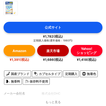
公式サイト
¥1,782(税込)
定期購入価格(通常価格：1980円)
Yahoo!
Amazon
楽天市場
ショッピング
¥1,391(税込)
¥1,686(税込)
¥1,418(税込)
国産ブランド
カプセルタイプ
定期購入
無着色
無香料
保存料不使用
メーカー会社名
株式会社DHC
もっと見る