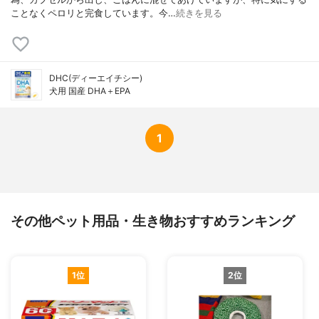
ことなくペロリと完食しています。今…
続きを見る
DHC(ディーエイチシー)
犬用 国産 DHA＋EPA
1
その他ペット用品・生き物おすすめランキング
1位
2位