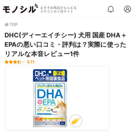
おすすめ商品がもらえる
クチコミポイ活サイト
TOP
DHC(ディーエイチシー) 犬用 国産 DHA＋
EPAの悪い口コミ・評判は？実際に使った
リアルな本音レビュー1件
3.11