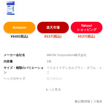
Yahoo!
Amazon
楽天市場
ショッピング
¥940(税込)
¥537(税込)
¥537(税込)
メーカー会社名
WAON Corporation株式会社
内容量
3本
サイズ・種類のバリエーショ
ペリエイドデンタルブラシ・ダブル・ミ
ン
ニ
ヘッドのサイズ
長さ約2cm
サイズ
長さ約6cm
もっと見る
記載の対象
小型犬用
タイプ
スティック
記載情報ミス報告