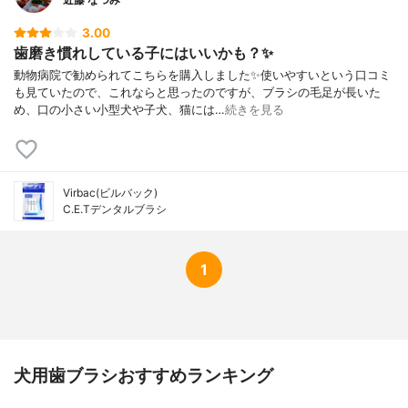
3.00
歯磨き慣れしている子にはいいかも？✨
動物病院で勧められてこちらを購入しました✨使いやすいという口コミ
も見ていたので、これならと思ったのですが、ブラシの毛足が長いた
め、口の小さい小型犬や子犬、猫には…
続きを見る
Virbac(ビルバック)
C.E.Tデンタルブラシ
1
犬用歯ブラシおすすめランキング