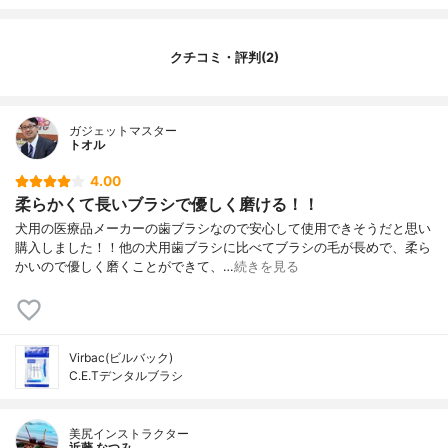
クチコミ・評判(2)
ガジェットマスター
トオル
4.00
柔らかくて長いブラシで優しく磨ける！！
犬用の医療品メーカーの歯ブラシなので安心して使用できそうだと思い
購入しました！！他の犬用歯ブラシに比べてブラシの毛が長めで、柔ら
かいので優しく磨くことができて、…
続きを見る
Virbac(ビルバック)
C.E.Tデンタルブラシ
美尻インストラクター
近藤 なつみ