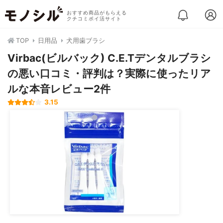
おすすめ商品がもらえる
クチコミポイ活サイト
TOP
日用品
犬用歯ブラシ
Virbac(ビルバック) C.E.Tデンタルブラシ
の悪い口コミ・評判は？実際に使ったリア
ルな本音レビュー2件
3.15