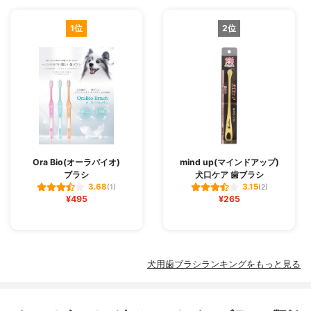
1位
2位
Ora Bio(オーラバイオ)
mind up(マインドアップ)
ブラシ
犬口ケア 歯ブラシ
3.68
3.15
(1)
(2)
¥495
¥265
犬用歯ブラシランキングをもっと見る