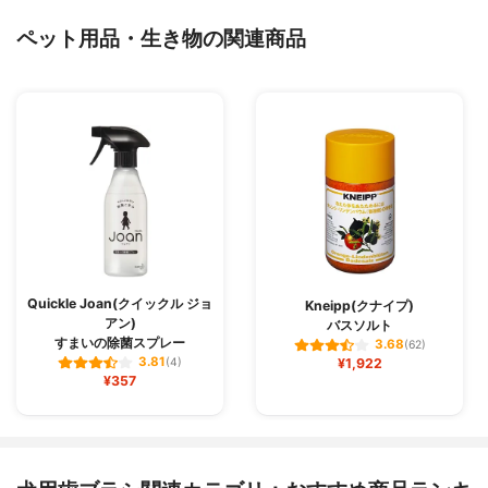
ペット用品・生き物の関連商品
Quickle Joan(クイックル ジョ
Kneipp(クナイプ)
アン)
バスソルト
すまいの除菌スプレー
3.68
(62)
3.81
(4)
¥1,922
¥357