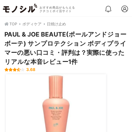
おすすめ商品がもらえる
クチコミポイ活サイト
TOP
ボディケア
日焼け止め
PAUL & JOE BEAUTE(ポールアンドジョー
ボーテ) サンプロテクション ボディプライ
マーの悪い口コミ・評判は？実際に使った
リアルな本音レビュー1件
3.68