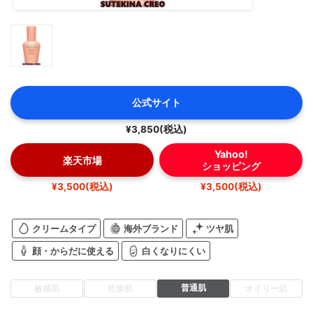
公式サイト
¥3,850(税込)
Yahoo!
楽天市場
ショッピング
¥3,500(税込)
¥3,500(税込)
クリームタイプ
海外ブランド
ツヤ肌
顔・からだに使える
白くなりにくい
普通肌
敏感肌
乾燥肌
オイリー肌