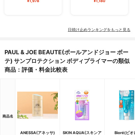
¥1,978
¥1,180
日焼け止めランキングをもっと見る
PAUL & JOE BEAUTE(ポールアンドジョー ボー
テ) サンプロテクション ボディプライマーの類似
商品：評価・料金比較表
商品名
ANESSA(アネッサ)
SKIN AQUA(スキンア
Bioré(ビオ