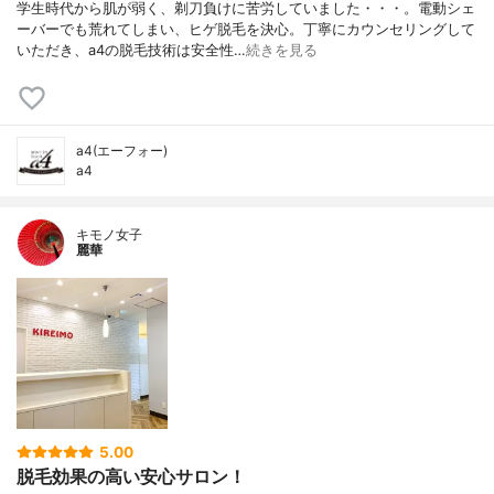
学生時代から肌が弱く、剃刀負けに苦労していました・・・。電動シェ
ーバーでも荒れてしまい、ヒゲ脱毛を決心。丁寧にカウンセリングして
いただき、a4の脱毛技術は安全性…
続きを見る
a4(エーフォー)
a4
キモノ女子
麗華
5.00
脱毛効果の高い安心サロン！