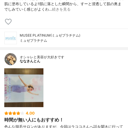
肌に塗布しているよ‼︎肌に落とした瞬間から、すーと浸透して肌の奥ま
でしみていく感じがよくわ…
続きを見る
MUSEE PLATINUM(ミュゼプラチナム)
ミュゼプラチナム
オシャレと美容が大好きです
ななきんとん
4.00
時間が無い人にもおすすめ！
色んな脱毛サロンがありますが、今回はラココさんへ話を聞きに行って