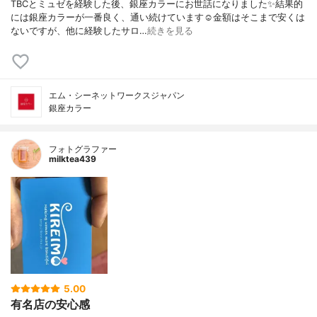
TBCとミュゼを経験した後、銀座カラーにお世話になりました✨結果的
には銀座カラーが一番良く、通い続けています☺️金額はそこまで安くは
ないですが、他に経験したサロ…
続きを見る
エム・シーネットワークスジャパン
銀座カラー
フォトグラファー
milktea439
5.00
有名店の安心感