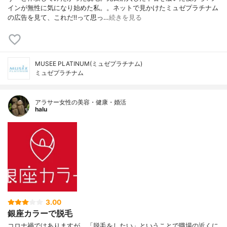
インが無性に気になり始めた私。。ネットで見かけたミュゼプラチナム
の広告を見て、これだ‼︎って思っ…
続きを見る
MUSEE PLATINUM(ミュゼプラチナム)
ミュゼプラチナム
アラサー女性の美容・健康・婚活
halu
3.00
銀座カラーで脱毛
コロナ禍ではありますが、「脱毛をしたい」ということで職場の近くに