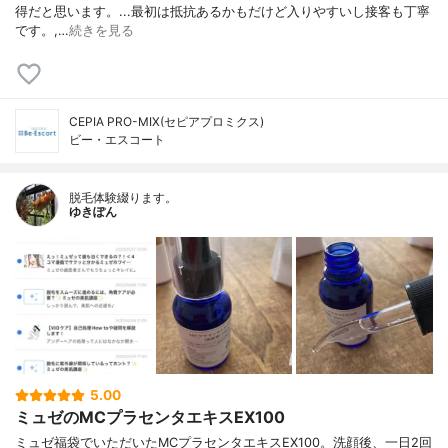
得だと思います。...最初は抵抗あるかもだけど入りやすいし接客も丁寧
です。,…
続きを見る
CEPIA PRO-MIX(セピアプロミクス)
ビー・エスコート
脱毛体験綴ります。
ゆきぽん
5.00
ミュゼのMCプラセンタエキスEX100
ミュゼ福袋でいただいたMCプラセンタエキスEX100。洗顔後、一日2回