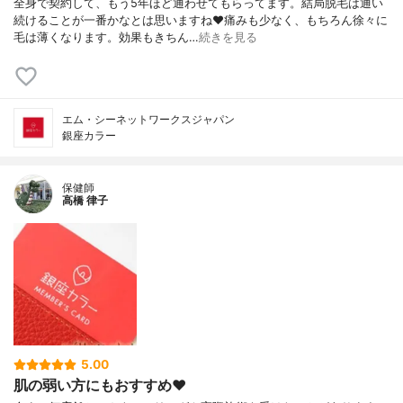
全身で契約して、もう5年ほど通わせてもらってます。結局脱毛は通い
続けることが一番かなとは思いますね❤️痛みも少なく、もちろん徐々に
毛は薄くなります。効果もきちん…
続きを見る
エム・シーネットワークスジャパン
銀座カラー
保健師
高橋 律子
5.00
肌の弱い方にもおすすめ❤️