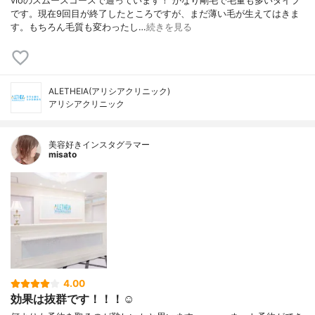
vioのスムースコースで通っています！ かなり剛毛で毛量も多いタイプ
です。現在9回目が終了したところですが、まだ薄い毛が生えてはきま
す。もちろん毛質も変わったし…
続きを見る
ALETHEIA(アリシアクリニック)
アリシアクリニック
美容好きインスタグラマー
misato
4.00
効果は抜群です！！！☺️