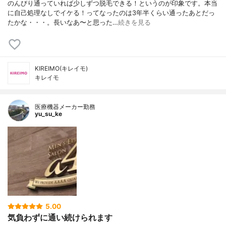
のんびり通っていれば少しずつ脱毛できる！というのが印象です。本当
に自己処理なしでイケる！ってなったのは3年半くらい通ったあとだっ
たかな・・・。長いなあ〜と思った…
続きを見る
KIREIMO(キレイモ)
キレイモ
医療機器メーカー勤務
yu_su_ke
5.00
気負わずに通い続けられます