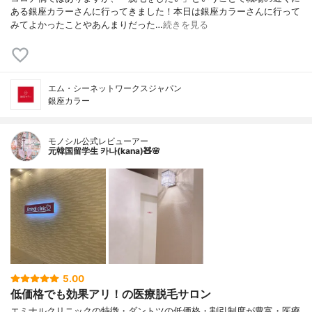
ある銀座カラーさんに行ってきました！本日は銀座カラーさんに行って
みてよかったことやあんまりだった…
続きを見る
エム・シーネットワークスジャパン
銀座カラー
モノシル公式レビューアー
元韓国留学生 카나(kana)🧸🌸
5.00
低価格でも効果アリ！の医療脱毛サロン
エミナルクリニックの特徴・ダントツの低価格・割引制度が豊富・医療