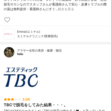
脱毛サロンなのでスタッフさんが看護師さんで安心・皮膚トラブルの際
の薬は無料提供・看護師さんにすぐ…
続きを見る
Eminal(エミナル)
エミナルクリニック(医療脱毛)
アラサー女性の美容・健康・婚活
halu
3.00
TBCで脱毛をしてみた結果・・・。
TBCのCMでローラさんが「TBCの脱毛は終わるよ♥」と言っているの