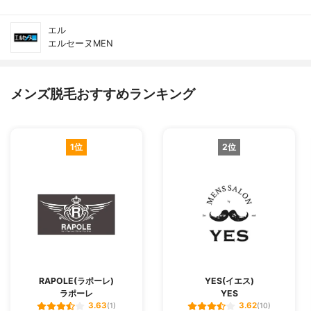
エル
エルセーヌMEN
メンズ脱毛おすすめランキング
1位
2位
RAPOLE(ラポーレ)
YES(イエス)
ラポーレ
YES
3.63
3.62
(1)
(10)