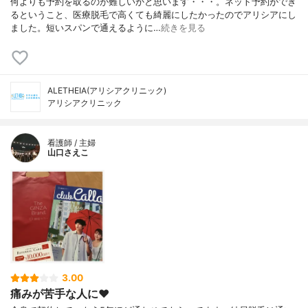
何よりも予約を取るのが難しいかと思います・・・。ネット予約ができ
るということ、医療脱毛で高くても綺麗にしたかったのでアリシアにし
ました。短いスパンで通えるように…
続きを見る
ALETHEIA(アリシアクリニック)
アリシアクリニック
看護師 / 主婦
山口さえこ
3.00
痛みが苦手な人に❤️