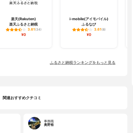
楽天(Rakuten)
i-mobile(アイモバイル)
楽天ふるさと納税
ふるなび
3.61
3.61
(34)
(8)
¥0
¥0
ふるさと納税ランキングをもっと見る
関連おすすめクチコミ
事務職
奥野裕