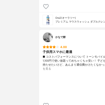
Ora2(オーラツー)
プレミアム マウスウォッシュ ダブルクレ
かなで餅
4.00
子供用スマホに最適
■ コストパフォーマンスについて トーンモバイ
1,100円で使い放題ってめちゃくちゃ安い！ 子ど
持たせたいけど、あんまり通信費かけたくなかっ
を見る