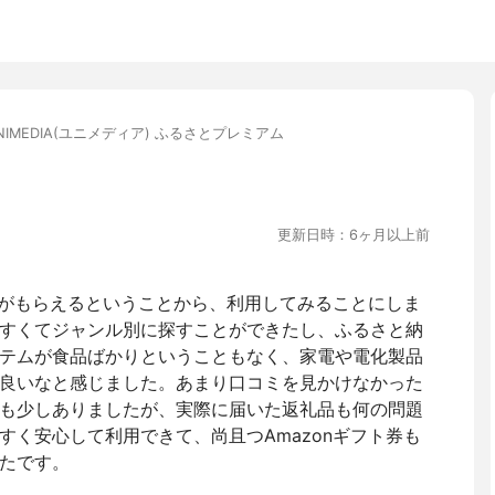
NIMEDIA(ユニメディア) ふるさとプレミアム
更新日時：6ヶ月以上前
ト券がもらえるということから、利用してみることにしま
すくてジャンル別に探すことができたし、ふるさと納
テムが食品ばかりということもなく、家電や電化製品
良いなと感じました。あまり口コミを見かけなかった
も少しありましたが、実際に届いた返礼品も何の問題
すく安心して利用できて、尚且つAmazonギフト券も
たです。