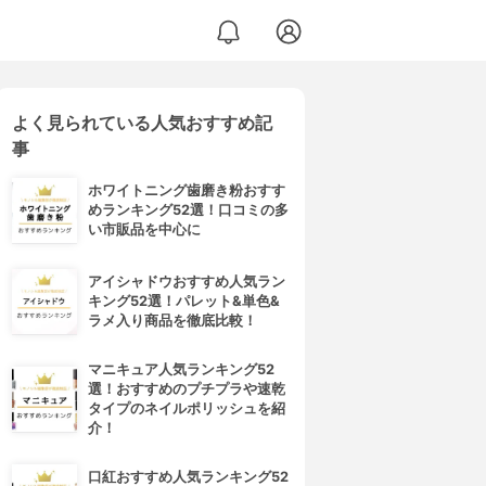
よく見られている人気おすすめ記
事
ホワイトニング歯磨き粉おすす
めランキング52選！口コミの多
い市販品を中心に
アイシャドウおすすめ人気ラン
キング52選！パレット&単色&
ラメ入り商品を徹底比較！
マニキュア人気ランキング52
選！おすすめのプチプラや速乾
タイプのネイルポリッシュを紹
介！
口紅おすすめ人気ランキング52