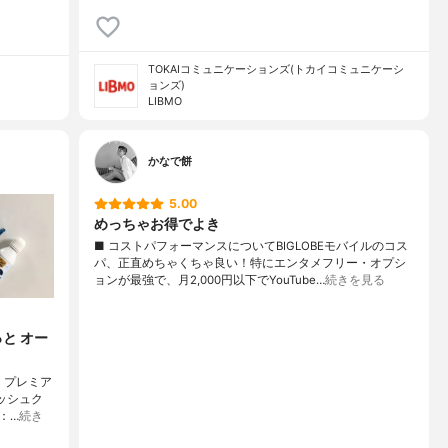
TOKAIコミュニケーションズ(トカイコミュニケーシ
ョンズ)
LIBMO
かなで餅
5.00
めっちゃお得でよき
■ コストパフォーマンスについてBIGLOBEモバイルのコス
パ、正直めちゃくちゃ良い！特にエンタメフリー・オプシ
ョンが最強で、月2,000円以下でYouTube…
続きを見る
と オー
 プレミア
ッシュク
：…
続き