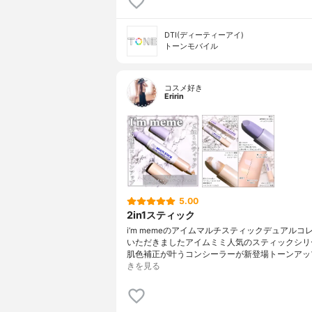
DTI(ディーティーアイ)
トーンモバイル
コスメ好き
Eririn
5.00
2in1スティック
i’m memeのアイムマルチスティックデュアルコ
いただきましたアイムミミ人気のスティックシリ
肌色補正が叶うコンシーラーが新登場トーンアッ
きを見る