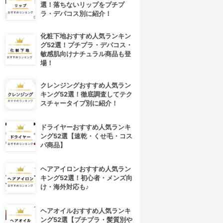
選！落ちないリップをプチプ
ラ・デパコス別に紹介！
化粧下地おすすめ人気ランキン
グ52選！プチプラ・デパコス・
敏感肌向けナチュラル商品も登
場！
クレンジングおすすめ人気ラン
キング52選！徹底調査してテク
スチャータイプ別に紹介！
ドライヤーおすすめ人気ランキ
ング52選【速乾・くせ毛・コス
パ商品】
4位
5位
ヘアアイロンおすすめ人気ラン
キング52選！初心者・メンズ向
け・海外対応も♪
ヘアオイルおすすめ人気ランキ
ング52選【プチプラ・髪質別や