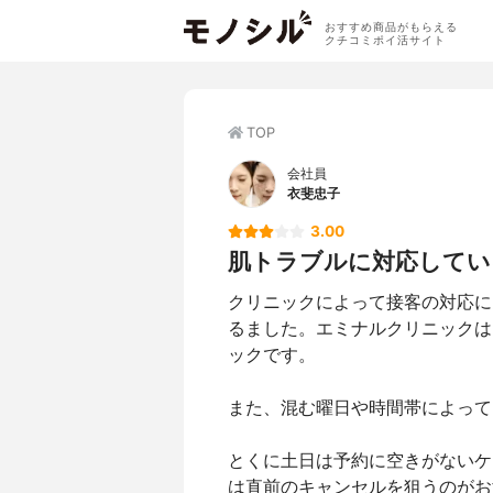
おすすめ商品がもらえる
クチコミポイ活サイト
TOP
会社員
衣斐忠子
3.00
肌トラブルに対応してい
クリニックによって接客の対応に
るました。エミナルクリニックは
ックです。
また、混む曜日や時間帯によって
とくに土日は予約に空きがないケ
は直前のキャンセルを狙うのがお