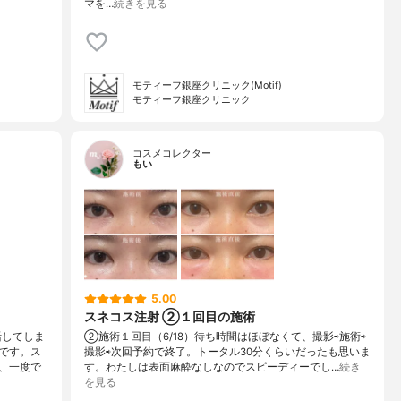
マを…
続きを見る
モティーフ銀座クリニック(Motif)
モティーフ銀座クリニック
コスメコレクター
もい
5.00
スネコス注射 ②１回目の施術
活してしま
②施術１回目（6/18）待ち時間はほぼなくて、撮影⇨施術⇨
です。ス
撮影⇨次回予約で終了。トータル30分くらいだったも思いま
、一度で
す。わたしは表面麻酔なしなのでスピーディーでし…
続き
を見る