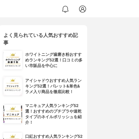
よく見られている人気おすすめ記
事
ホワイトニング歯磨き粉おすす
めランキング52選！口コミの多
い市販品を中心に
アイシャドウおすすめ人気ラン
キング52選！パレット&単色&
ラメ入り商品を徹底比較！
マニキュア人気ランキング52
選！おすすめのプチプラや速乾
タイプのネイルポリッシュを紹
介！
口紅おすすめ人気ランキング52