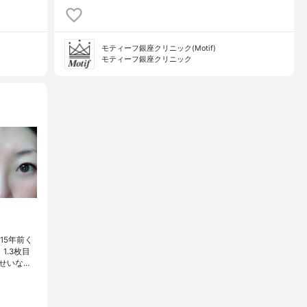
モティーフ銀座クリニック(Motif)
モティーフ銀座クリニック
15年前く
.3枚目
せいな…