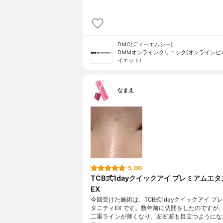
DMC(ディーエムシー)
DMMオンラインクリニック(オンラインピ
イエット)
なまえ
5.00
TCB式1dayクイックアイ プレミアムエ
EX
今回受けた施術は、TCB式1dayクイックアイ プ
タニティEX です。数年前に切開をしたのですが
二重ラインが薄くなり、左右差も目立つようにな