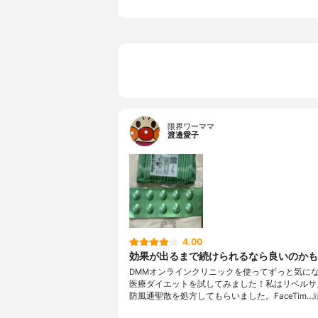
限界ワーママ
渡邉愛子
4.00
効果が出るまで続けられるなら良いのかも
DMMオンラインクリニックを使ってずっと気に
医療ダイエットを試してみました！私はリベルサス(
防風通聖散を処方してもらいました。FaceTim…