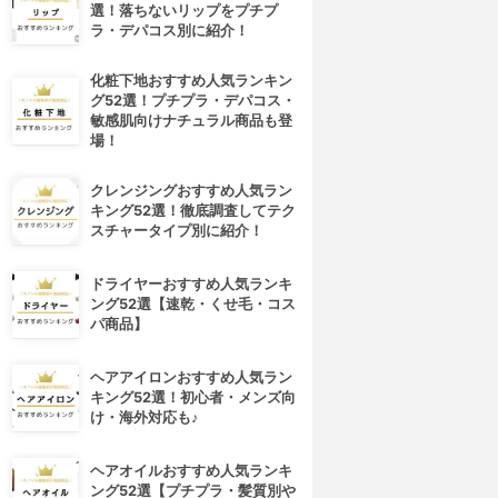
選！落ちないリップをプチプ
ラ・デパコス別に紹介！
化粧下地おすすめ人気ランキン
グ52選！プチプラ・デパコス・
敏感肌向けナチュラル商品も登
場！
クレンジングおすすめ人気ラン
キング52選！徹底調査してテク
スチャータイプ別に紹介！
ドライヤーおすすめ人気ランキ
ング52選【速乾・くせ毛・コス
パ商品】
ヘアアイロンおすすめ人気ラン
キング52選！初心者・メンズ向
け・海外対応も♪
ヘアオイルおすすめ人気ランキ
ング52選【プチプラ・髪質別や