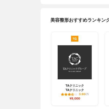
美容整形おすすめランキン
1位
TAクリニック
TAクリニック
3.90
(7)
¥9,000