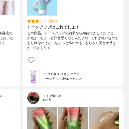
3.00
トーンアップはこれでしょ！
+ 美容液の
この商品、トーンアップの効果なら期待できる！だけど、
るおいな
欠点が…ちょっと顔色悪くなるんだよね…それが狙いなのか
見る
もしれないけど、ちょっと怖いかも…もちろん腕とか足と
か…
続きを見る
SKIN AQUA(スキンアクア)
トーンアップUVエッセンス
メ…
メイク濃いめ。
yuri.k