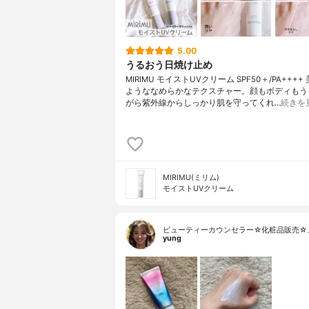
5.00
うるおう日焼け止め
MIRIMU モイストUVクリーム SPF50＋/PA+++
ようななめらかなテクスチャー。顔もボディもう
がら紫外線からしっかり肌を守ってくれ…
続きを
MIRIMU(ミリム)
モイストUVクリーム
ビューティーカウンセラー☆化粧品販売☆
yung