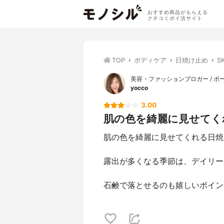
おすすめ商品がもらえる
クチコミポイ活サイト
TOP
ボディケア
日焼け止め
S
美容・ファッションブロガー / ポ
yocco
3.00
肌の色を綺麗に見せてくれ
肌の色を綺麗に見せてくれる日焼
露出が多くなる季節は、デイリー
石鹸で落とせるのも嬉しいポイン