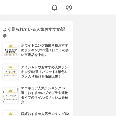
よく見られている人気おすすめ記
事
ホワイトニング歯磨き粉おすす
めランキング52選！口コミの多
い市販品を中心に
アイシャドウおすすめ人気ラン
キング52選！パレット&単色&
ラメ入り商品を徹底比較！
マニキュア人気ランキング52
選！おすすめのプチプラや速乾
タイプのネイルポリッシュを紹
介！
口紅おすすめ人気ランキング52