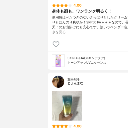
4.00
身体も顔も、ワンランク明るく！
使用感はべたつきのないさっぱりとしたクリーム
りもほんのり爽やか！SPF50 PA＋＋＋なので、
天下のお出掛けにも安心です。淡いラベンダー色
きを見る
SKIN AQUA(スキンアクア)
トーンアップUVエッセンス
薬学部生
じょんまな
4.00