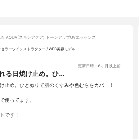
KIN AQUA(スキンアクア) トーンアップUVエッセンス
ーセラーツインストラクター / WEB美容モデル
更新日時：6ヶ月以上前
る日焼け止め。ひ...
け止め。ひとぬりで肌のくすみや色むらをカバー！
で使ってます。
トです！