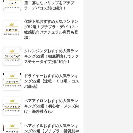
選！落ちないリップをプチプ
ラ・デパコス別に紹介！
化粧下地おすすめ人気ランキン
グ52選！プチプラ・デパコス・
敏感肌向けナチュラル商品も登
場！
クレンジングおすすめ人気ラン
キング52選！徹底調査してテク
スチャータイプ別に紹介！
ドライヤーおすすめ人気ランキ
4位
5位
ング52選【速乾・くせ毛・コス
パ商品】
ヘアアイロンおすすめ人気ラン
キング52選！初心者・メンズ向
け・海外対応も♪
ヘアオイルおすすめ人気ランキ
ング52選【プチプラ・髪質別や