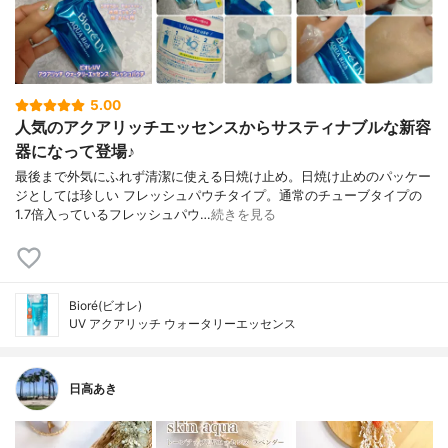
5.00
人気のアクアリッチエッセンスからサスティナブルな新容
器になって登場♪
最後まで外気にふれず清潔に使える日焼け止め。日焼け止めのパッケー
ジとしては珍しい フレッシュパウチタイプ。通常のチューブタイプの
1.7倍入っているフレッシュパウ…
続きを見る
Bioré(ビオレ)
UV アクアリッチ ウォータリーエッセンス
日高あき