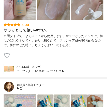
5.00
サラッとして使いやすい。
２層タイプで、よく振ってから使用します。サラッとしたミルクで、肌
にのばしやすいです。香りも穏やかで、スキンケア成分50％配合なの
で、肌にのせた時に、ちょうどよい…
続きを見る
ANESSA(アネッサ)
パーフェクトUV スキンケアミルク N
会社員 / 美容モニター
みこ