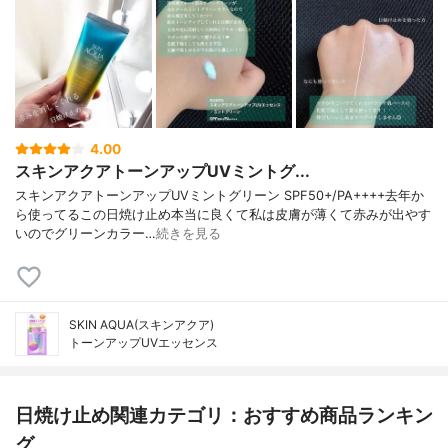
4.00
スキンアクアトーンアップUVミントグ...
スキンアクアトーンアップUVミントグリーン SPF50+/PA++++去年か
ら使ってるこの日焼け止め本当に良くて私は皮膚が薄くて赤みが出やす
いのでグリーンカラー…
続きを見る
SKIN AQUA(スキンアクア)
トーンアップUVエッセンス
日焼け止め関連カテゴリ：おすすめ商品ランキン
グ