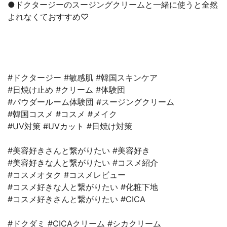
●ドクタージーのスージングクリームと一緒に使うと全然
よれなくておすすめ♡
#ドクタージー #敏感肌 #韓国スキンケア
#日焼け止め #クリーム #体験団
#パウダールーム体験団 #スージングクリーム
#韓国コスメ #コスメ #メイク
#UV対策 #UVカット #日焼け対策
#美容好きさんと繋がりたい #美容好き⁡
⁡#美容好きな人と繋がりたい #コスメ紹介⁡
⁡#コスメオタク #コスメ⁡レビュー
#コスメ好きな人と繋がりたい #化粧下地
#コスメ好きさんと繋がりたい #CICA
#ドクダミ #CICAクリーム #シカクリーム