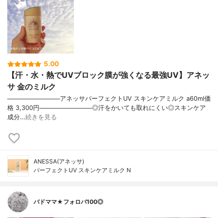
5.00
【汗・水・熱でUVブロック膜が強くなる最強UV】アネッ
サ 金のミルク
────────────アネッサパーフェクトUV スキンケアミルク a60ml価
格 3,300円────────────◎汗をかいても取れにくい◎スキンケア
成分…
続きを見る
ANESSA(アネッサ)
パーフェクトUV スキンケアミルク N
バドママ★フォロバ100◎