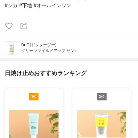
#シカ #下地 #オールインワン
Dr.G(ドクタージー)
グリーンマイルドアップ サン+
日焼け止めおすすめランキング
1位
2位