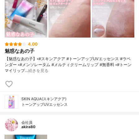
4.00
魅惑なあの子
【魅惑なあの子】▫️#スキンアクア #トーンアップUVエッセンス #ラベ
ンダー ▫️#メンソレータム #メルティクリームリップ #無香料 ▫️#トーン
マイリップ…
続きを見る
SKIN AQUA(スキンアクア)
トーンアップUVエッセンス
会社員
akira80