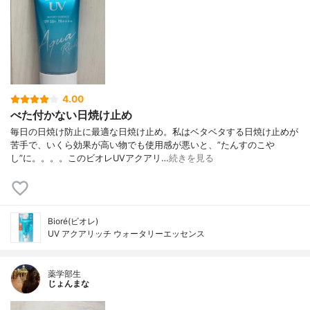
4.00
べた付かない日焼け止め
毎日の日焼け防止に最適な日焼け止め。私はベタベタする日焼け止めが
苦手で、いくら効果が高い物でも使用感が悪いと、”たんすのこや
し”に。。。。このビオレUVアクアリ…
続きを見る
Bioré(ビオレ)
UV アクアリッチ ウォータリーエッセンス
薬学部生
じょんまな