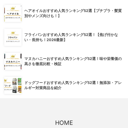
ヘアオイルおすすめ人気ランキング52選【プチプラ・髪質
別やメンズ向けも！】
フライパンおすすめ人気ランキング52選！【焦げ付かな
い・長持ち！2026最新】
マヌカハニーおすすめ人気ランキング52選！味や栄養価の
高さを徹底比較・検証
ドッグフードおすすめ人気ランキング52選！無添加・アレ
ルギー対策商品を紹介
HOME