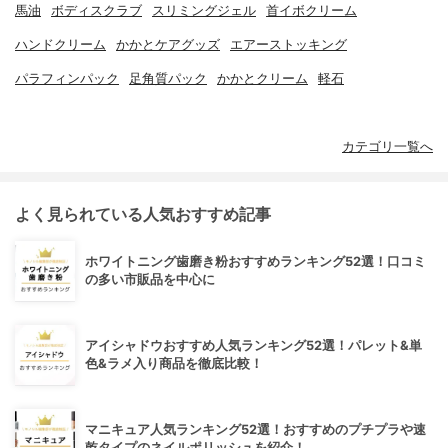
馬油
ボディスクラブ
スリミングジェル
首イボクリーム
ハンドクリーム
かかとケアグッズ
エアーストッキング
パラフィンパック
足角質パック
かかとクリーム
軽石
カテゴリ一覧へ
よく見られている人気おすすめ記事
ホワイトニング歯磨き粉おすすめランキング52選！口コミ
の多い市販品を中心に
アイシャドウおすすめ人気ランキング52選！パレット&単
色&ラメ入り商品を徹底比較！
マニキュア人気ランキング52選！おすすめのプチプラや速
乾タイプのネイルポリッシュを紹介！