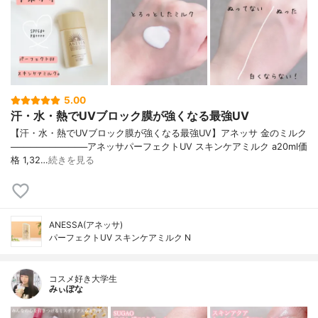
5.00
汗・水・熱でUVブロック膜が強くなる最強UV
【汗・水・熱でUVブロック膜が強くなる最強UV】アネッサ 金のミルク
────────────アネッサパーフェクトUV スキンケアミルク a20ml価
格 1,32…
続きを見る
ANESSA(アネッサ)
パーフェクトUV スキンケアミルク N
コスメ好き大学生
みぃぽな