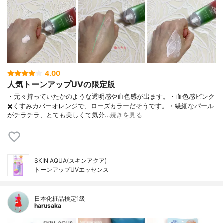
4.00
人気トーンアップUVの限定版
・元々持っていたかのような透明感や血色感が出ます。・血色感ピンク
✖️くすみカバーオレンジで、ローズカラーだそうです。・繊細なパール
がチラチラ、とても美しくて気分…
続きを見る
SKIN AQUA(スキンアクア)
トーンアップUVエッセンス
日本化粧品検定1級
harusaka