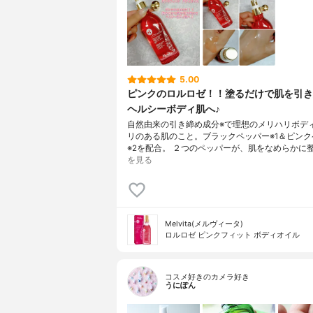
5.00
ピンクのロルロゼ！！塗るだけで肌を引き
ヘルシーボディ肌へ♪
自然由来の引き締め成分※で理想のメリハリボディ
リのある肌のこと。ブラックペッパー※1＆ピンク
※2を配合。 ２つのペッパーが、肌をなめらかに
を見る
Melvita(メルヴィータ)
ロルロゼ ピンクフィット ボディオイル
コスメ好きのカメラ好き
うにぽん