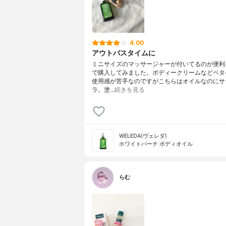
4.00
アウトバスタイムに
ミニサイズのマッサージャーが付いてるのが便利
で購入してみました。ボディークリームなどベタ
使用感が苦手なのですがこちらはオイルなのにサ
ラ。塗…
続きを見る
WELEDA(ヴェレダ)
ホワイトバーチ ボディオイル
らむ