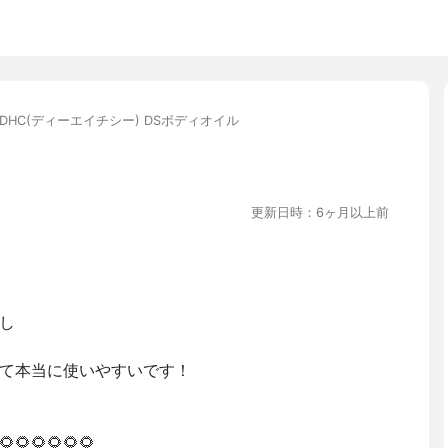
DHC(ディーエイチシー) DSボディオイル
更新日時：6ヶ月以上前
し
て本当に使いやすいです！
🌻🌻🌻🌻🌻🌻