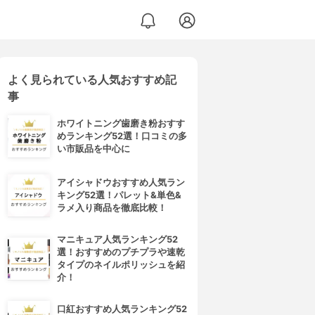
よく見られている人気おすすめ記
事
ホワイトニング歯磨き粉おすす
めランキング52選！口コミの多
い市販品を中心に
アイシャドウおすすめ人気ラン
キング52選！パレット&単色&
ラメ入り商品を徹底比較！
マニキュア人気ランキング52
選！おすすめのプチプラや速乾
タイプのネイルポリッシュを紹
介！
口紅おすすめ人気ランキング52