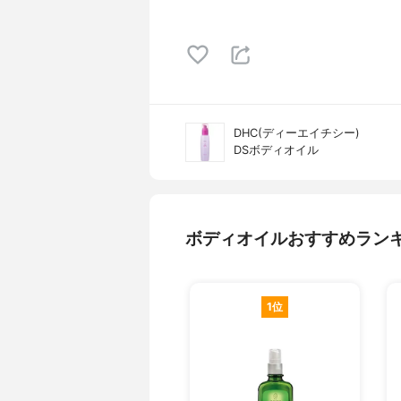
DHC(ディーエイチシー)
DSボディオイル
ボディオイルおすすめラン
1位