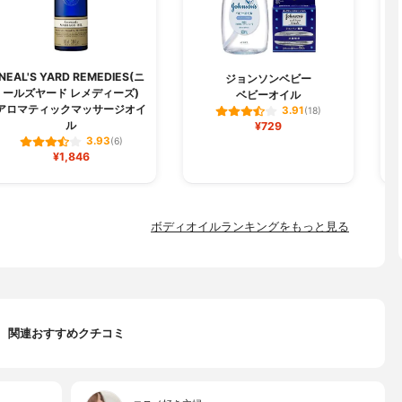
NEAL'S YARD REMEDIES(ニ
ジョンソンベビー
ールズヤード レメディーズ)
ベビーオイル
アロマティックマッサージオイ
3.91
(18)
ル
¥729
3.93
(6)
¥1,846
ボディオイルランキングをもっと見る
関連おすすめクチコミ