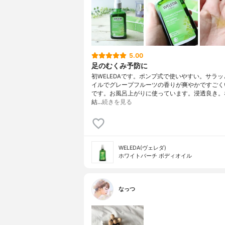
5.00
足のむくみ予防に
初WELEDAです。ポンプ式で使いやすい。サラ
イルでグレープフルーツの香りが爽やかですごく
です。お風呂上がりに使っています。浸透良き。
結…
続きを見る
WELEDA(ヴェレダ)
ホワイトバーチ ボディオイル
なっつ