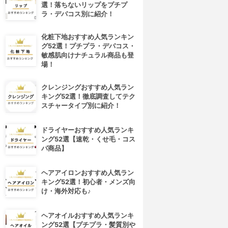
選！落ちないリップをプチプ
ラ・デパコス別に紹介！
化粧下地おすすめ人気ランキン
グ52選！プチプラ・デパコス・
敏感肌向けナチュラル商品も登
場！
クレンジングおすすめ人気ラン
キング52選！徹底調査してテク
スチャータイプ別に紹介！
ドライヤーおすすめ人気ランキ
ング52選【速乾・くせ毛・コス
パ商品】
ヘアアイロンおすすめ人気ラン
4位
5位
キング52選！初心者・メンズ向
け・海外対応も♪
ヘアオイルおすすめ人気ランキ
ング52選【プチプラ・髪質別や