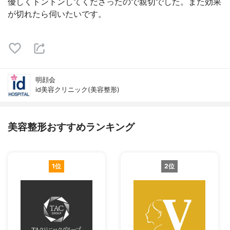
優しくトントンしてくださったので親切でした。また効果
が切れたら伺いたいです。
明顔会
id美容クリニック(美容整形)
美容整形おすすめランキング
1位
2位