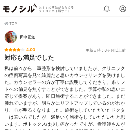
おすすめ商品がもらえる
クチコミポイ活サイト
TOP
田中 正道
4.00
更新日時：6ヶ月以上前
対応も満足でした
私は前々から二重整形を検討していましたが、クリニック
の症例写真を見て綺麗だと思いカウンセリングを受けまし
た。カウンセラーの方が丁寧に説明してくださり、糸リフ
トへの偏見を無くすことができました。予算や私の思いに
応じて提案があり、即日施術することができました。まだ
腫れていますが、明らかにリフトアップしているのがわか
り、心が明るくなりました。施術をしていただいたドクタ
ーは若い方でしたが、満足いく施術をしていただいたと思
います。ボトックスは少し痛かったですが、看護師さんが