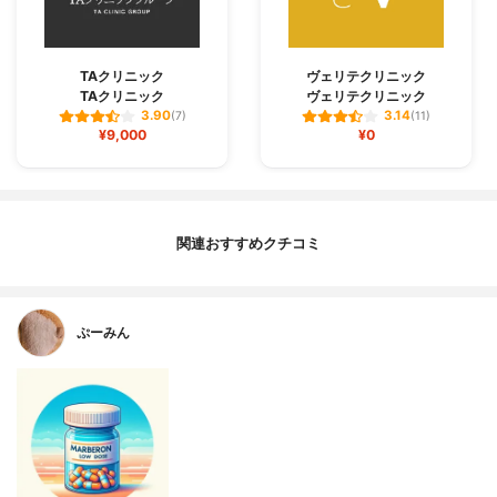
TAクリニック
ヴェリテクリニック
TAクリニック
ヴェリテクリニック
3.90
3.14
(7)
(11)
¥9,000
¥0
関連おすすめクチコミ
ぷーみん