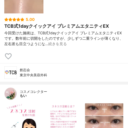
5.00
TCB式1dayクイックアイ プレミアムエタニティEX
今回受けた施術は、TCB式1dayクイックアイ プレミアムエタニティEX
です。数年前に切開をしたのですが、少しずつ二重ラインが薄くなり、
左右差も目立つようにな…
続きを見る
創志会
東京中央美容外科
コスメコレクター
もい