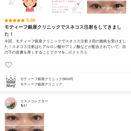
5.00
モティーフ銀座クリニックでスネコス注射をしてきまし
た！
今回、モティーフ銀座クリニックでスネコス注射３回の施術を受けまし
た！スネコス注射はヒアルロン酸やアミノ酸などが配合されていて、目
の下の皮膚を厚くすることでクマを…
続きを見る
モティーフ銀座クリニック(Motif)
モティーフ銀座クリニック
コスメコレクター
もい