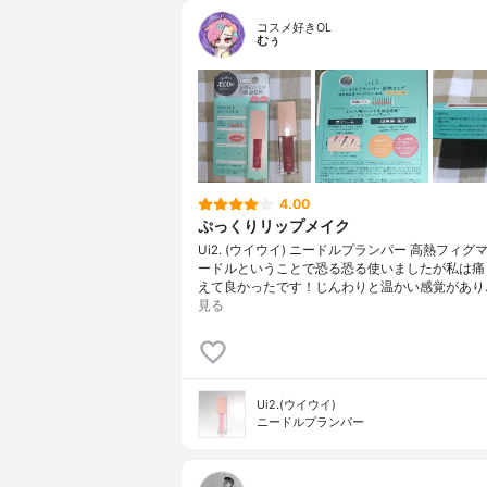
コスメ好きOL
むぅ
4.00
ぷっくりリップメイク
Ui2. (ウイウイ) ニードルプランパー 高熱フィグ
ードルということで恐る恐る使いましたが私は痛
えて良かったです！じんわりと温かい感覚があり
見る
Ui2.(ウイウイ)
ニードルプランパー