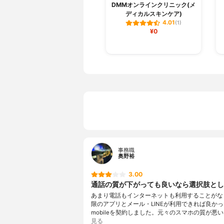
DMMオンラインクリニック(メ
ディカルスキンケア)
4.01
(1)
¥0
事務職
奥野裕
3.00
通話の質が下がっても良いなら選択肢とし
あまり電話もインターネットも利用することがな
限のアプリとメール・LINEが利用できれば良かっ
mobileを契約しました。元々のスマホの質が悪い
見る