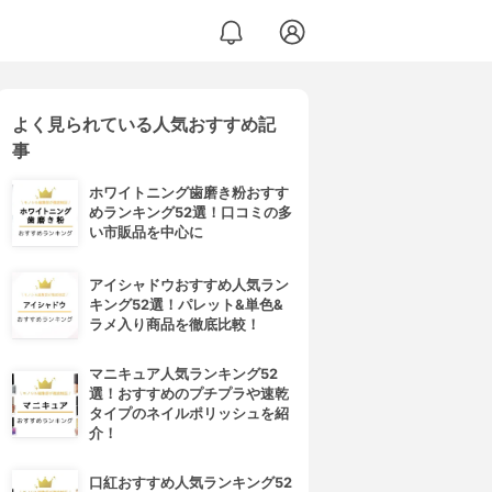
よく見られている人気おすすめ記
事
ホワイトニング歯磨き粉おすす
めランキング52選！口コミの多
い市販品を中心に
アイシャドウおすすめ人気ラン
キング52選！パレット&単色&
ラメ入り商品を徹底比較！
マニキュア人気ランキング52
選！おすすめのプチプラや速乾
タイプのネイルポリッシュを紹
介！
口紅おすすめ人気ランキング52