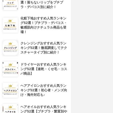
選！落ちないリップをプチプ
ラ・デパコス別に紹介！
化粧下地おすすめ人気ランキン
グ52選！プチプラ・デパコス・
敏感肌向けナチュラル商品も登
場！
クレンジングおすすめ人気ラン
キング52選！徹底調査してテク
スチャータイプ別に紹介！
4位
5位
ドライヤーおすすめ人気ランキ
ング52選【速乾・くせ毛・コス
パ商品】
ヘアアイロンおすすめ人気ラン
キング52選！初心者・メンズ向
け・海外対応も♪
ヘアオイルおすすめ人気ランキ
’Ange Cosmetique(ランジェ
メディシェア
ング52選【プチプラ・髪質別や