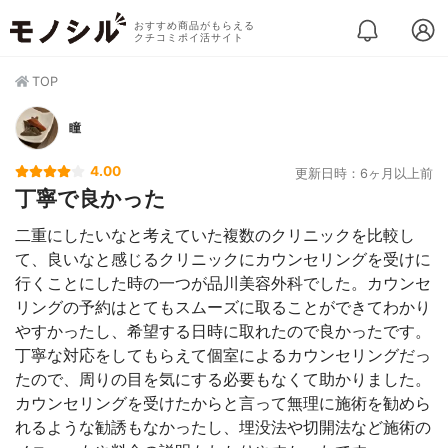
おすすめ商品がもらえる
クチコミポイ活サイト
TOP
瞳
4.00
更新日時：6ヶ月以上前
丁寧で良かった
二重にしたいなと考えていた複数のクリニックを比較し
て、良いなと感じるクリニックにカウンセリングを受けに
行くことにした時の一つが品川美容外科でした。カウンセ
リングの予約はとてもスムーズに取ることができてわかり
やすかったし、希望する日時に取れたので良かったです。
丁寧な対応をしてもらえて個室によるカウンセリングだっ
たので、周りの目を気にする必要もなくて助かりました。
カウンセリングを受けたからと言って無理に施術を勧めら
れるような勧誘もなかったし、埋没法や切開法など施術の