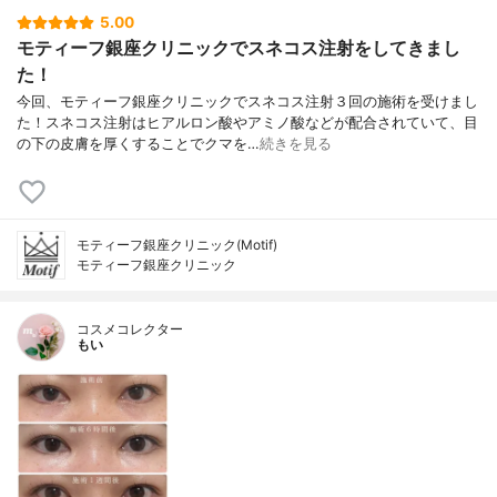
5.00
モティーフ銀座クリニックでスネコス注射をしてきまし
た！
今回、モティーフ銀座クリニックでスネコス注射３回の施術を受けまし
た！スネコス注射はヒアルロン酸やアミノ酸などが配合されていて、目
の下の皮膚を厚くすることでクマを…
続きを見る
モティーフ銀座クリニック(Motif)
モティーフ銀座クリニック
コスメコレクター
もい