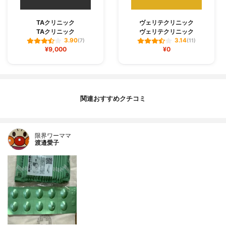
TAクリニック
ヴェリテクリニック
TAクリニック
ヴェリテクリニック
3.90
3.14
(7)
(11)
¥9,000
¥0
関連おすすめクチコミ
限界ワーママ
渡邉愛子