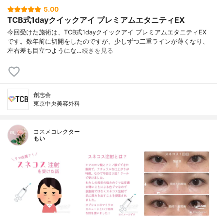
5.00
TCB式1dayクイックアイ プレミアムエタニティEX
今回受けた施術は、TCB式1dayクイックアイ プレミアムエタニティEX
です。数年前に切開をしたのですが、少しずつ二重ラインが薄くなり、
左右差も目立つようにな…
続きを見る
創志会
東京中央美容外科
コスメコレクター
もい