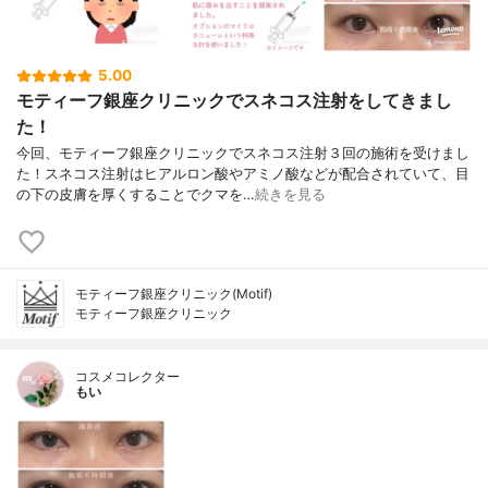
5.00
モティーフ銀座クリニックでスネコス注射をしてきまし
た！
今回、モティーフ銀座クリニックでスネコス注射３回の施術を受けまし
た！スネコス注射はヒアルロン酸やアミノ酸などが配合されていて、目
の下の皮膚を厚くすることでクマを…
続きを見る
モティーフ銀座クリニック(Motif)
モティーフ銀座クリニック
コスメコレクター
もい