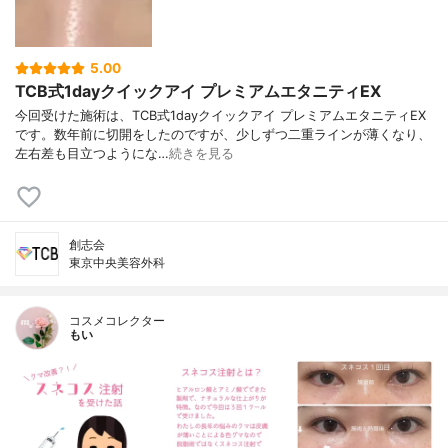
5.00
TCB式1dayクイックアイ プレミアムエタニティEX
今回受けた施術は、TCB式1dayクイックアイ プレミアムエタニティEX
です。数年前に切開をしたのですが、少しずつ二重ラインが薄くなり、
左右差も目立つようにな…
続きを見る
創志会
東京中央美容外科
コスメコレクター
もい