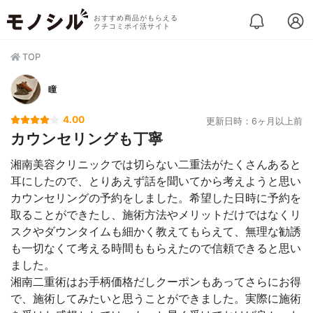
おすすめ商品がもらえる
クチコミポイ活サイト
TOP
瞳
4.00
更新日時：6ヶ月以上前
カウンセリングも丁寧
湘南美容クリニックでは切らない二重法がたくさんあると
耳にしたので、とりあえず話を聞いてから考えようと思い
カウンセリングの予約をしました。希望した日時に予約を
取ることができたし、施術方法やメリットだけではなくリ
スクやダウンタイムも細かく教えてもらえて、無理な勧誘
も一切なくて考える時間ももらえたので信頼できると思い
ました。
湘南二重術はお手柄価格だしクーポンもあってさらにお得
で、施術してみたいと思うことができました。実際に施術