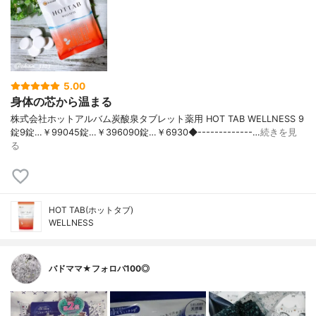
5.00
身体の芯から温まる
株式会社ホットアルバム炭酸泉タブレット薬用 HOT TAB WELLNESS 9
錠9錠…￥99045錠…￥396090錠…￥6930◆-------------…
続きを見
る
HOT TAB(ホットタブ)
WELLNESS
バドママ★フォロバ100◎