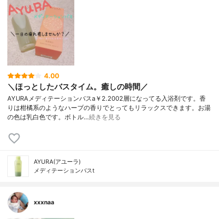
4.00
＼ほっとしたバスタイム。癒しの時間／
AYURAメディテーションバスa￥2.2002層になってる入浴剤です。香
りは柑橘系のようなハーブの香りでとってもリラックスできます。お湯
の色は乳白色です。ボトル…
続きを見る
AYURA(アユーラ)
メディテーションバスt
xxxnaa