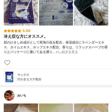
5.00
冷え症な方にオススメ。
肌のひきしめ成分として死海の塩を配合。保湿成分にラベンダーエキ
ス、タイムエキス、ホップエキス配合。香りは、リラックスハーブの香
りとパッケージに書いてある通り、ハ…
続きを見る
マックス
汗かきエステ気分
みいち