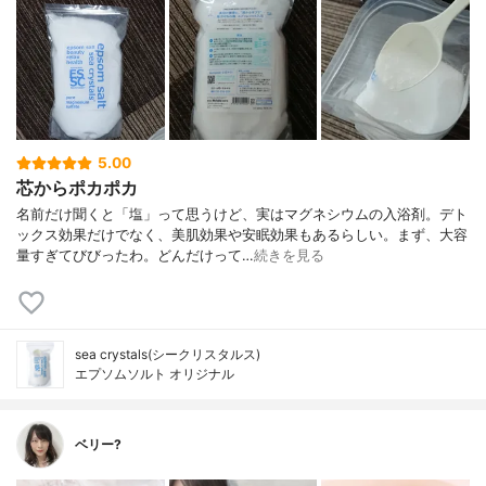
5.00
芯からポカポカ
名前だけ聞くと「塩」って思うけど、実はマグネシウムの入浴剤。デト
ックス効果だけでなく、美肌効果や安眠効果もあるらしい。まず、大容
量すぎてびびったわ。どんだけって…
続きを見る
sea crystals(シークリスタルス)
エプソムソルト オリジナル
ベリー?