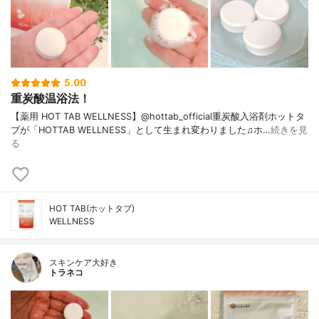
5.00
重炭酸温浴法！
【薬用 HOT TAB WELLNESS】@hottab_official重炭酸入浴剤ホットタ
ブが「HOTTAB WELLNESS」として生まれ変わりました♫ホ…
続きを見
る
HOT TAB(ホットタブ)
WELLNESS
スキンケア大好き
トラネコ