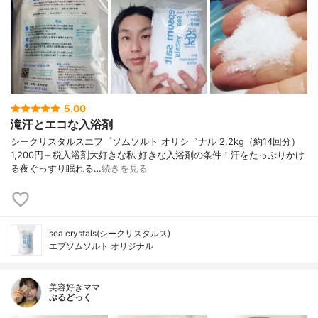
5.00
滝汗とエコな入浴剤
シークリスタルスエフ゜ソムソルト オリシ゛ナル 2.2kg（約14回分）
1,200円＋税入浴剤大好きな私 好きな入浴剤の条件！汗をたっぷりかけ
る夜ぐっすり眠れる…
続きを見る
sea crystals(シークリスタルス)
エプソムソルト オリジナル
美容好きママ
ぶるどっく