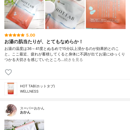
5.00
お湯の肌当たりが、とてもなめらか！
お湯の温度は36～41度とぬるめで15分以上浸かるのが効果的とのこ
と。ここ最近、疲れが蓄積してくると身体に不調が出てお湯にゆっくり
つかる大切さを感じていたところ…
続きを見る
HOT TAB(ホットタブ)
WELLNESS
スーパーおかん
おかん