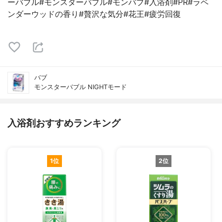
ーバブル#モンスターバブル#モンバブ#入浴剤#PR#ラベ
ンダーウッドの香り#贅沢な気分#花王#疲労回復
バブ
モンスターバブル NIGHTモード
入浴剤おすすめランキング
1位
2位