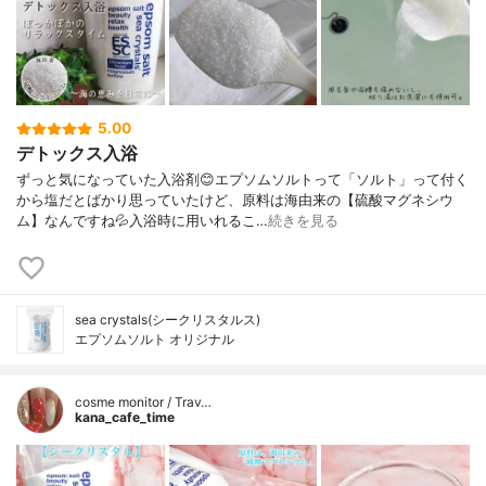
5.00
デトックス入浴
ずっと気になっていた入浴剤😊エプソムソルトって「ソルト」って付く
から塩だとばかり思っていたけど、原料は海由来の【硫酸マグネシウ
ム】なんですね💦入浴時に用いれるこ…
続きを見る
sea crystals(シークリスタルス)
エプソムソルト オリジナル
cosme monitor / Trav…
kana_cafe_time