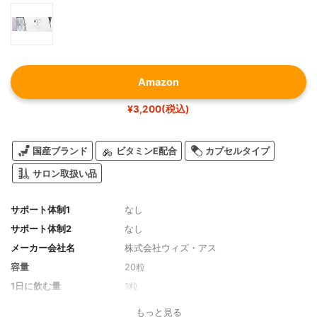
Amazon
¥3,200(税込)
国産ブランド
ビタミンE配合
カプセルタイプ
サロン取扱い品
サポート体制1
なし
サポート体制2
なし
メーカー会社名
株式会社ウィズ・アス
容量
20粒
1日に飲む量
1粒
生産国
日本
もっと見る