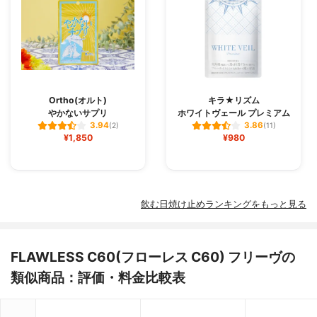
Ortho(オルト)
キラ★リズム
やかないサプリ
ホワイトヴェール プレミアム
3.94
3.86
(2)
(11)
¥1,850
¥980
飲む日焼け止めランキングをもっと見る
FLAWLESS C60(フローレス C60) フリーヴの
類似商品：評価・料金比較表