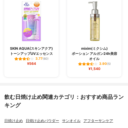
SKIN AQUA(スキンアクア)
mixim(ミクシム)
トーンアップUVエッセンス
ポーション アルガン24h美容
オイル
3.77
(60)
¥564
3.90
(5)
¥1,540
飲む日焼け止め関連カテゴリ：おすすめ商品ラン
キング
日焼け止め
日焼け止めパウダー
サンオイル
アフターサンケア