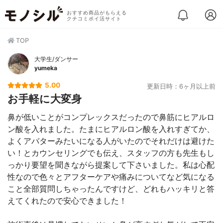
おすすめ商品がもらえる
クチコミポイ活サイト
TOP
大学生/ダンサー
yumeka
5.00
更新日時：6ヶ月以上前
お手軽に大変身
鼻が低いことがコンプレックスだったので鼻筋にヒアルロ
ン酸を入れました。たまにヒアルロン酸を入れすぎてか、
よくアバターみたいになる人がいたのでそれだけは避けた
い！とカウンセリングでも伝え、スタッフの方も先生もし
っかり要望を聞きながら提案して下さいました。私は心配
性なので色々とアフターケアや痛みについてなど気になる
こと全部質問しちゃったんですけど、どれもハッキリと答
えてくれたので安心できました！