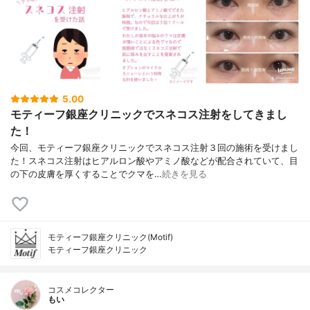
5.00
モティーフ銀座クリニックでスネコス注射をしてきまし
た！
今回、モティーフ銀座クリニックでスネコス注射３回の施術を受けまし
た！スネコス注射はヒアルロン酸やアミノ酸などが配合されていて、目
の下の皮膚を厚くすることでクマを…
続きを見る
モティーフ銀座クリニック(Motif)
モティーフ銀座クリニック
コスメコレクター
もい