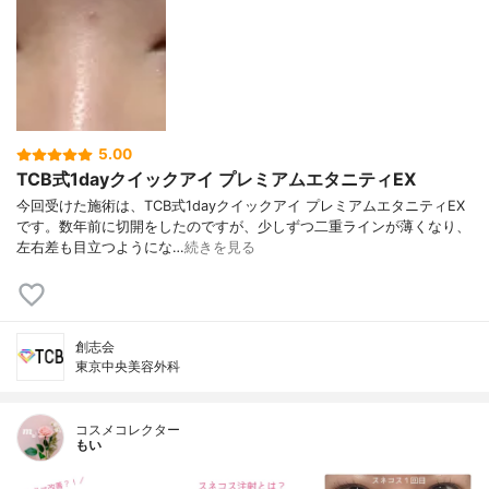
5.00
TCB式1dayクイックアイ プレミアムエタニティEX
今回受けた施術は、TCB式1dayクイックアイ プレミアムエタニティEX
です。数年前に切開をしたのですが、少しずつ二重ラインが薄くなり、
左右差も目立つようにな…
続きを見る
創志会
東京中央美容外科
コスメコレクター
もい