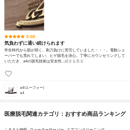
5.00
気負わずに通い続けられます
学生時代から肌が弱く、剃刀負けに苦労していました・・・。電動シェ
ーバーでも荒れてしまい、ヒゲ脱毛を決心。丁寧にカウンセリングして
いただき、a4の脱毛技術は安全性…
続きを見る
a4(エーフォー)
a4
医療脱毛関連カテゴリ：おすすめ商品ランキング
ふるさと納税
ウォーターサーバー
エアコンクリーニング