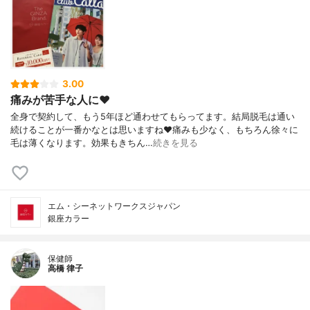
3.00
痛みが苦手な人に❤️
全身で契約して、もう5年ほど通わせてもらってます。結局脱毛は通い
続けることが一番かなとは思いますね❤️痛みも少なく、もちろん徐々に
毛は薄くなります。効果もきちん…
続きを見る
エム・シーネットワークスジャパン
銀座カラー
保健師
高橋 律子