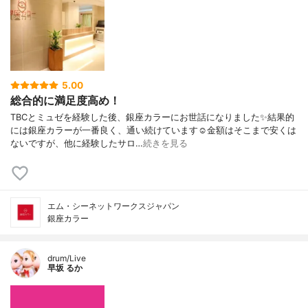
5.00
総合的に満足度高め！
TBCとミュゼを経験した後、銀座カラーにお世話になりました✨結果的
には銀座カラーが一番良く、通い続けています☺️金額はそこまで安くは
ないですが、他に経験したサロ…
続きを見る
エム・シーネットワークスジャパン
銀座カラー
drum/Live
早坂 るか