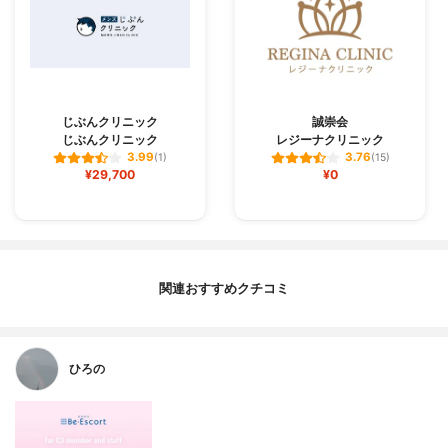
じぶんクリニック
誠崇会
じぶんクリニック
レジーナクリニック
3.99
3.76
(1)
(15)
¥29,700
¥0
関連おすすめクチコミ
ひろの