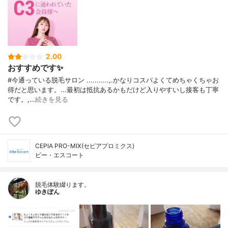
2.00
おすすめです✨
#今通っている脱毛サロン ...........,.かなりコスパよくてめちゃくちゃお
得だと思います。...最初は抵抗あるかもだけど入りやすいし接客も丁寧
です。,…
続きを見る
CEPIA PRO-MIX(セピアプロミクス)
ビー・エスコート
脱毛体験綴ります。
ゆきぽん