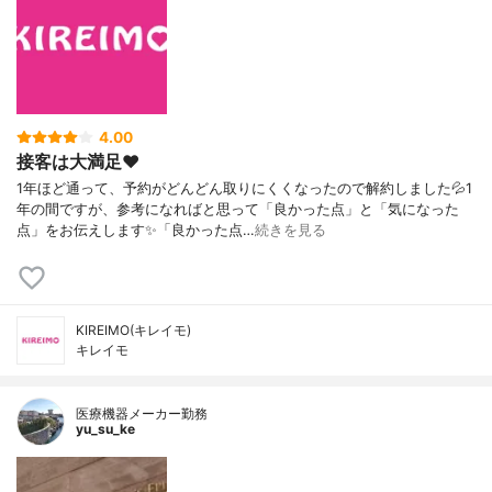
4.00
接客は大満足❤️
1年ほど通って、予約がどんどん取りにくくなったので解約しました💦1
年の間ですが、参考になればと思って「良かった点」と「気になった
点」をお伝えします✨「良かった点…
続きを見る
KIREIMO(キレイモ)
キレイモ
医療機器メーカー勤務
yu_su_ke