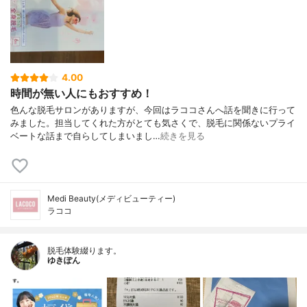
4.00
時間が無い人にもおすすめ！
色んな脱毛サロンがありますが、今回はラココさんへ話を聞きに行って
みました。担当してくれた方がとても気さくで、脱毛に関係ないプライ
ベートな話まで自らしてしまいまし…
続きを見る
Medi Beauty(メディビューティー)
ラココ
脱毛体験綴ります。
ゆきぽん