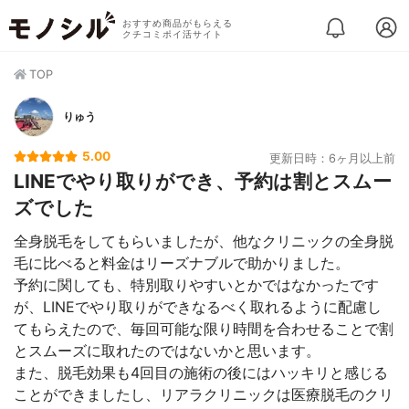
おすすめ商品がもらえる
クチコミポイ活サイト
TOP
りゅう
5.00
更新日時：6ヶ月以上前
LINEでやり取りができ、予約は割とスムー
ズでした
全身脱毛をしてもらいましたが、他なクリニックの全身脱
毛に比べると料金はリーズナブルで助かりました。
予約に関しても、特別取りやすいとかではなかったです
が、LINEでやり取りができなるべく取れるように配慮し
てもらえたので、毎回可能な限り時間を合わせることで割
とスムーズに取れたのではないかと思います。
また、脱毛効果も4回目の施術の後にはハッキリと感じる
ことができましたし、リアラクリニックは医療脱毛のクリ