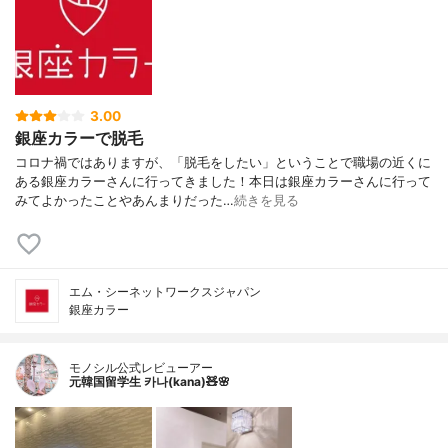
3.00
銀座カラーで脱毛
コロナ禍ではありますが、「脱毛をしたい」ということで職場の近くに
ある銀座カラーさんに行ってきました！本日は銀座カラーさんに行って
みてよかったことやあんまりだった…
続きを見る
エム・シーネットワークスジャパン
銀座カラー
モノシル公式レビューアー
元韓国留学生 카나(kana)🧸🌸