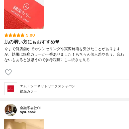
5.00
肌の弱い方にもおすすめ❤️
今まで何店舗かでカウンセリングや実際施術を受けたことがあります
が、効果は銀座カラーが一番ありました！もちろん個人差や合う、合わ
ないもあるとは思うので参考程度にし…
続きを見る
エム・シーネットワークスジャパン
銀座カラー
金融系会社OL
syu-cook