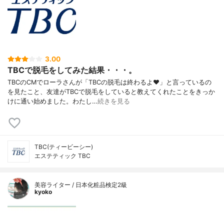
3.00
TBCで脱毛をしてみた結果・・・。
TBCのCMでローラさんが「TBCの脱毛は終わるよ♥」と言っているの
を見たこと、友達がTBCで脱毛をしていると教えてくれたことをきっか
けに通い始めました。わたし…
続きを見る
TBC(ティービーシー)
エステティック TBC
美容ライター / 日本化粧品検定2級
kyoko