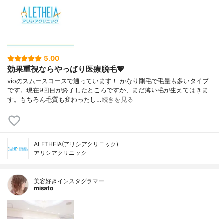
5.00
効果重視ならやっぱり医療脱毛💖
vioのスムースコースで通っています！ かなり剛毛で毛量も多いタイプ
です。現在9回目が終了したところですが、まだ薄い毛が生えてはきま
す。もちろん毛質も変わったし…
続きを見る
ALETHEIA(アリシアクリニック)
アリシアクリニック
美容好きインスタグラマー
misato