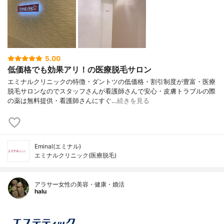
5.00
低価格でも効果アリ！の医療脱毛サロン
エミナルクリニックの特徴・ダントツの低価格・割引制度が豊富・医療
脱毛サロンなのでスタッフさんが看護師さんで安心・皮膚トラブルの際
の薬は無料提供・看護師さんにすぐ…
続きを見る
Eminal(エミナル)
エミナルクリニック(医療脱毛)
アラサー女性の美容・健康・婚活
halu