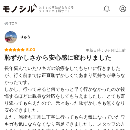
おすすめ商品がもらえる
クチコミポイ活サイト
TOP
りゅう
5.00
更新日時：6ヶ月以上前
恥ずかしさから安心感に変わりました
長年悩んでいたワキガの治療をしてもらいに行きました
が、行く前までは正直恥ずかしくてあまり気持ちが乗らな
かったです。
しかし、行ってみると何でもっと早く行かなかったのか後
悔するほどに親身な対応をしてもらえましたし、とても寄
り添ってもらえたので、元々あった恥ずかしさも無くなり
安心できました。
また、施術も非常に丁寧に行ってもらえ気になっていたワ
キガも気にならなくなり満足できましたし、スタッフの方