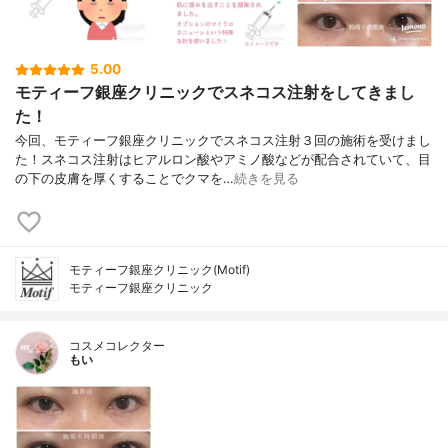
5.00
モティーフ銀座クリニックでスネコス注射をしてきまし
た！
今回、モティーフ銀座クリニックでスネコス注射３回の施術を受けまし
た！スネコス注射はヒアルロン酸やアミノ酸などが配合されていて、目
の下の皮膚を厚くすることでクマを…
続きを見る
モティーフ銀座クリニック(Motif)
モティーフ銀座クリニック
コスメコレクター
もい