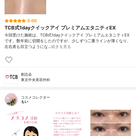
5.00
TCB式1dayクイックアイ プレミアムエタニティEX
今回受けた施術は、TCB式1dayクイックアイ プレミアムエタニティEX
です。数年前に切開をしたのですが、少しずつ二重ラインが薄くなり、
左右差も目立つようにな…
続きを見る
創志会
東京中央美容外科
コスメコレクター
もい