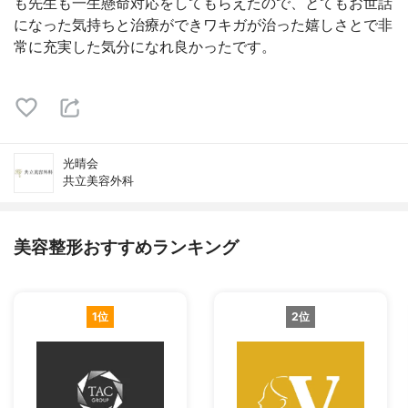
も先生も一生懸命対応をしてもらえたので、とてもお世話
になった気持ちと治療ができワキガが治った嬉しさとで非
常に充実した気分になれ良かったです。
光晴会
共立美容外科
美容整形おすすめランキング
1位
2位