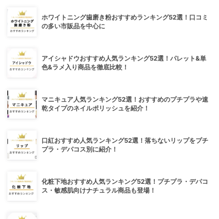
ホワイトニング歯磨き粉おすすめランキング52選！口コミ
の多い市販品を中心に
アイシャドウおすすめ人気ランキング52選！パレット&単
色&ラメ入り商品を徹底比較！
マニキュア人気ランキング52選！おすすめのプチプラや速
乾タイプのネイルポリッシュを紹介！
口紅おすすめ人気ランキング52選！落ちないリップをプチ
プラ・デパコス別に紹介！
化粧下地おすすめ人気ランキング52選！プチプラ・デパコ
ス・敏感肌向けナチュラル商品も登場！