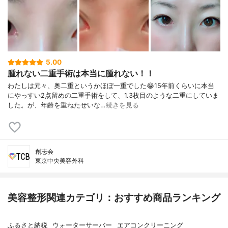
5.00
腫れない二重手術は本当に腫れない！！
わたしは元々、奥二重というかほぼ一重でした😂15年前くらいに本当
にやっすい2点留めの二重手術をして、1.3枚目のような二重にしていま
した。が、年齢を重ねたせいな…
続きを見る
創志会
東京中央美容外科
美容整形関連カテゴリ：おすすめ商品ランキング
ふるさと納税
ウォーターサーバー
エアコンクリーニング