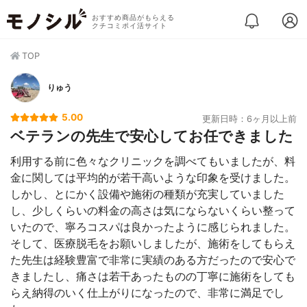
おすすめ商品がもらえる
クチコミポイ活サイト
TOP
りゅう
5.00
更新日時：6ヶ月以上前
ベテランの先生で安心してお任できました
利用する前に色々なクリニックを調べてもいましたが、料
金に関しては平均的が若干高いような印象を受けました。
しかし、とにかく設備や施術の種類が充実していました
し、少しくらいの料金の高さは気にならないくらい整って
いたので、寧ろコスパは良かったように感じられました。
そして、医療脱毛をお願いしましたが、施術をしてもらえ
た先生は経験豊富で非常に実績のある方だったので安心で
きましたし、痛さは若干あったものの丁寧に施術をしても
らえ納得のいく仕上がりになったので、非常に満足でし