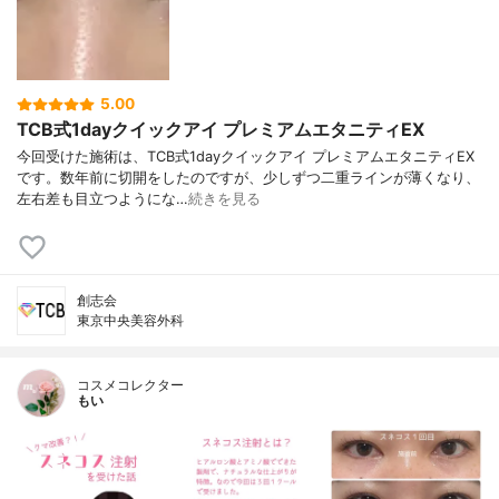
5.00
TCB式1dayクイックアイ プレミアムエタニティEX
今回受けた施術は、TCB式1dayクイックアイ プレミアムエタニティEX
です。数年前に切開をしたのですが、少しずつ二重ラインが薄くなり、
左右差も目立つようにな…
続きを見る
創志会
東京中央美容外科
コスメコレクター
もい