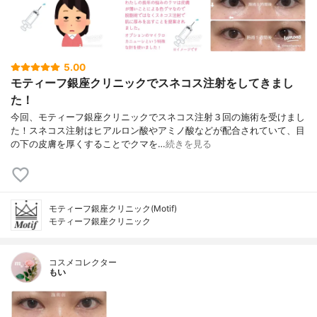
5.00
モティーフ銀座クリニックでスネコス注射をしてきまし
た！
今回、モティーフ銀座クリニックでスネコス注射３回の施術を受けまし
た！スネコス注射はヒアルロン酸やアミノ酸などが配合されていて、目
の下の皮膚を厚くすることでクマを…
続きを見る
モティーフ銀座クリニック(Motif)
モティーフ銀座クリニック
コスメコレクター
もい