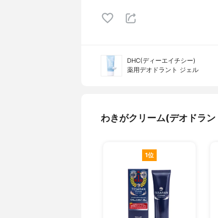
DHC(ディーエイチシー)
薬用デオドラント ジェル
わきがクリーム(デオドラン
1位