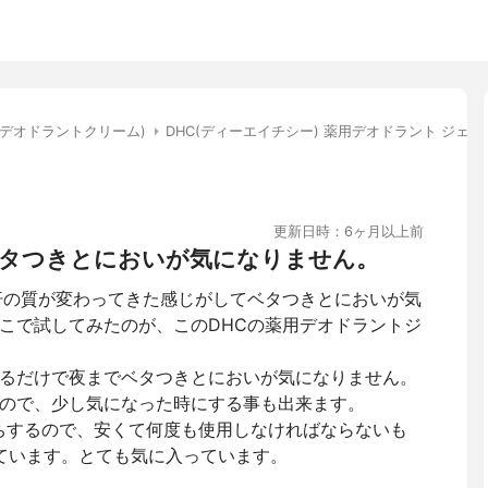
(デオドラントクリーム)
DHC(ディーエイチシー) 薬用デオドラント ジェル
更新日時：6ヶ月以上前
タつきとにおいが気になりません。
汗の質が変わってきた感じがしてベタつきとにおいが気
こで試してみたのが、このDHCの薬用デオドラントジ
るだけで夜までベタつきとにおいが気になりません。
ので、少し気になった時にする事も出来ます。
ちするので、安くて何度も使用しなければならないも
ています。とても気に入っています。