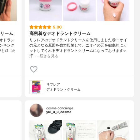
5.00
リーム
高密着なデオドラントクリーム
デオドラン
リフレアのデオドラントクリームを使用しました😊ニオイ
ンキング
の元となる原因を強力殺菌して、ニオイの元を徹底的にカ
でも取…
続
ットしてくれるデオドラントクリームになっております✨
汗・…
続きを見る
リフレア
デオドラントクリーム
cosme concierge
yui_u_u_cosme