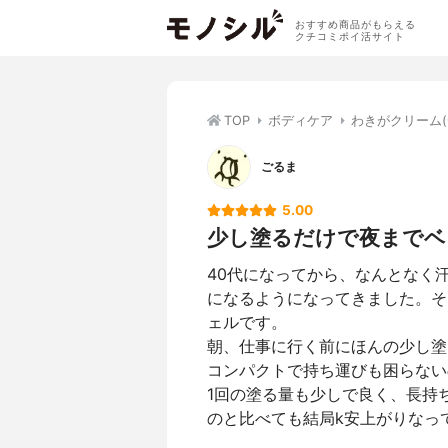
おすすめ商品がもらえる
クチコミポイ活サイト
TOP
ボディケア
わきがクリーム
ごるま
5.00
少し塗るだけで夜までベ
40代になってから、なんとなく
になるようになってきました。そ
ェルです。
朝、仕事に行く前にほんの少し塗
コンパクトで持ち運びも困らない
1回の塗る量も少しで良く、長持
のと比べても結局k安上がりなっ