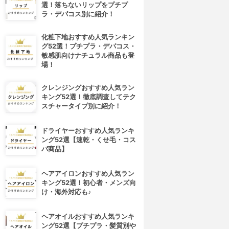
選！落ちないリップをプチプ
ラ・デパコス別に紹介！
化粧下地おすすめ人気ランキン
グ52選！プチプラ・デパコス・
敏感肌向けナチュラル商品も登
場！
クレンジングおすすめ人気ラン
キング52選！徹底調査してテク
スチャータイプ別に紹介！
ドライヤーおすすめ人気ランキ
ング52選【速乾・くせ毛・コス
パ商品】
4位
5位
ヘアアイロンおすすめ人気ラン
キング52選！初心者・メンズ向
け・海外対応も♪
ヘアオイルおすすめ人気ランキ
ング52選【プチプラ・髪質別や