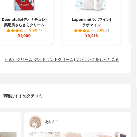
Deonatulle(デオナチュレ)
Lapomine(ラポマイン)
薬用男さらさらクリーム
ラポマイン
3.90
3.89
(4)
(4)
¥1,060
¥9,416
わきがクリーム(デオドラントクリーム)ランキングをもっと見る
関連おすすめクチコミ
ありんこ