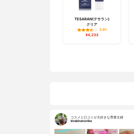
TESARAN(テサラン)
クリア
3.91
¥4,233
コスメと口コミが大好きな専業主婦
kirakiranoriko