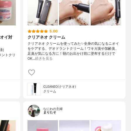
5.00
オイ対
クリアネオ クリーム
クリアネオ クリームを使ってみた✨全身の気になるニオイ
をケアする、デオドラントクリーム！ワキガ臭や加齢臭、
汗剤
足臭が気になる方に！朝のお出かけ前に塗布するだけで
オドラントクリ
OK…
続きを見る
CLEANEO(クリアネオ)
クリーム
なにわの主婦
まりたそ