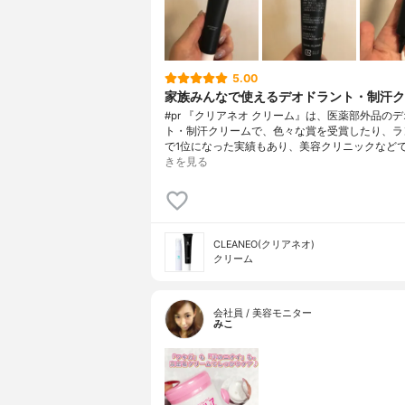
5.00
家族みんなで使えるデオドラント・制汗ク
#pr 『クリアネオ クリーム』は、医薬部外品の
ト・制汗クリームで、色々な賞を受賞したり、ラ
で1位になった実績もあり、美容クリニックなど
きを見る
CLEANEO(クリアネオ)
クリーム
会社員 / 美容モニター
みこ