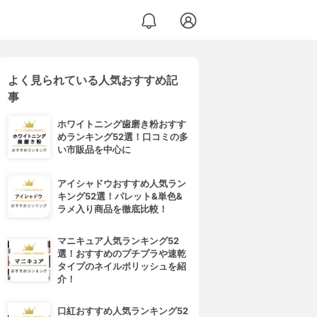
よく見られている人気おすすめ記
事
ホワイトニング歯磨き粉おすす
めランキング52選！口コミの多
い市販品を中心に
アイシャドウおすすめ人気ラン
キング52選！パレット&単色&
ラメ入り商品を徹底比較！
マニキュア人気ランキング52
選！おすすめのプチプラや速乾
タイプのネイルポリッシュを紹
介！
口紅おすすめ人気ランキング52