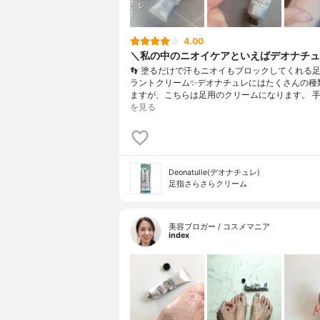
4.00
＼私の中のニオイケアといえばデオナチュ
👣 塗るだけで汗もニオイもブロックしてくれる
ラントクリーム✨デオナチュレにはたくさんの種
ますが、こちらは足用のクリームになります。 手
を見る
Deonatulle(デオナチュレ)
足指さらさらクリーム
美容ブロガー / コスメマニア
index