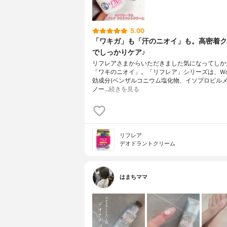
5.00
「ワキガ」も「汗のニオイ」も。高密着ク
でしっかりケア♪
リフレアさまからいただきました気になってしか
「ワキのニオイ」。「リフレア」シリーズは、W
効成分(ベンザルコニウム塩化物、イソプロピル
ノー…
続きを見る
リフレア
デオドラントクリーム
はまちママ