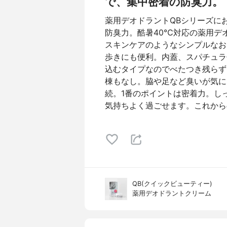
で、集中密着の防臭力。
薬用デオドラントQBシリーズにお
防臭力。酷暑40℃対応の薬用デ
スキンケアのようなシンプルなお
歩きにも便利。内蓋、スパチュラ
込むタイプなのでべたつき残らず
棟もなし。脇や足など臭いが気に
続。1番のポイントは密着力。し
気持ちよく過ごせます。これから
QB(クイックビューティー)
薬用デオドラントクリーム