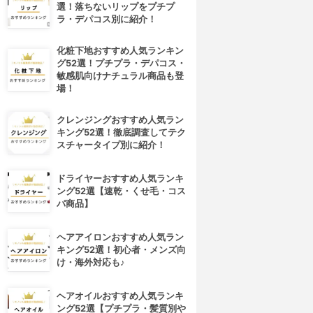
選！落ちないリップをプチプ
ラ・デパコス別に紹介！
化粧下地おすすめ人気ランキン
グ52選！プチプラ・デパコス・
敏感肌向けナチュラル商品も登
場！
クレンジングおすすめ人気ラン
キング52選！徹底調査してテク
スチャータイプ別に紹介！
ドライヤーおすすめ人気ランキ
ング52選【速乾・くせ毛・コス
パ商品】
ヘアアイロンおすすめ人気ラン
キング52選！初心者・メンズ向
け・海外対応も♪
ヘアオイルおすすめ人気ランキ
ング52選【プチプラ・髪質別や