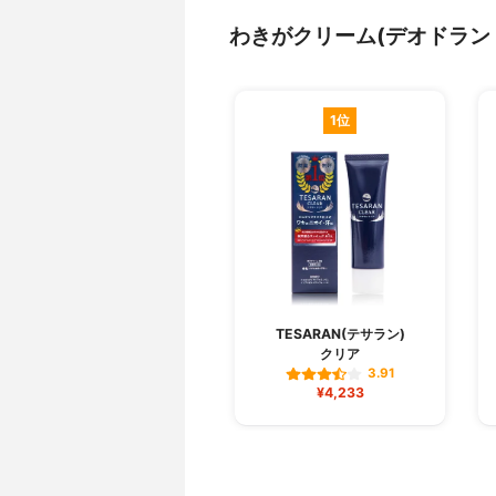
わきがクリーム(デオドラン
1位
TESARAN(テサラン)
クリア
3.91
¥4,233