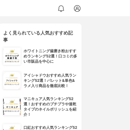
よく見られている人気おすすめ記
ーム
事
ホワイトニング歯磨き粉おすす
めランキング52選！口コミの多
い市販品を中心に
アイシャドウおすすめ人気ラン
キング52選！パレット&単色&
ラメ入り商品を徹底比較！
マニキュア人気ランキング52
選！おすすめのプチプラや速乾
タイプのネイルポリッシュを紹
介！
口紅おすすめ人気ランキング52