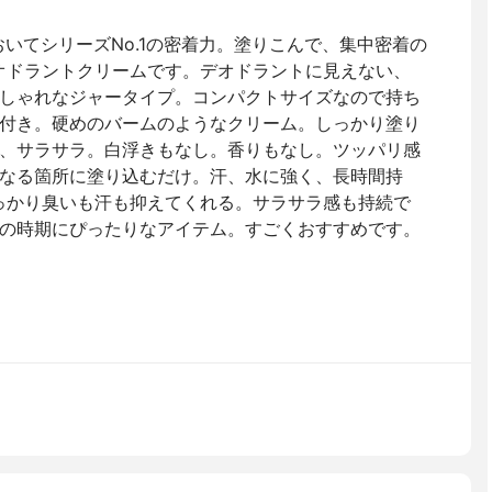
いてシリーズNo.1の密着力。塗りこんで、集中密着の
オドラントクリームです。デオドラントに見えない、
しゃれなジャータイプ。コンパクトサイズなので持ち
付き。硬めのバームのようなクリーム。しっかり塗り
、サラサラ。白浮きもなし。香りもなし。ツッパリ感
なる箇所に塗り込むだけ。汗、水に強く、長時間持
っかり臭いも汗も抑えてくれる。サラサラ感も持続で
の時期にぴったりなアイテム。すごくおすすめです。