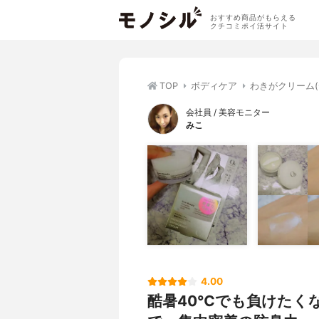
おすすめ商品がもらえる
クチコミポイ活サイト
TOP
ボディケア
わきがクリーム
会社員 / 美容モニター
みこ
4.00
酷暑40℃でも負けたくな