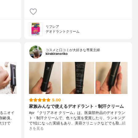
リフレア
デオドラントクリーム
コスメと口コミが大好きな専業主婦
kirakiranoriko
5.00
家族みんなで使えるデオドラント・制汗クリーム
なるニオイ
#pr 『クリアネオ クリーム』は、医薬部外品のデオドラン
加齢臭、
ト・制汗クリームで、色々な賞を受賞したり、ランキング
だけで
で1位になった実績もあり、美容クリニックなどでも取…
続
きを見る