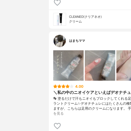
CLEANEO(クリアネオ)
クリーム
はまちママ
4.00
＼私の中のニオイケアといえばデオナチュ
👣 塗るだけで汗もニオイもブロックしてくれる
ラントクリーム✨デオナチュレにはたくさんの種
ますが、こちらは足用のクリームになります。 手
を見る