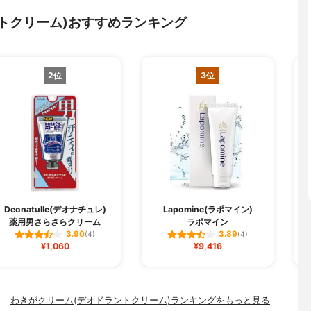
トクリーム)おすすめランキング
2位
3位
Deonatulle(デオナチュレ)
Lapomine(ラポマイン)
薬用男さらさらクリーム
ラポマイン
3.90
3.89
(4)
(4)
¥1,060
¥9,416
わきがクリーム(デオドラントクリーム)ランキングをもっと見る