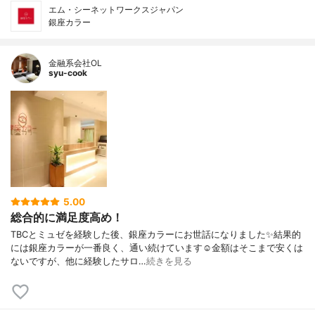
エム・シーネットワークスジャパン
銀座カラー
金融系会社OL
syu-cook
5.00
総合的に満足度高め！
TBCとミュゼを経験した後、銀座カラーにお世話になりました✨結果的
には銀座カラーが一番良く、通い続けています☺️金額はそこまで安くは
ないですが、他に経験したサロ…
続きを見る