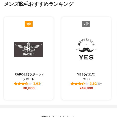
メンズ脱毛おすすめランキング
1位
2位
RAPOLE(ラポーレ)
YES(イエス)
ラポーレ
YES
3.63
3.62
(1)
(10)
¥8,800
¥49,800