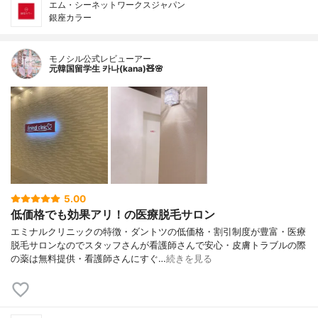
エム・シーネットワークスジャパン
銀座カラー
モノシル公式レビューアー
元韓国留学生 카나(kana)🧸🌸
5.00
低価格でも効果アリ！の医療脱毛サロン
エミナルクリニックの特徴・ダントツの低価格・割引制度が豊富・医療
脱毛サロンなのでスタッフさんが看護師さんで安心・皮膚トラブルの際
の薬は無料提供・看護師さんにすぐ…
続きを見る