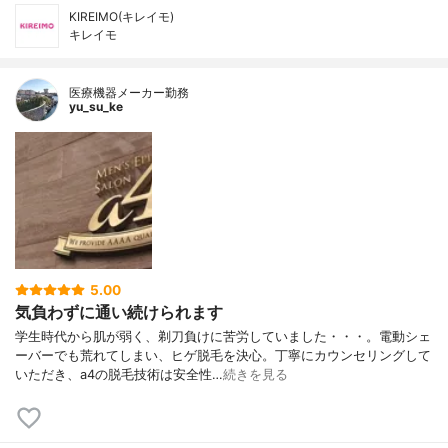
KIREIMO(キレイモ)
キレイモ
医療機器メーカー勤務
yu_su_ke
5.00
気負わずに通い続けられます
学生時代から肌が弱く、剃刀負けに苦労していました・・・。電動シェ
ーバーでも荒れてしまい、ヒゲ脱毛を決心。丁寧にカウンセリングして
いただき、a4の脱毛技術は安全性…
続きを見る