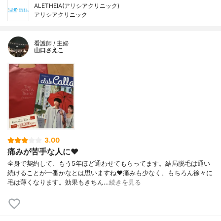
ALETHEIA(アリシアクリニック)
アリシアクリニック
看護師 / 主婦
山口さえこ
3.00
痛みが苦手な人に❤️
全身で契約して、もう5年ほど通わせてもらってます。結局脱毛は通い
続けることが一番かなとは思いますね❤️痛みも少なく、もちろん徐々に
毛は薄くなります。効果もきちん…
続きを見る