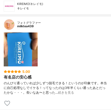
KIREIMO(キレイモ)
キレイモ
フォトグラファー
milktea439
5.00
有名店の安心感
のんびり通っていれば少しずつ脱毛できる！というのが印象です。本当
に自己処理なしでイケる！ってなったのは3年半くらい通ったあとだっ
たかな・・・。長いなあ〜と思った…
続きを見る