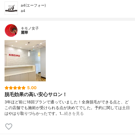
a4(エーフォー)
a4
キモノ女子
麗華
5.00
脱毛効果の高い安心サロン！
3年ほど前に18回プランで通っていました！全身脱毛ができる点と、ど
この店舗でも施術が受けられる点が決めてでした。予約に関しては土日
はやはり取りづらかったです。1…
続きを見る