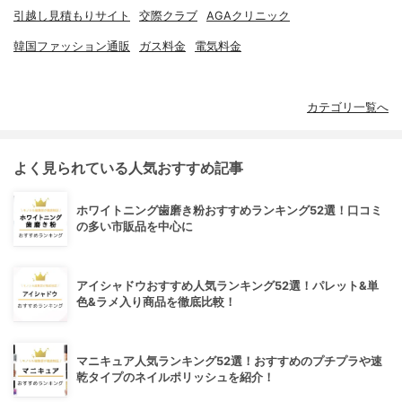
引越し見積もりサイト
交際クラブ
AGAクリニック
韓国ファッション通販
ガス料金
電気料金
カテゴリ一覧へ
よく見られている人気おすすめ記事
ホワイトニング歯磨き粉おすすめランキング52選！口コミ
の多い市販品を中心に
アイシャドウおすすめ人気ランキング52選！パレット&単
色&ラメ入り商品を徹底比較！
マニキュア人気ランキング52選！おすすめのプチプラや速
乾タイプのネイルポリッシュを紹介！