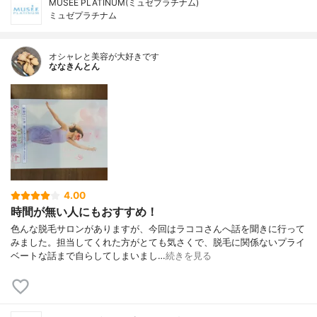
MUSEE PLATINUM(ミュゼプラチナム)
ミュゼプラチナム
オシャレと美容が大好きです
ななきんとん
4.00
時間が無い人にもおすすめ！
色んな脱毛サロンがありますが、今回はラココさんへ話を聞きに行って
みました。担当してくれた方がとても気さくで、脱毛に関係ないプライ
ベートな話まで自らしてしまいまし…
続きを見る