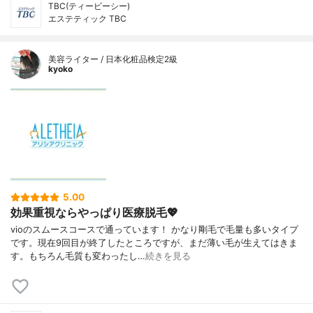
TBC(ティービーシー)
エステティック TBC
美容ライター / 日本化粧品検定2級
kyoko
5.00
効果重視ならやっぱり医療脱毛💖
vioのスムースコースで通っています！ かなり剛毛で毛量も多いタイプ
です。現在9回目が終了したところですが、まだ薄い毛が生えてはきま
す。もちろん毛質も変わったし…
続きを見る