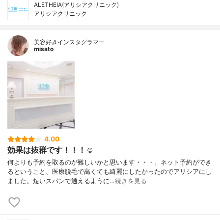
ALETHEIA(アリシアクリニック)
アリシアクリニック
美容好きインスタグラマー
misato
4.00
効果は抜群です！！！☺️
何よりも予約を取るのが難しいかと思います・・・。ネット予約ができ
るということ、医療脱毛で高くても綺麗にしたかったのでアリシアにし
ました。短いスパンで通えるように…
続きを見る