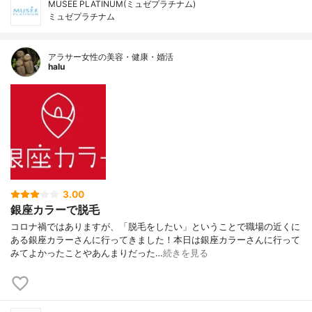
MUSEE PLATINUM(ミュゼプラチナム)
ミュゼプラチナム
アラサー女性の美容・健康・婚活
halu
3.00
銀座カラーで脱毛
コロナ禍ではありますが、「脱毛をしたい」ということで職場の近くに
ある銀座カラーさんに行ってきました！本日は銀座カラーさんに行って
みてよかったことやあんまりだった…
続きを見る