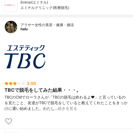
Eminal(エミナル)
エミナルクリニック(医療脱毛)
アラサー女性の美容・健康・婚活
halu
3.00
TBCで脱毛をしてみた結果・・・。
TBCのCMでローラさんが「TBCの脱毛は終わるよ♥」と言っているの
を見たこと、友達がTBCで脱毛をしていると教えてくれたことをきっか
けに通い始めました。わたし…
続きを見る