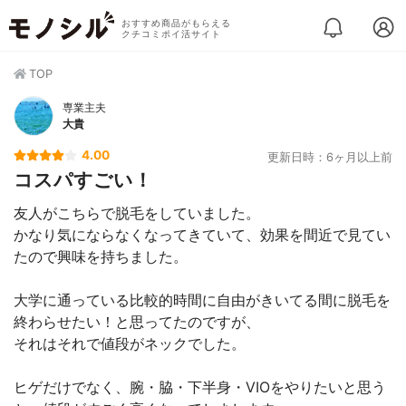
おすすめ商品がもらえる
クチコミポイ活サイト
TOP
専業主夫
大貴
4.00
更新日時：6ヶ月以上前
コスパすごい！
友人がこちらで脱毛をしていました。
かなり気にならなくなってきていて、効果を間近で見てい
たので興味を持ちました。
大学に通っている比較的時間に自由がきいてる間に脱毛を
終わらせたい！と思ってたのですが、
それはそれで値段がネックでした。
ヒゲだけでなく、腕・脇・下半身・VIOをやりたいと思う