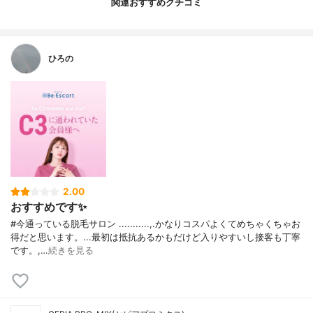
関連おすすめクチコミ
ひろの
2.00
おすすめです✨
#今通っている脱毛サロン ...........,.かなりコスパよくてめちゃくちゃお
得だと思います。...最初は抵抗あるかもだけど入りやすいし接客も丁寧
です。,…
続きを見る