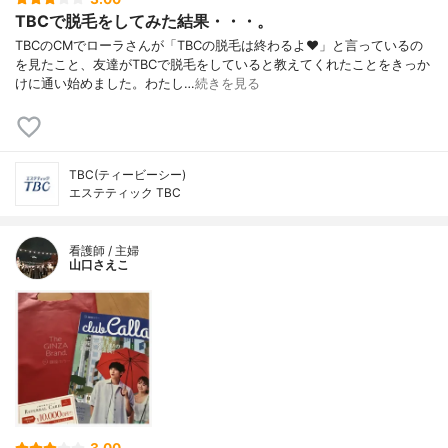
TBCで脱毛をしてみた結果・・・。
TBCのCMでローラさんが「TBCの脱毛は終わるよ♥」と言っているの
を見たこと、友達がTBCで脱毛をしていると教えてくれたことをきっか
けに通い始めました。わたし…
続きを見る
TBC(ティービーシー)
エステティック TBC
看護師 / 主婦
山口さえこ