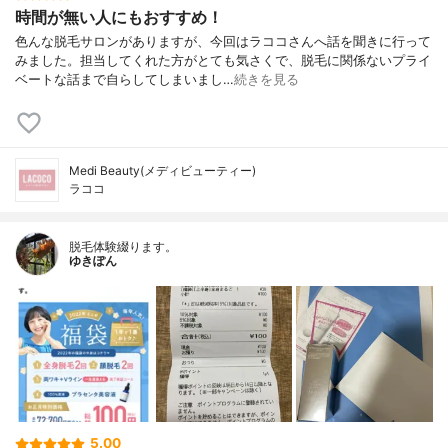
時間が無い人にもおすすめ！
色んな脱毛サロンがありますが、今回はラココさんへ話を聞きに行って
みました。担当してくれた方がとても気さくで、脱毛に関係ないプライ
ベートな話まで自らしてしまいまし…
続きを見る
Medi Beauty(メディビューティー)
ラココ
脱毛体験綴ります。
ゆきぽん
5.00