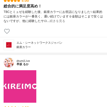
5.00
総合的に満足度高め！
TBCとミュゼを経験した後、銀座カラーにお世話になりました✨結果的
には銀座カラーが一番良く、通い続けています☺️金額はそこまで安くは
ないですが、他に経験したサロ…
続きを見る
エム・シーネットワークスジャパン
銀座カラー
drum/Live
早坂 るか