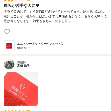
3.00
痛みが苦手な人に❤️
全身で契約して、もう5年ほど通わせてもらってます。結局脱毛は通い
続けることが一番かなとは思いますね❤️痛みも少なく、もちろん徐々に
毛は薄くなります。効果もきちん…
続きを見る
エム・シーネットワークスジャパン
銀座カラー
保健師
高橋 律子