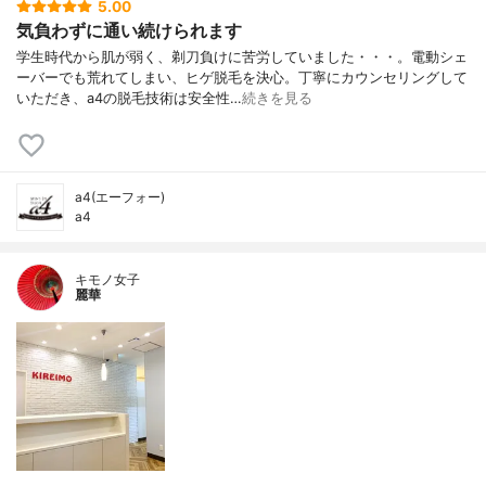
5.00
気負わずに通い続けられます
学生時代から肌が弱く、剃刀負けに苦労していました・・・。電動シェ
ーバーでも荒れてしまい、ヒゲ脱毛を決心。丁寧にカウンセリングして
いただき、a4の脱毛技術は安全性…
続きを見る
a4(エーフォー)
a4
キモノ女子
麗華