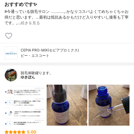
おすすめです✨
#今通っている脱毛サロン ...........,.かなりコスパよくてめちゃくちゃお
得だと思います。...最初は抵抗あるかもだけど入りやすいし接客も丁寧
です。,…
続きを見る
CEPIA PRO-MIX(セピアプロミクス)
ビー・エスコート
脱毛体験綴ります。
ゆきぽん
5.00