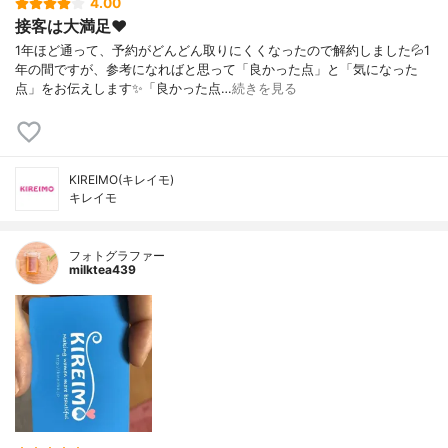
4.00
接客は大満足❤️
1年ほど通って、予約がどんどん取りにくくなったので解約しました💦1
年の間ですが、参考になればと思って「良かった点」と「気になった
点」をお伝えします✨「良かった点…
続きを見る
KIREIMO(キレイモ)
キレイモ
フォトグラファー
milktea439