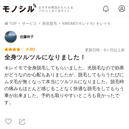
おすすめ商品がもらえる
クチコミポイ活サイト
TOP
サービス
美容脱毛
KIREIMO(キレイモ) キレイモ
佐藤玲子
4.00
更新日時：6ヶ月以上前
全身ツルツルになりました！
キレイモで全身脱毛してもらいました。光脱毛なので効果
がどうなのか心配もありましたが、脱毛してもらうたびに
ムダ毛が無くなって本当にツルツルになりました。脱毛時
の痛みもほとんど感じることなく快適な脱毛をしてもらう
事が出来ました。予約も取りやすいところも良かったで
す。