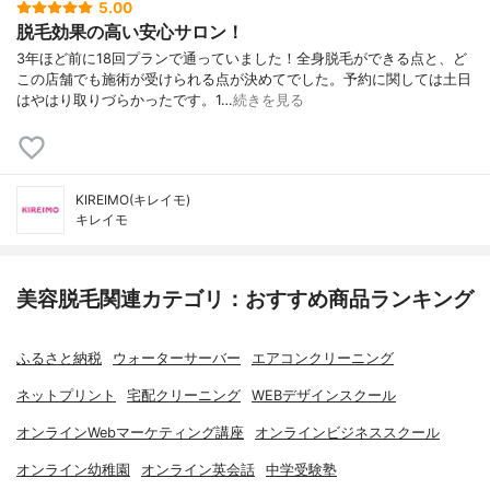
5.00
脱毛効果の高い安心サロン！
3年ほど前に18回プランで通っていました！全身脱毛ができる点と、ど
この店舗でも施術が受けられる点が決めてでした。予約に関しては土日
はやはり取りづらかったです。1…
続きを見る
KIREIMO(キレイモ)
キレイモ
美容脱毛関連カテゴリ：おすすめ商品ランキング
ふるさと納税
ウォーターサーバー
エアコンクリーニング
ネットプリント
宅配クリーニング
WEBデザインスクール
オンラインWebマーケティング講座
オンラインビジネススクール
オンライン幼稚園
オンライン英会話
中学受験塾