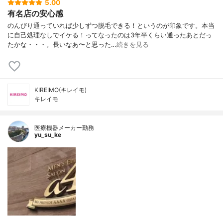
5.00
有名店の安心感
のんびり通っていれば少しずつ脱毛できる！というのが印象です。本当
に自己処理なしでイケる！ってなったのは3年半くらい通ったあとだっ
たかな・・・。長いなあ〜と思った…
続きを見る
KIREIMO(キレイモ)
キレイモ
医療機器メーカー勤務
yu_su_ke