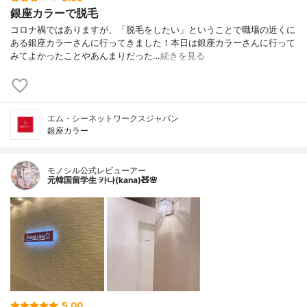
銀座カラーで脱毛
コロナ禍ではありますが、「脱毛をしたい」ということで職場の近くに
ある銀座カラーさんに行ってきました！本日は銀座カラーさんに行って
みてよかったことやあんまりだった…
続きを見る
エム・シーネットワークスジャパン
銀座カラー
モノシル公式レビューアー
元韓国留学生 카나(kana)🧸🌸
5.00