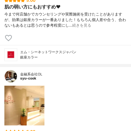
5.00
肌の弱い方にもおすすめ❤️
今まで何店舗かでカウンセリングや実際施術を受けたことがあります
が、効果は銀座カラーが一番ありました！もちろん個人差や合う、合わ
ないもあるとは思うので参考程度にし…
続きを見る
エム・シーネットワークスジャパン
銀座カラー
金融系会社OL
syu-cook