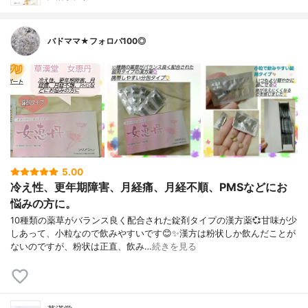
バドママ★フォロバ100◎
5.00
冷え性、更年期障害、月経痛、月経不順、PMSなどにお
悩みの方に。
10種類の薬草がバランス良く配合された錠剤タイプの漢方薬💞甘味が少
しあって、小粒なので飲みやすいです😊✨漢方は粉状しか飲んだことが
ないのですが、粉状は正直、飲み…
続きを見る