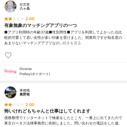
自営業
八ヶ岳
2.00
有象無象のマッチングアプリの一つ
■アプリ利用時の年齢37歳■性別男性■アプリを利用してよかった点比
較的可愛くて若い女性が多い印象を受けました。関東民ですが知名度の
あまりないマッチングアプリなの…
続きを見る
Diverse
Poiboy(ポイボーイ)
事務職
奥野裕
2.00
怖いけれどもちゃんと仕事はしてくれます
債務整理でインターネットで検索をしたところ、一番上に出てきたので
東京ロータス法律事務所に依頼しました。問い合わせの電話をした歳、