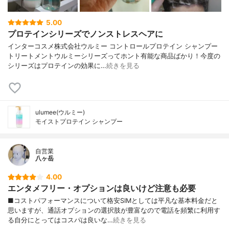
5.00
プロテインシリーズでノンストレスヘアに
インターコスメ株式会社ウルミー コントロールプロテイン シャンプー
トリートメントウルミーシリーズってホント有能な商品ばかり！今度の
シリーズはプロテインの効果に…
続きを見る
ulumee(ウルミー)
モイストプロテイン シャンプー
自営業
八ヶ岳
4.00
エンタメフリー・オプションは良いけど注意も必要
■コストパフォーマンスについて格安SIMとしては平凡な基本料金だと
思いますが、通話オプションの選択肢が豊富なので電話を頻繁に利用す
る自分にとってはコスパは良いな…
続きを見る