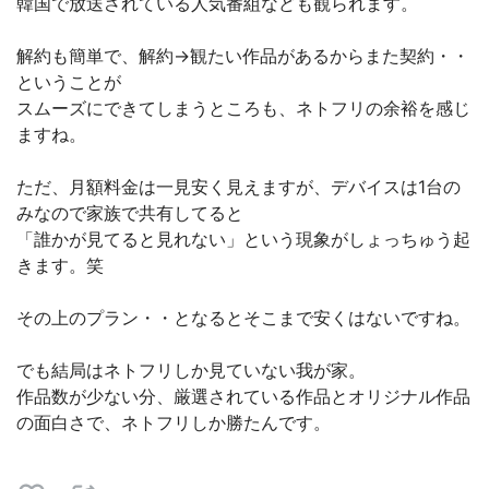
韓国で放送されている人気番組なども観られます。
解約も簡単で、解約→観たい作品があるからまた契約・・
ということが
スムーズにできてしまうところも、ネトフリの余裕を感じ
ますね。
ただ、月額料金は一見安く見えますが、デバイスは1台の
みなので家族で共有してると
「誰かが見てると見れない」という現象がしょっちゅう起
きます。笑
その上のプラン・・となるとそこまで安くはないですね。
でも結局はネトフリしか見ていない我が家。
作品数が少ない分、厳選されている作品とオリジナル作品
の面白さで、ネトフリしか勝たんです。