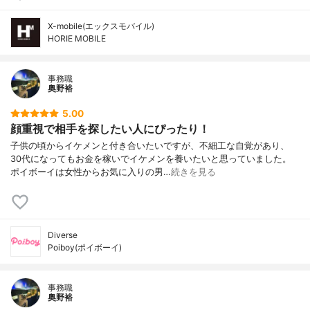
X-mobile(エックスモバイル)
HORIE MOBILE
事務職
奥野裕
5.00
顔重視で相手を探したい人にぴったり！
子供の頃からイケメンと付き合いたいですが、不細工な自覚があり、
30代になってもお金を稼いでイケメンを養いたいと思っていました。
ポイボーイは女性からお気に入りの男…
続きを見る
Diverse
Poiboy(ポイボーイ)
事務職
奥野裕