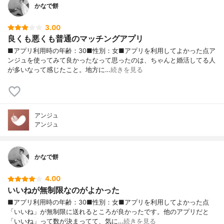
かなで餅
3.00
良くも悪くも普通のマッチングアプリ
■アプリ利用時の年齢：30■性別：女■アプリを利用してよかった点ア
ンジュを使ってみて良かったなって思ったのは、ちゃんと婚活してる人
が多いなって感じたこと。地方に…
続きを見る
アンジュ
アンジュ
かなで餅
4.00
いいねが無制限なのがよかった
■アプリ利用時の年齢：30■性別：女■アプリを利用してよかった点
「いいね」が無制限に送れるところが良かったです。他のアプリだと
「いいね」って数が決まってて、気に…
続きを見る