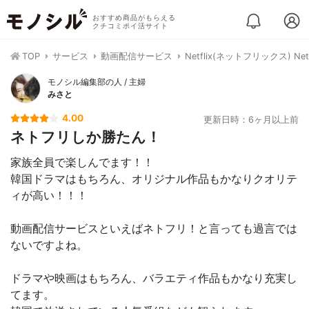
おすすめ商品がもらえる
クチコミポイ活サイト
TOP
サービス
動画配信サービス
Netflix(ネットフリックス) Netf
モノシル編集部の人 / 主婦
みさと
4.00
更新日時：6ヶ月以上前
ネトフリしか勝たん！
家族全員で楽しんでます！！
韓国ドラマはもちろん、オリジナル作品もかなりクオリテ
ィが高い！！！
動画配信サービスといえばネトフリ！と言っても過言では
ないですよね。
ドラマや映画はもちろん、バラエティ作品もかなり充実し
てます。