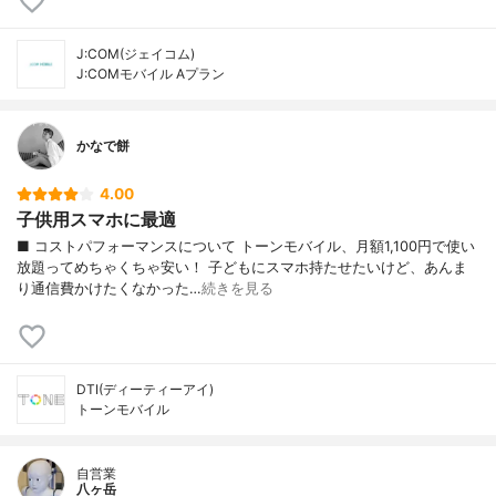
J:COM(ジェイコム)
J:COMモバイル Aプラン
かなで餅
4.00
子供用スマホに最適
■ コストパフォーマンスについて トーンモバイル、月額1,100円で使い
放題ってめちゃくちゃ安い！ 子どもにスマホ持たせたいけど、あんま
り通信費かけたくなかった…
続きを見る
DTI(ディーティーアイ)
トーンモバイル
自営業
八ヶ岳