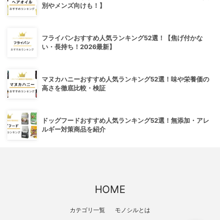
別やメンズ向けも！】
フライパンおすすめ人気ランキング52選！【焦げ付かな
い・長持ち！2026最新】
マヌカハニーおすすめ人気ランキング52選！味や栄養価の
高さを徹底比較・検証
ドッグフードおすすめ人気ランキング52選！無添加・アレ
ルギー対策商品を紹介
HOME
カテゴリ一覧
モノシルとは