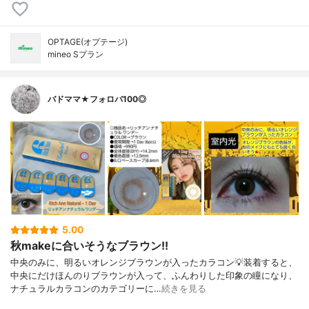
OPTAGE(オプテージ)
mineo Sプラン
バドママ★フォロバ100◎
5.00
秋makeに合いそうなブラウン!!
中央のみに、明るいオレンジブラウンが入ったカラコン💡装着すると、
中央にだけほんのりブラウンが入って、ふんわりした印象の瞳になり、
ナチュラルカラコンのカテゴリーに…
続きを見る