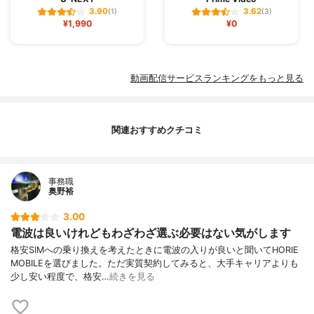
3.90
3.62
(1)
(3)
¥1,990
¥0
動画配信サービスランキングをもっと見る
関連おすすめクチコミ
事務職
奥野裕
3.00
電波は良いけれどもわざわざ選ぶ必要はない気がします
格安SIMへの乗り換えを考えたときに電波の入りが良いと聞いてHORIE
MOBILEを選びました。ただ実質契約してみると、大手キャリアよりも
少し安い程度で、格安…
続きを見る