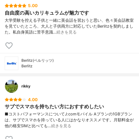
5.00
自由度の高いカリキュラムが魅力です
大学受験を控える子供と一緒に英会話を習おうと思い、色々英会話教室
を見ていたところ、大人と子供両方に対応していたBerlitzを契約しまし
た。私自身英語に苦手意識…
続きを見る
Berlitz(ベルリッツ)
Berlitz
rikky
4.00
サブでスマホを持ちたい方におすすめしたい
■コストパフォーマンスについてJ:comモバイル Aプランの1GBプラン
は、サブでスマホを持っている人にはかなりオススメです。月額料金が
他の格安SIMと比べても…
続きを見る