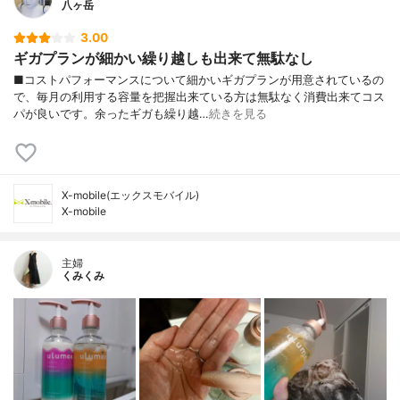
八ヶ岳
3.00
ギガプランが細かい繰り越しも出来て無駄なし
■コストパフォーマンスについて細かいギガプランが用意されているの
で、毎月の利用する容量を把握出来ている方は無駄なく消費出来てコス
パが良いです。余ったギガも繰り越…
続きを見る
X-mobile(エックスモバイル)
X-mobile
主婦
くみくみ