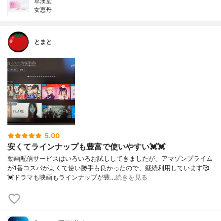
草漢堂
女恵丹
とまと
5.00
安くてラインナップも豊富で使いやすい💓💓
動画配信サービスはいろいろお試ししてきましたが、アマゾンプライム
が1番コスパがよくて使い勝手も良かったので、継続利用しています🥰
💓ドラマも映画もラインナップが豊…
続きを見る