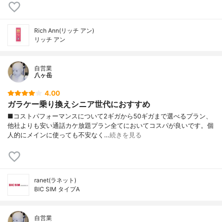
Rich Ann(リッチ アン)
リッチ アン
自営業
八ヶ岳
4.00
ガラケー乗り換えシニア世代におすすめ
■コストパフォーマンスについて2ギガから50ギガまで選べるプラン、
他社よりも安い通話カケ放題プラン全てにおいてコスパが良いです。個
人的にメインに使っても不安なく…
続きを見る
ranet(ラネット)
BIC SIM タイプA
自営業