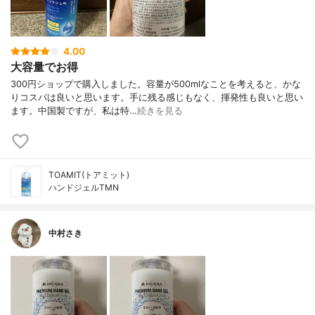
4.00
大容量でお得
300円ショップで購入しました。容量が500mlなことを考えると、かな
りコスパは良いと思います。手に残る感じもなく、揮発性も良いと思い
ます。中国製ですが、私は特…
続きを見る
TOAMIT(トアミット)
ハンドジェルTMN
中村さき