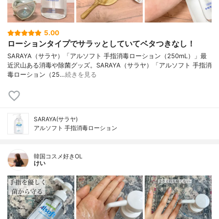
5.00
ローションタイプでサラッとしていてベタつきなし！
SARAYA（サラヤ）「アルソフト 手指消毒ローション（250mL）」最
近沢山ある消毒や除菌グッズ。SARAYA（サラヤ）「アルソフト 手指消
毒ローション（25…
続きを見る
SARAYA(サラヤ)
アルソフト 手指消毒ローション
韓国コスメ好きOL
けい