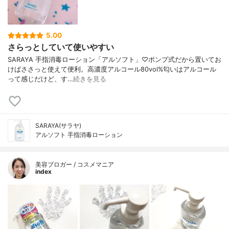
5.00
さらっとしていて使いやすい
SARAYA 手指消毒ローション「アルソフト」♡ポンプ式だから置いてお
けばささっと使えて便利。高濃度アルコール80vol%匂いはアルコール
って感じだけど、す…
続きを見る
SARAYA(サラヤ)
アルソフト 手指消毒ローション
美容ブロガー / コスメマニア
index