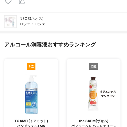
NEOS(ネオス)
ロジエ・ロジェ
アルコール消毒液おすすめランキング
1位
2位
TOAMIT(トアミット)
the SAEM(ザセム)
ハンドジェルTMN
パフュームド ハンドクリーン