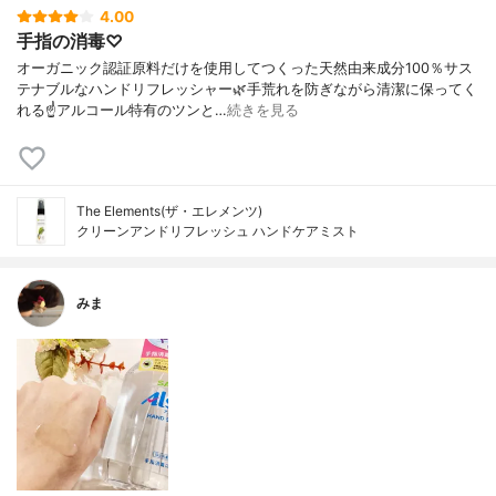
4.00
手指の消毒♡
オーガニック認証原料だけを使用してつくった天然由来成分100％サス
テナブルなハンドリフレッシャー🌿手荒れを防ぎながら清潔に保ってく
れる☝️アルコール特有のツンと…
続きを見る
The Elements(ザ・エレメンツ)
クリーンアンドリフレッシュ ハンドケアミスト
みま