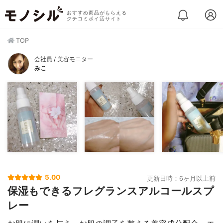
おすすめ商品がもらえる
クチコミポイ活サイト
TOP
会社員 / 美容モニター
みこ
5.00
更新日時：6ヶ月以上前
保湿もできるフレグランスアルコールスプ
レー