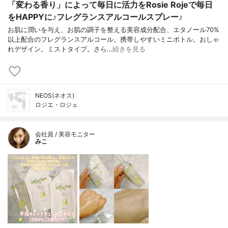
「変わる香り」によって毎日に活力をRosie Rojeで毎日
をHAPPYに♪フレグランスアルコールスプレー♪
お肌に潤いを与え、お肌の調子を整える美容成分配合、エタノール70%
以上配合のフレグランスアルコール。携帯しやすいミニボトル。おしゃ
れデザイン。ミストタイプ。さら…
続きを見る
NEOS(ネオス)
ロジエ・ロジェ
会社員 / 美容モニター
みこ