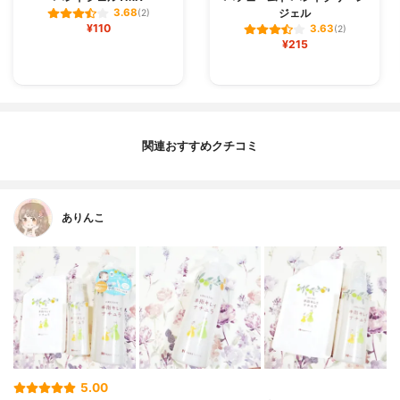
ジェル
3.68
(2)
¥110
3.63
(2)
¥215
関連おすすめクチコミ
ありんこ
5.00