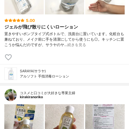
5.00
ジェルが飛び散りにくいローション
置きやすいポンプタイプ式ボトルで、洗面台に置いています。化粧台も
兼ねており、メイク前に手を清潔にしてから使うにも◎。キッチンに置
こうか悩んだのですが、サラヤのヤ…
続きを見る
SARAYA(サラヤ)
アルソフト 手指消毒ローション
コスメと口コミが大好きな専業主婦
kirakiranoriko