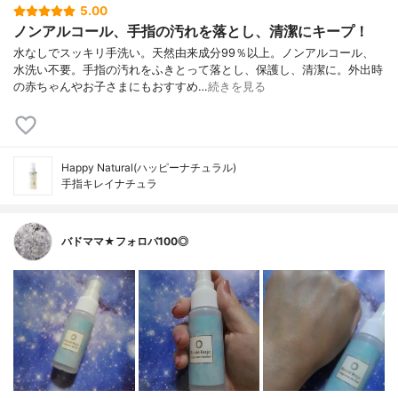
5.00
ノンアルコール、手指の汚れを落とし、清潔にキープ！
水なしでスッキリ手洗い。天然由来成分99％以上。ノンアルコール、
水洗い不要。手指の汚れをふきとって落とし、保護し、清潔に。外出時
の赤ちゃんやお子さまにもおすすめ…
続きを見る
Happy Natural(ハッピーナチュラル)
手指キレイナチュラ
バドママ★フォロバ100◎