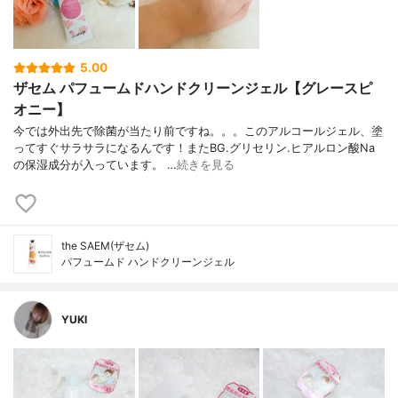
5.00
ザセム パフュームドハンドクリーンジェル【グレースピ
オニー】
今では外出先で除菌が当たり前ですね。。。このアルコールジェル、塗
ってすぐサラサラになるんです！またBG.グリセリン.ヒアルロン酸Na
の保湿成分が入っています。 …
続きを見る
the SAEM(ザセム)
パフュームド ハンドクリーンジェル
YUKI