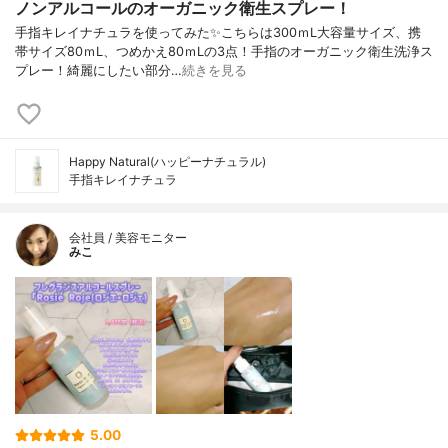
ノンアルコールのオーガニック衛生スプレー！
手指キレイナチュラを使ってみた✨こちらは300ｍL大容量サイズ、携
帯サイズ80ｍL、つめかえ80ｍLの3点！手指のオーガニック衛生洗浄ス
プレー！綺麗にしたい部分…
続きを見る
Happy Natural(ハッピーナチュラル)
手指キレイナチュラ
会社員 / 美容モニター
みこ
5.00