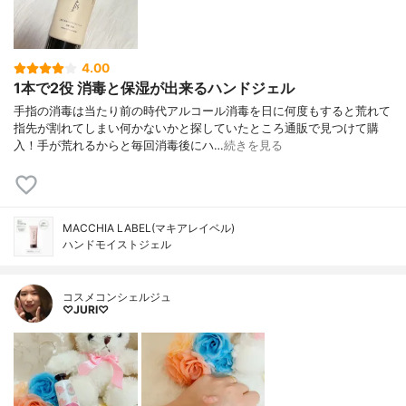
4.00
1本で2役 消毒と保湿が出来るハンドジェル
手指の消毒は当たり前の時代アルコール消毒を日に何度もすると荒れて
指先が割れてしまい何かないかと探していたところ通販で見つけて購
入！手が荒れるからと毎回消毒後にハ…
続きを見る
MACCHIA LABEL(マキアレイベル)
ハンドモイストジェル
コスメコンシェルジュ
♡JURI♡