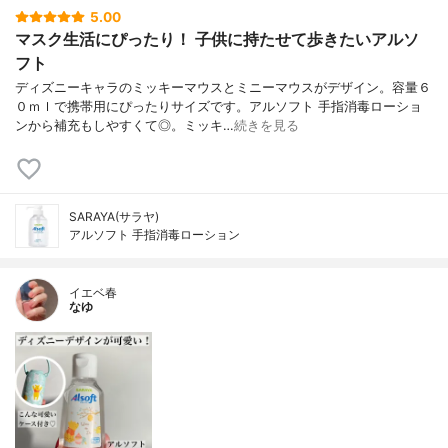
5.00
マスク生活にぴったり！ 子供に持たせて歩きたいアルソ
フト
ディズニーキャラのミッキーマウスとミニーマウスがデザイン。容量６
０ｍｌで携帯用にぴったりサイズです。アルソフト 手指消毒ローショ
ンから補充もしやすくて◎。ミッキ…
続きを見る
SARAYA(サラヤ)
アルソフト 手指消毒ローション
イエベ春
なゆ