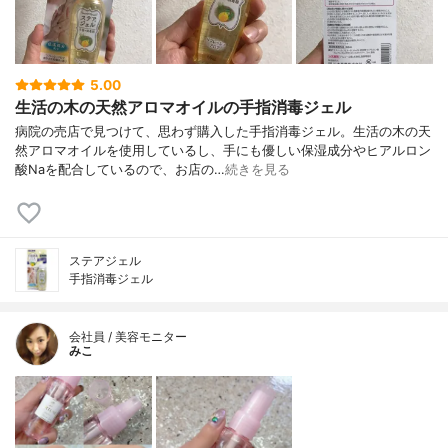
5.00
生活の木の天然アロマオイルの手指消毒ジェル
病院の売店で見つけて、思わず購入した手指消毒ジェル。生活の木の天
然アロマオイルを使用しているし、手にも優しい保湿成分やヒアルロン
酸Naを配合しているので、お店の…
続きを見る
ステアジェル
手指消毒ジェル
会社員 / 美容モニター
みこ