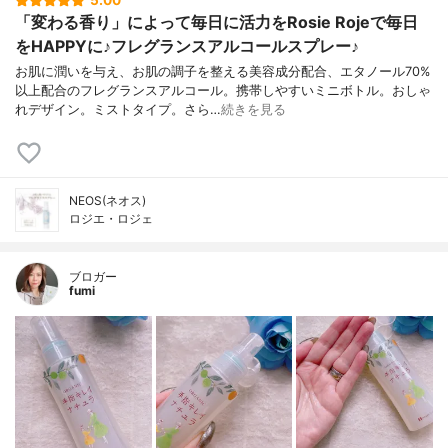
5.00
「変わる香り」によって毎日に活力をRosie Rojeで毎日
をHAPPYに♪フレグランスアルコールスプレー♪
お肌に潤いを与え、お肌の調子を整える美容成分配合、エタノール70%
以上配合のフレグランスアルコール。携帯しやすいミニボトル。おしゃ
れデザイン。ミストタイプ。さら…
続きを見る
NEOS(ネオス)
ロジエ・ロジェ
ブロガー
fumi