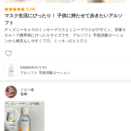
5.00
マスク生活にぴったり！ 子供に持たせて歩きたいアルソ
フト
ディズニーキャラのミッキーマウスとミニーマウスがデザイン。容量６
０ｍｌで携帯用にぴったりサイズです。アルソフト 手指消毒ローショ
ンから補充もしやすくて◎。ミッキ…
続きを見る
SARAYA(サラヤ)
アルソフト 手指消毒ローション
イエベ春
なゆ