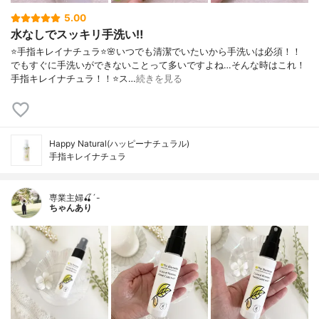
5.00
水なしでスッキリ手洗い‼️
⭐️手指キレイナチュラ⭐️🌸いつでも清潔でいたいから手洗いは必須！！
でもすぐに手洗いができないことって多いですよね…そんな時はこれ！
手指キレイナチュラ！！⭐️ス…
続きを見る
Happy Natural(ハッピーナチュラル)
手指キレイナチュラ
専業主婦🍒´-
ちゃんあり