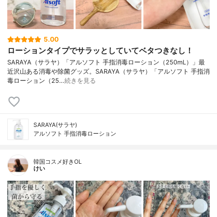
5.00
ローションタイプでサラッとしていてベタつきなし！
SARAYA（サラヤ）「アルソフト 手指消毒ローション（250mL）」最
近沢山ある消毒や除菌グッズ。SARAYA（サラヤ）「アルソフト 手指消
毒ローション（25…
続きを見る
SARAYA(サラヤ)
アルソフト 手指消毒ローション
韓国コスメ好きOL
けい