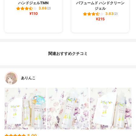
ハンドジェルTMN
パフュームド ハンドクリーン
ジェル
3.68
(2)
¥110
3.63
(2)
¥215
関連おすすめクチコミ
ありんこ
5.00