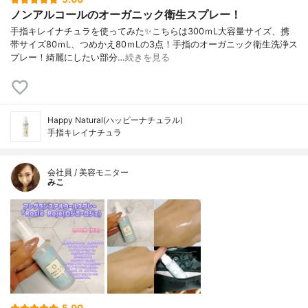
ノンアルコールのオーガニック衛生スプレー！
手指キレイナチュラを使ってみた✨こちらは300ｍL大容量サイズ、携
帯サイズ80ｍL、つめかえ80ｍLの3点！手指のオーガニック衛生洗浄ス
プレー！綺麗にしたい部分…
続きを見る
Happy Natural(ハッピーナチュラル)
手指キレイナチュラ
会社員 / 美容モニター
みこ