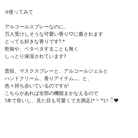
✰︎使ってみて
アルコールスプレーなのに、
万人受けしそうな可愛い香り♡に癒されます
とっても好きな香りです?.*
乾燥や、ベタベタすることも無く
しっとり保湿されています?
普段、マスクスプレーと、アルコールジェルと
ハンドクリーム、香りアイテム...。と、
色々持ち歩いているのですが
こちらがあれば全部の機能まかなえるので
1本で良いし、見た目も可愛くて大満足(*ˊᵕˋ*)੭ ੈ❤︎