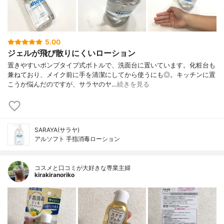
5.00
ジェルが飛び散りにくいローション
置きやすいポンプタイプ式ボトルで、洗面台に置いています。化粧台も
兼ねており、メイク前に手を清潔にしてから使うにも◎。キッチンに置
こうか悩んだのですが、サラヤのヤ…
続きを見る
SARAYA(サラヤ)
アルソフト 手指消毒ローション
コスメと口コミが大好きな専業主婦
kirakiranoriko