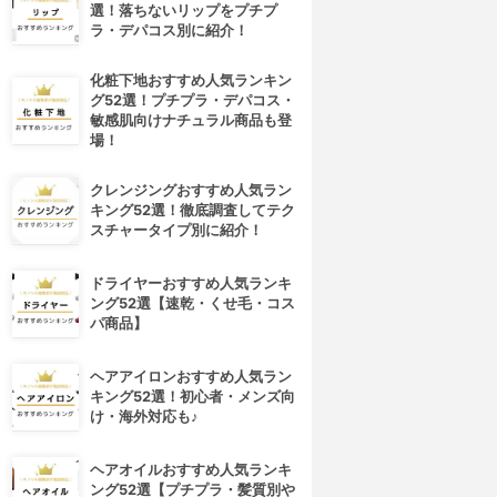
選！落ちないリップをプチプ
ラ・デパコス別に紹介！
化粧下地おすすめ人気ランキン
グ52選！プチプラ・デパコス・
敏感肌向けナチュラル商品も登
場！
クレンジングおすすめ人気ラン
キング52選！徹底調査してテク
スチャータイプ別に紹介！
ドライヤーおすすめ人気ランキ
ング52選【速乾・くせ毛・コス
パ商品】
ヘアアイロンおすすめ人気ラン
キング52選！初心者・メンズ向
け・海外対応も♪
ヘアオイルおすすめ人気ランキ
ング52選【プチプラ・髪質別や