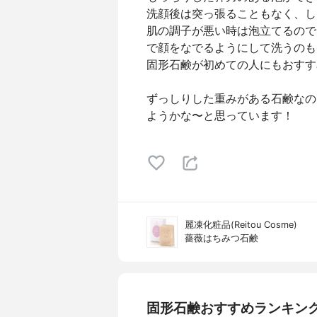
洗顔後は突っ張ることもなく、し
肌の調子が悪い時は泡立てるので
で顔をなでるようにして洗うのも
固形石鹸が初めての人にもおすす
ずっしりした重みがある石鹸なの
ようかな〜と思っています！
麗凍化粧品(Reitou Cosme)
薔薇はちみつ石鹸
固形石鹸おすすめランキン