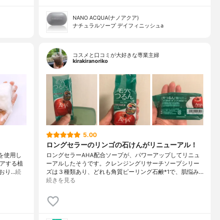
NANO ACQUA(ナノアクア)
ナチュラルソープ デイフィニッシュa
コスメと口コミが大好きな専業主婦
kirakiranoriko
5.00
ロングセラーのリンゴの石けんがリニューアル！
んを使用し
ロングセラーAHA配合ソープが、パワーアップしてリニュ
ケアする植
ーアルしたそうです。クレンジングリサーチソープシリー
おり…
続
ズは３種類あり、どれも角質ピーリング石鹸*1で、肌悩み…
続きを見る