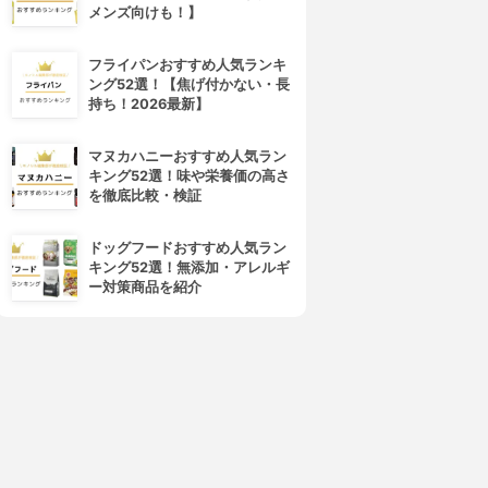
メンズ向けも！】
フライパンおすすめ人気ランキ
ング52選！【焦げ付かない・長
持ち！2026最新】
マヌカハニーおすすめ人気ラン
キング52選！味や栄養価の高さ
を徹底比較・検証
ドッグフードおすすめ人気ラン
キング52選！無添加・アレルギ
ー対策商品を紹介