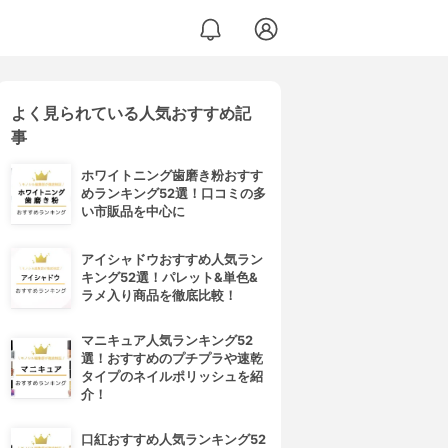
よく見られている人気おすすめ記
事
ホワイトニング歯磨き粉おすす
めランキング52選！口コミの多
い市販品を中心に
アイシャドウおすすめ人気ラン
キング52選！パレット&単色&
ラメ入り商品を徹底比較！
マニキュア人気ランキング52
選！おすすめのプチプラや速乾
タイプのネイルポリッシュを紹
介！
口紅おすすめ人気ランキング52