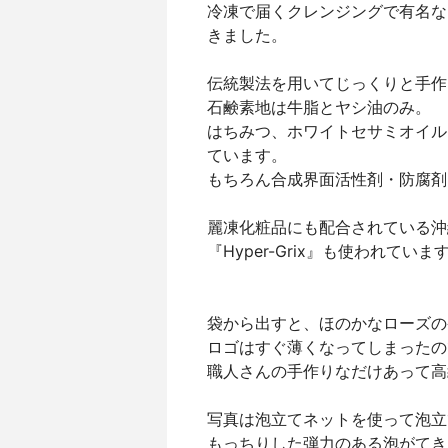
冷凍で届くクレンジングで有名な
きました。
伝統製法を用いてじっくりと手作
石鹸素地は牛脂とヤシ油のみ。
はちみつ、ホワイトセサミオイル
ています。
もちろん合成界面活性剤・防腐剤
麗凍化粧品にも配合されている沖
『Hyper-Grix』も使われていま
袋から出すと、ほのかなローズの
ロゴはすぐ薄くなってしまったの
職人さんの手作りなだけあって高
写真は泡立てネットを使って泡立
もっちりした弾力のある泡がてき