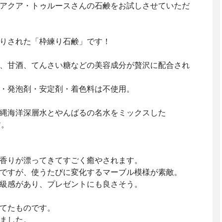
アクア・トゥルースさんの石鹸をお試しさせていただ
りされた「枠練り石鹸」です！
、甘酒、てんさい糖などの美容成分が贅沢に配合され
・発泡剤・安定剤・着色料は不使用。
縄海洋深層水とやんばるの名水をミックスした
す。
香りが漂ってきてすごく癒やされます。
ですが、使うたびに変化するマーブル模様が素敵。
級感があり、プレゼントにも良さそう。
てたものです。
ました。