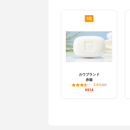
1位
カウブランド
赤箱
3.93
(62)
¥814