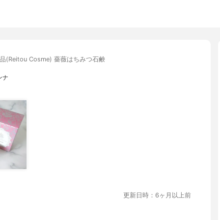
(Reitou Cosme) 薔薇はちみつ石鹸
ンナ
更新日時：6ヶ月以上前