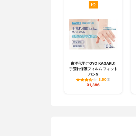
1位
東洋化学(TOYO KAGAKU)
手荒れ保護フィルム フィット
バンN
3.60
(1)
¥1,386