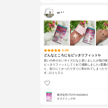
an＊°
5.00
どんなところにもピッタリフィット✨
思いの外小さいサイズだなと思いましたが指の怪
ピッタリフィットしてくれて感動しました♪普通
と、貼りにくかったりすぐに剥がれてしまったり
す…
続きを見る
東洋化学(TOYO KAGAKU)
キズクイックfit