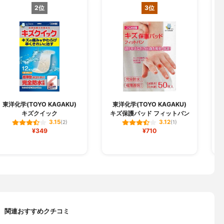
2位
3位
東洋化学(TOYO KAGAKU)
東洋化学(TOYO KAGAKU)
キズクイック
キズ保護パッド フィットバン
3.15
3.12
(2)
(1)
¥349
¥710
関連おすすめクチコミ