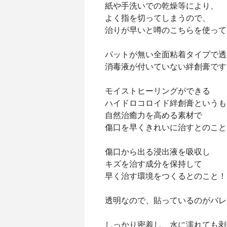
紙や手洗いでの乾燥等により、
よく指を切ってしまうので、
治りが早いと噂のこちらを使って
パットが無い全面粘着タイプで透
消毒液が付いていない絆創膏です
モイストヒーリングができる
ハイドロコロイド絆創膏というも
自然治癒力を高める素材で
傷口を早くきれいに治すとのこと
傷口から出る浸出液を吸収し
キズを治す成分を保持して
早く治す環境をつくるとのこと！
透明なので、貼っているのがバレ
しっかり密着し、水に濡れても剥