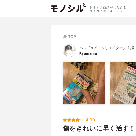
おすすめ商品がもらえる
クチコミポイ活サイト
TOP
ハンドメイドクリエイター／主婦
Ryumama
4.00
傷をきれいに早く治す！