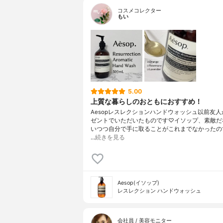
コスメコレクター
もい
5.00
上質な暮らしのおともにおすすめ！
Aesopレスレクションハンドウォッシュ以前友
ゼントでいただいたものです♡イソップ、素敵だ
いつつ自分で手に取ることがこれまでなかったの
…
続きを見る
Aesop(イソップ)
レスレクション ハンドウォッシュ
会社員 / 美容モニター