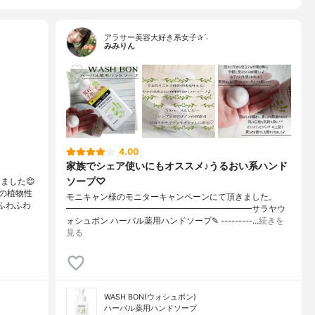
アラサー美容大好き系女子✰ˊ˗
みみりん
4.00
家族でシェア使いにもオススメ♪うるおい系ハンド
ソープ♡
ました😊
の植物性
モニキャン様のモニターキャンペーンにて頂きました。
ふわふわ
━━━━━━━━━━━━━━━━━━━━━━サラヤウ
ォシュボン ハーバル薬用ハンドソープ✎ ---------…
続きを
見る
WASH BON(ウォシュボン)
ハーバル薬用ハンドソープ