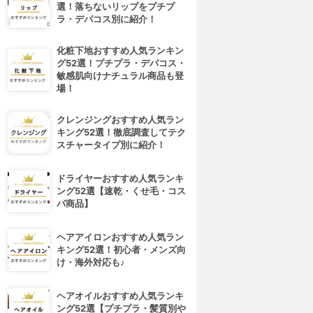
選！落ちないリップをプチプ
ラ・デパコス別に紹介！
化粧下地おすすめ人気ランキン
グ52選！プチプラ・デパコス・
敏感肌向けナチュラル商品も登
場！
クレンジングおすすめ人気ラン
キング52選！徹底調査してテク
スチャータイプ別に紹介！
ドライヤーおすすめ人気ランキ
ング52選【速乾・くせ毛・コス
パ商品】
ヘアアイロンおすすめ人気ラン
キング52選！初心者・メンズ向
け・海外対応も♪
ヘアオイルおすすめ人気ランキ
ング52選【プチプラ・髪質別や