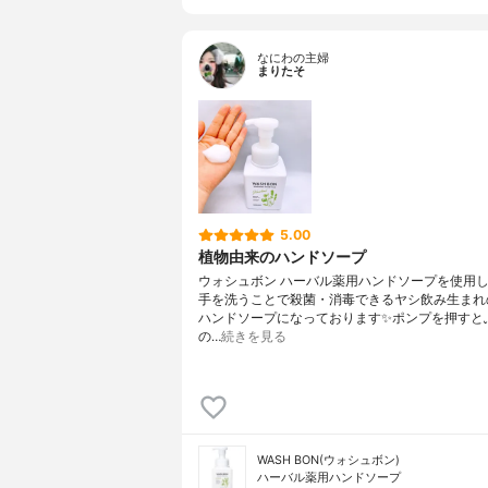
なにわの主婦
まりたそ
5.00
植物由来のハンドソープ
ウォシュボン ハーバル薬用ハンドソープを使用し
手を洗うことで殺菌・消毒できるヤシ飲み生まれ
ハンドソープになっております✨ポンプを押すと
の…
続きを見る
WASH BON(ウォシュボン)
ハーバル薬用ハンドソープ