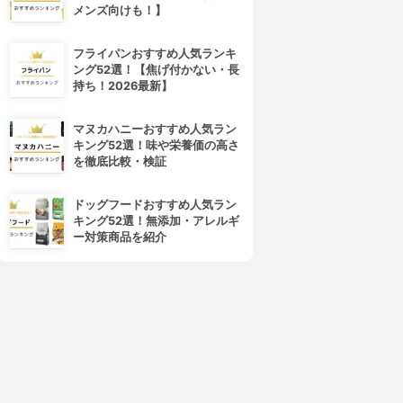
メンズ向けも！】
フライパンおすすめ人気ランキ
ング52選！【焦げ付かない・長
持ち！2026最新】
マヌカハニーおすすめ人気ラン
キング52選！味や栄養価の高さ
を徹底比較・検証
ドッグフードおすすめ人気ラン
キング52選！無添加・アレルギ
ー対策商品を紹介