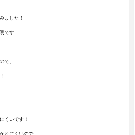
みました！
明です
ので、
！
にくいです！
がれにくいので、