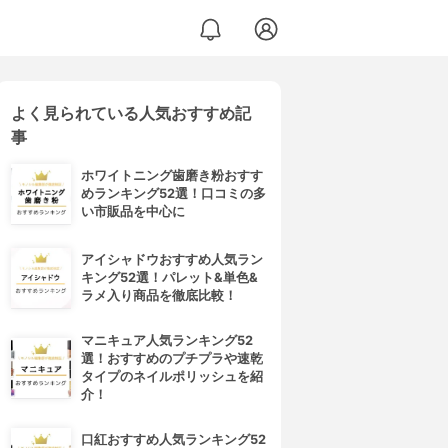
よく見られている人気おすすめ記
事
ホワイトニング歯磨き粉おすす
めランキング52選！口コミの多
い市販品を中心に
アイシャドウおすすめ人気ラン
キング52選！パレット&単色&
ラメ入り商品を徹底比較！
マニキュア人気ランキング52
選！おすすめのプチプラや速乾
タイプのネイルポリッシュを紹
介！
口紅おすすめ人気ランキング52