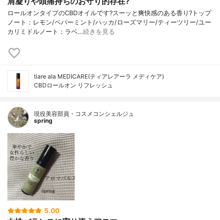
肩凝りや頭痛持ちのお守り的存在?
ロールオンタイプのCBDオイルです?スーッと爽快感のある香り?トップ
ノート：レモン/ペパーミント/ハッカ/ローズマリー/ティーツリー/ユー
カリミドルノート：ラベ…
続きを見る
tiare ala MEDICARE(ティアレアーラ メディケア)
CBDロールオン リフレッシュ
現役美容部員・コスメコンシェルジュ
spring
5.00