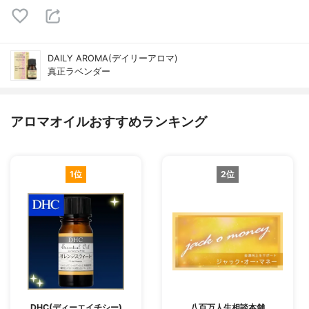
DAILY AROMA(デイリーアロマ)
真正ラベンダー
アロマオイルおすすめランキング
1位
2位
DHC(ディーエイチシー)
八百万人生相談本舗