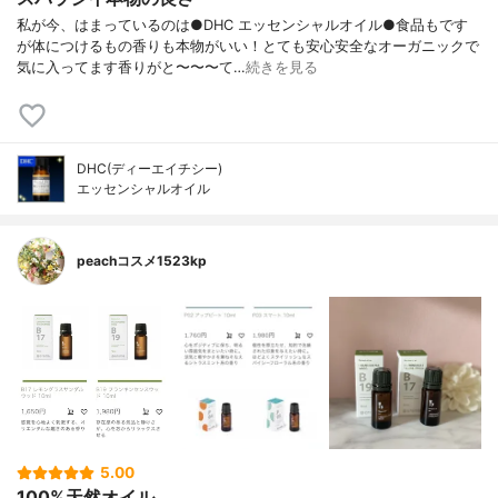
私が今、はまっているのは●DHC エッセンシャルオイル●食品もです
が体につけるもの香りも本物がいい！とても安心安全なオーガニックで
気に入ってます香りがと〜〜〜て…
続きを見る
DHC(ディーエイチシー)
エッセンシャルオイル
peachコスメ1523kp
5.00
100%天然オイル