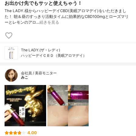
お出かけ先でもサッと使えちゃう！
The LADY.様からハッピーデイCBD(美眠アロマデイ)をいただきまし
た！ 朝＆昼のすっきり活動タイムに効果的なCBD100mgとローズマリ
ーとレモンのアロ…
続きを見る
The LADY.(ザ・レディ)
ハッピーデイＣＢＤ（美眠アロマデイ）
会社員 / 美容モニター
みこ
4.00