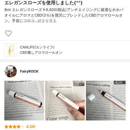
エレガンスローズを使用しました(^^)
8ml エレガンスローズ￥6,600(税込)アンチエイジングに最適なホホバ
オイルにアロマとCBD(3％)を贅沢にブレンドしたCBDアロマロールオ
ン。手首にコロコ…
続きを見る
CANLIFE(カンライフ)
CBD癒しアロマロールオン
FairyROCK
4.00