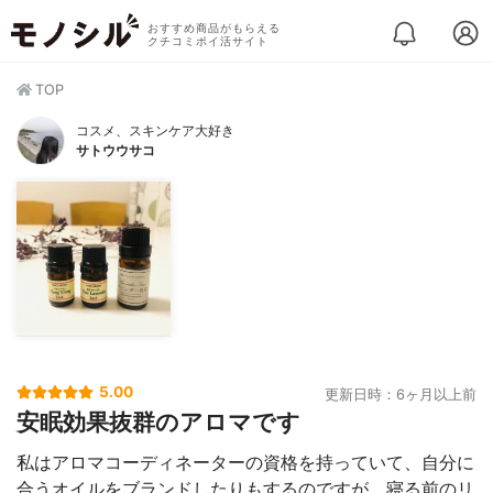
おすすめ商品がもらえる
クチコミポイ活サイト
TOP
コスメ、スキンケア大好き
サトウウサコ
5.00
更新日時：6ヶ月以上前
安眠効果抜群のアロマです
私はアロマコーディネーターの資格を持っていて、自分に
合うオイルをブランドしたりもするのですが、寝る前のリ