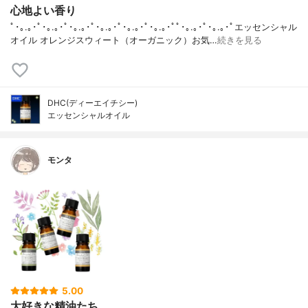
心地よい香り
ﾟ･｡.｡･ﾟ･｡.｡･ﾟ･｡.｡･ﾟ･｡.｡･ﾟ･｡.｡･ﾟ･｡.｡･ﾟﾟ･｡.｡･ﾟ･｡.｡･ﾟエッセンシャル
オイル オレンジスウィート（オーガニック）お気…
続きを見る
DHC(ディーエイチシー)
エッセンシャルオイル
モンタ
5.00
大好きな精油たち