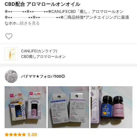
CBD配合 アロマロールオンオイル
✼••┈┈┈┈••✼••┈┈┈┈••✼CANLIFECBD「癒し」アロマロールオン
✼••┈┈┈┈••✼••┈┈┈┈••✼〇商品特徴*アンチエイジングに最適
なホホ…
続きを見る
CANLIFE(カンライフ)
CBD癒しアロマロールオン
バドママ★フォロバ100◎
5.00