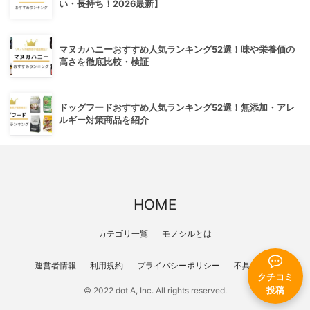
い・長持ち！2026最新】
マヌカハニーおすすめ人気ランキング52選！味や栄養価の
高さを徹底比較・検証
ドッグフードおすすめ人気ランキング52選！無添加・アレ
ルギー対策商品を紹介
HOME
カテゴリ一覧
モノシルとは
運営者情報
利用規約
プライバシーポリシー
不具合報告
クチコミ
投稿
© 2022 dot A, Inc. All rights reserved.