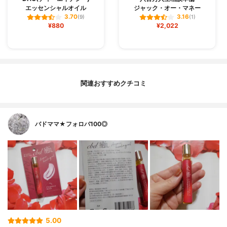
エッセンシャルオイル
ジャック・オー・マネー
3.70
3.16
(9)
(1)
¥880
¥2,022
関連おすすめクチコミ
バドママ★フォロバ100◎
5.00