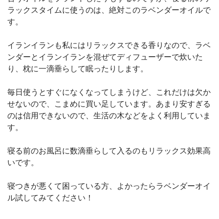
ラックスタイムに使うのは、絶対このラベンダーオイルで
す。
イランイランも私にはリラックスできる香りなので、ラベ
ンダーとイランイランを混ぜてディフューザーで炊いた
り、枕に一滴垂らして眠ったりします。
毎日使うとすぐになくなってしまうけど、これだけは欠か
せないので、こまめに買い足しています。あまり安すぎる
のは信用できないので、生活の木などをよく利用していま
す。
寝る前のお風呂に数滴垂らして入るのもリラックス効果高
いです。
寝つきが悪くて困っている方、よかったらラベンダーオイ
ル試してみてください！