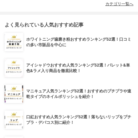
カテゴリ一覧へ
よく見られている人気おすすめ記事
ホワイトニング歯磨き粉おすすめランキング52選！口コミ
の多い市販品を中心に
アイシャドウおすすめ人気ランキング52選！パレット&単
色&ラメ入り商品を徹底比較！
マニキュア人気ランキング52選！おすすめのプチプラや速
乾タイプのネイルポリッシュを紹介！
口紅おすすめ人気ランキング52選！落ちないリップをプチ
プラ・デパコス別に紹介！