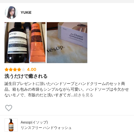
YUKiE
4.00
洗うだけで癒される
誕生日プレゼントに頂いたハンドソープとハンドクリームのセット商
品。箱も包みの布袋もシンプルながら可愛い。ハンドソープは今欠かせ
ないモノで、市販のだと洗いすぎてガ…
続きを見る
Aesop(イソップ)
リンスフリー ハンドウォッシュ