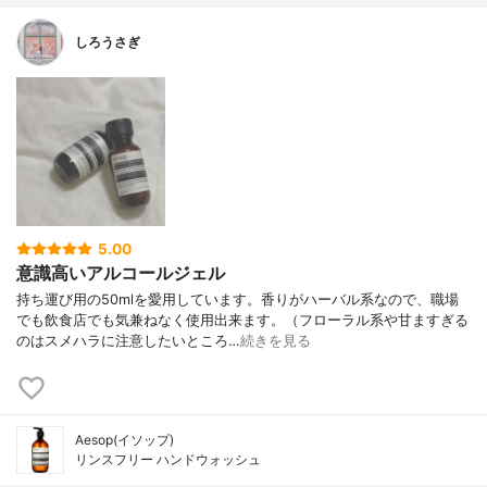
しろうさぎ
5.00
意識高いアルコールジェル
持ち運び用の50mlを愛用しています。香りがハーバル系なので、職場
でも飲食店でも気兼ねなく使用出来ます。（フローラル系や甘ますぎる
のはスメハラに注意したいところ…
続きを見る
Aesop(イソップ)
リンスフリー ハンドウォッシュ