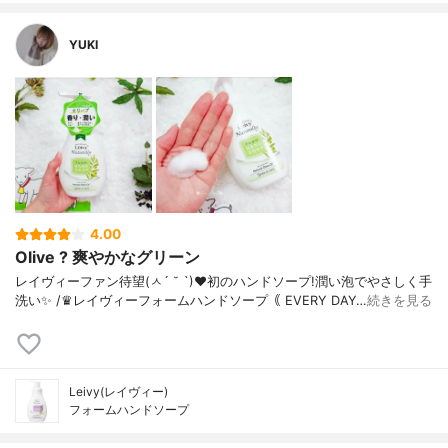
YUKI
4.00
Olive ? 爽やかなグリーン
レイヴィーファン待望(ㅅ´ ˘ `)❤︎ 初のハンドソープ! 潤い泡でやさしく手
洗い✨ / ♛レイヴィーフォームハンドソープ ｟ EVERY DAY…
続きを見る
Leivy(レイヴィー)
フォームハンドソープ