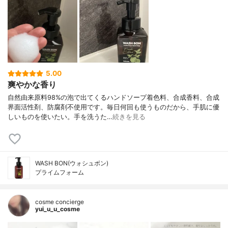
5.00
爽やかな香り
自然由来原料98%の泡で出てくるハンドソープ着色料、合成香料、合成
界面活性剤、防腐剤不使用です。毎日何回も使うものだから、手肌に優
しいものを使いたい。手を洗うた…
続きを見る
WASH BON(ウォシュボン)
プライムフォーム
cosme concierge
yui_u_u_cosme