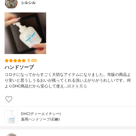
シルシル
5.00
ハンドソープ
コロナになってからすごく大切なアイテムになりました。市販の商品よ
り安いと思うしうるおいが残ってくれる洗い上がりがうれしいです。何
よりDHC商品だから安心して使え…
続きを見る
DHC(ディーエイチシー)
薬用ハンドソープ(石鹸)