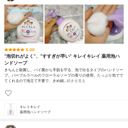
5.00
“泡切れがよく”、“すすぎが早い” キレイキレイ 薬用泡ハ
ンドソープ
きちんと殺菌し、バイ菌から手肌を守る、泡で出るタイプのハンドソー
プ。パープルラベルのフローラルソープの香りの使用。たっぷり泡でで
てくれるので泡立て不要で、きめ細…
続きを見る
キレイキレイ
薬用泡ハンドソープ