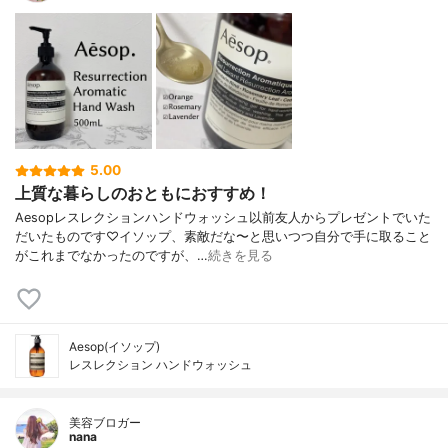
5.00
上質な暮らしのおともにおすすめ！
Aesopレスレクションハンドウォッシュ以前友人からプレゼントでいた
だいたものです♡イソップ、素敵だな〜と思いつつ自分で手に取ること
がこれまでなかったのですが、…
続きを見る
Aesop(イソップ)
レスレクション ハンドウォッシュ
美容ブロガー
nana