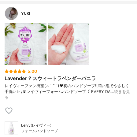
YUKI
5.00
Lavender ? スウィートラベンダーバニラ
レイヴィーファン待望(ㅅ´ ˘ `)❤︎ 初のハンドソープ!! 潤い泡でやさしく
手洗い✨ / ♛レイヴィーフォームハンドソープ ｟ EVERY DA…
続きを見
る
Leivy(レイヴィー)
フォームハンドソープ