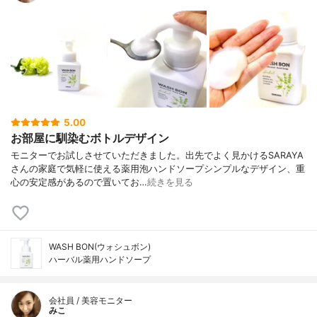
5.00
お部屋に馴染むボトルデザイン
モニターでお試しさせていただきました。出先でよく見かけるSARAYA
さんの家庭で気軽に使える薬用泡ハンドソープシンプルなデザイン、重
心の安定感があるので置いてお…
続きを見る
WASH BON(ウォシュボン)
ハーバル薬用ハンドソープ
会社員 / 美容モニター
みこ