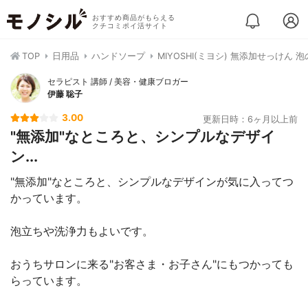
おすすめ商品がもらえる
クチコミポイ活サイト
TOP
日用品
ハンドソープ
MIYOSHI(ミヨシ) 無添加せっけん
セラピスト 講師 / 美容・健康ブロガー
伊藤 聡子
3.00
更新日時：6ヶ月以上前
"無添加"なところと、シンプルなデザイ
ン...
"無添加"なところと、シンプルなデザインが気に入ってつ
かっています。
泡立ちや洗浄力もよいです。
おうちサロンに来る"お客さま・お子さん"にもつかっても
らっています。