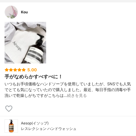
Kou
5.00
手がなめらかすべすべに！
いつもお手頃価格なハンドソープを使用していましたが、SNSでも人気
でとても気になっていたので購入しました。最近、毎日手指の消毒や手
洗いで乾燥しがちですがこちらは…
続きを見る
Aesop(イソップ)
レスレクション ハンドウォッシュ