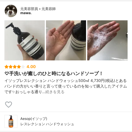
元美容部員＋元美容師
mawa.
4.00
♡手洗いが癒しのひと時になるハンドソープ！
イソップレスレクション ハンドウォッシュ500㎖ 4,730円(税込)とある
バンドの方がいい香りと言って使っているのを知って購入したアイテム
です✨おっしゃる通り…
続きを見る
Aesop(イソップ)
レスレクション ハンドウォッシュ