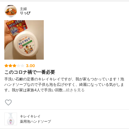
主婦
りっぴ
3.00
このコロナ禍で一番必要
手洗い石鹸の定番のキレイキレイですが、我が家もつかっています！泡
ハンドソープなので子供も泡を広げやすく、綺麗になっている気がしま
す。我が家は家族4人で手洗い回数…
続きを見る
キレイキレイ
薬用泡ハンドソープ