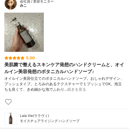
会社員 / 美容モニター
みこ
5.00
美肌菌で整えるスキンケア発想のハンドクリームと、オイ
ルイン美容発想のボタニカルハンドソープ♪
オイルイン美容仕立てのボタニカルハンドソープ。おしゃれデザイン、
プッシュタイプ。とろみのあるテクスチャーで１プッシュでOK。泡立
ちも良くて、きめ細かな泡でふわり…
続きを見る
Lala Vie(ララヴィ)
モイスチュアライジング ハンドソープ