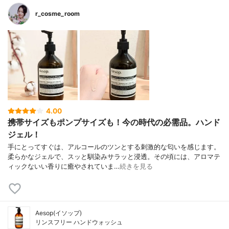
r_cosme_room
4.00
携帯サイズもポンプサイズも！今の時代の必需品。ハンド
ジェル！
手にとってすぐは、アルコールのツンとする刺激的な匂いを感じます。
柔らかなジェルで、スッと馴染みサラッと浸透。その頃には、アロマテ
ィックないい香りに癒やされていま…
続きを見る
Aesop(イソップ)
リンスフリー ハンドウォッシュ