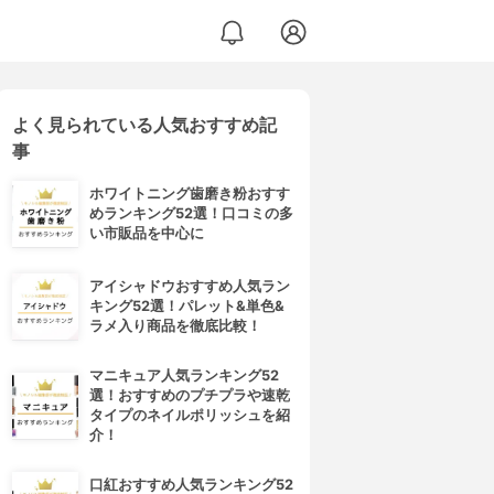
よく見られている人気おすすめ記
事
ホワイトニング歯磨き粉おすす
めランキング52選！口コミの多
い市販品を中心に
アイシャドウおすすめ人気ラン
キング52選！パレット&単色&
ラメ入り商品を徹底比較！
マニキュア人気ランキング52
選！おすすめのプチプラや速乾
タイプのネイルポリッシュを紹
介！
口紅おすすめ人気ランキング52