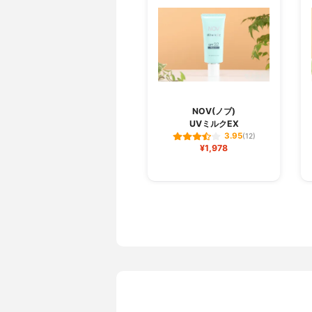
NOV(ノブ)
UVミルクEX
3.95
(12)
¥1,978