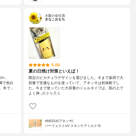
大阪の会社員
きなこおもち
5.00
夏の日焼け対策といえば！
0+、
限定のピカチュウデザインを選びました。今まで薬局で大
瞬で色白
容量で安価なものを使っていて、アネッサは初体験でし
、冬で…
た。今まで使っていた大容量のジェルタイプは、肌の上で
よく伸…
続きを見る
ANESSA(アネッサ)
パーフェクトUV スキンケアミルク N