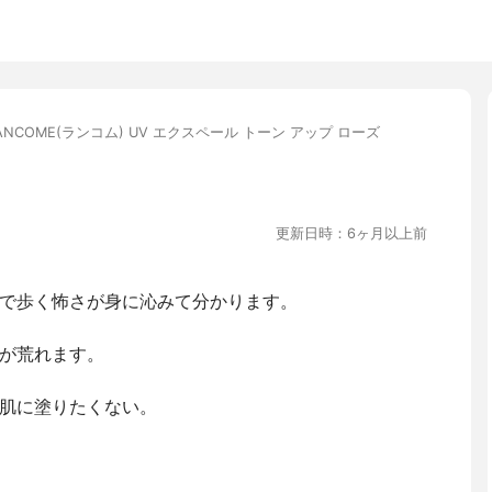
ANCOME(ランコム) UV エクスペール トーン アップ ローズ
更新日時：6ヶ月以上前
で歩く怖さが身に沁みて分かります。
が荒れます。
肌に塗りたくない。