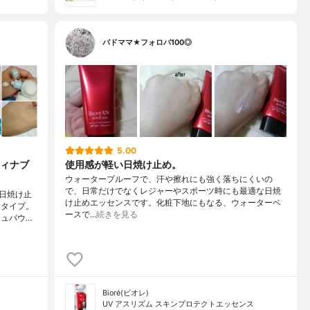
バドママ★フォロバ100◎
5.00
ィナブ
使用感が軽い日焼け止め。
ウォータープルーフで、汗や擦れにも強く落ちにくいの
で、日常だけでなくレジャーやスポーツ時にも最適な日焼
日焼け止
け止めエッセンスです。化粧下地にもなる、ウォーターベ
チタイプ。
ースで…
続きを見る
シュパウ…
Bioré(ビオレ)
UV アスリズム スキンプロテクトエッセンス