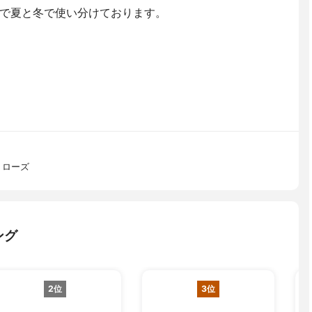
で夏と冬で使い分けております。
 ローズ
ング
2位
3位