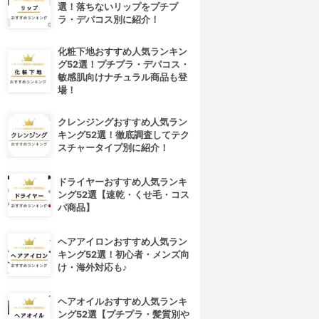
選！落ちないリップをプチプ
ラ・デパコス別に紹介！
化粧下地おすすめ人気ランキン
グ52選！プチプラ・デパコス・
敏感肌向けナチュラル商品も登
場！
クレンジングおすすめ人気ラン
キング52選！徹底調査してテク
スチャータイプ別に紹介！
ドライヤーおすすめ人気ランキ
ング52選【速乾・くせ毛・コス
パ商品】
ヘアアイロンおすすめ人気ラン
キング52選！初心者・メンズ向
け・海外対応も♪
4位
5位
ヘアオイルおすすめ人気ランキ
ング52選【プチプラ・髪質別や