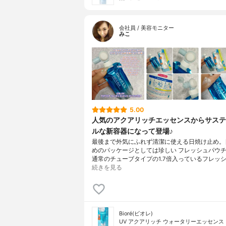
会社員 / 美容モニター
みこ
5.00
人気のアクアリッチエッセンスからサステ
ルな新容器になって登場♪
最後まで外気にふれず清潔に使える日焼け止め。
めのパッケージとしては珍しい フレッシュパウ
通常のチューブタイプの1.7倍入っているフレッ
続きを見る
Bioré(ビオレ)
UV アクアリッチ ウォータリーエッセンス