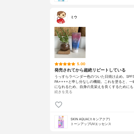
ミウ
5.00
発売されてから超絶リピートしている
うっすらラベンダー色のついた日焼け止め。SPF5
PA++++と申し分なしの機能。これを塗ると、一
になれるため、自身の見栄えを良くするためにも
続きを見る
SKIN AQUA(スキンアクア)
トーンアップUVエッセンス