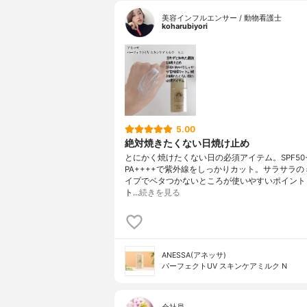
美容インフルエンサー / 動物看護士
koharubiyori
5.00
絶対焼きたくない日焼け止め
とにかく焼けたくない日の必須アイテム。SPF50
PA++++で紫外線をしっかりカット。サラサラの
イプでベタつかないところが使いやすいポイント
ト…
続きを見る
ANESSA(アネッサ)
パーフェクトUV スキンケアミルク N