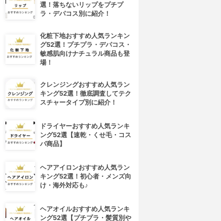
選！落ちないリップをプチプ
ラ・デパコス別に紹介！
化粧下地おすすめ人気ランキン
グ52選！プチプラ・デパコス・
敏感肌向けナチュラル商品も登
場！
クレンジングおすすめ人気ラン
キング52選！徹底調査してテク
スチャータイプ別に紹介！
ドライヤーおすすめ人気ランキ
ング52選【速乾・くせ毛・コス
パ商品】
ヘアアイロンおすすめ人気ラン
キング52選！初心者・メンズ向
け・海外対応も♪
ヘアオイルおすすめ人気ランキ
ング52選【プチプラ・髪質別や