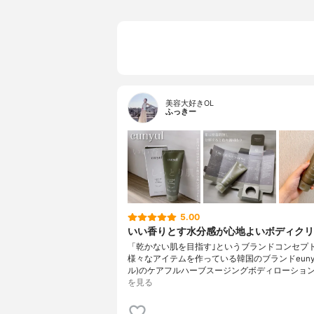
美容大好きOL
ふっきー
5.00
いい香りとす水分感が心地よいボディクリ
「乾かない肌を目指す｣というブランドコンセプ
様々なアイテムを作っている韓国のブランドeunyu
ル)のケアフルハーブスージングボディローション
を見る