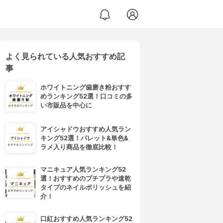
よく見られている人気おすすめ記
事
ホワイトニング歯磨き粉おすす
めランキング52選！口コミの多
い市販品を中心に
アイシャドウおすすめ人気ラン
キング52選！パレット&単色&
ラメ入り商品を徹底比較！
マニキュア人気ランキング52
選！おすすめのプチプラや速乾
タイプのネイルポリッシュを紹
介！
口紅おすすめ人気ランキング52