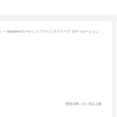
ン
Vaseline(ヴァセリン) アドバンスドリペア ボディローション
更新日時：6ヶ月以上前