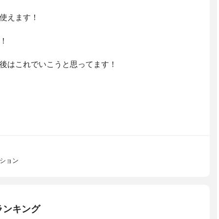
使えます！
！
後はこれでいこうと思ってます！
ーション
ランキング