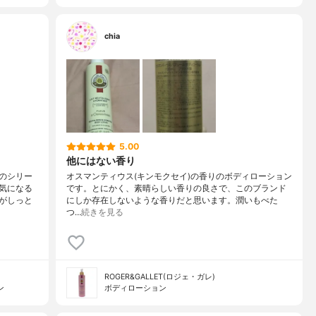
chia
5.00
他にはない香り
のシリー
オスマンティウス(キンモクセイ)の香りのボディローション
気になる
です。とにかく、素晴らしい香りの良さで、このブランド
がしっと
にしか存在しないような香りだと思います。潤いもべた
つ…
続きを見る
ROGER&GALLET(ロジェ・ガレ)
ン
ボディローション