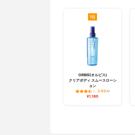
1位
ORBIS(オルビス)
クリアボディ スムースローシ
ョン
3.92
(4)
¥1,180