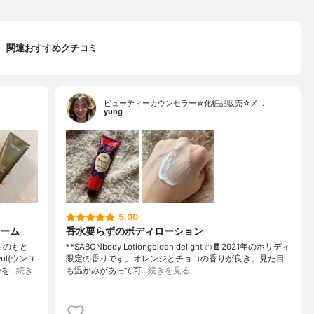
関連おすすめクチコミ
ビューティーカウンセラー☆化粧品販売☆メ…
yung
5.00
ーム
香水要らずのボディローション
トのもと
**SABONbody Lotiongolden delight 🍊🍫2021年のホリディ
l(ウンユ
限定の香りです。オレンジとチョコの香りが良き。見た目
を…
続き
も温かみがあって可…
続きを見る