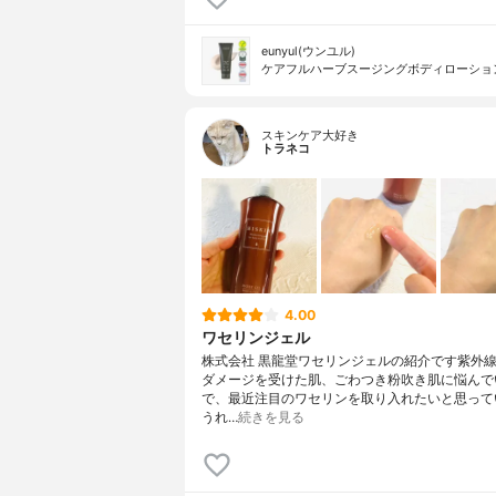
eunyul(ウンユル)
ケアフルハーブスージングボディローショ
スキンケア大好き
トラネコ
4.00
ワセリンジェル
株式会社 黒龍堂ワセリンジェルの紹介です紫外
ダメージを受けた肌、ごわつき粉吹き肌に悩んで
で、最近注目のワセリンを取り入れたいと思って
うれ…
続きを見る