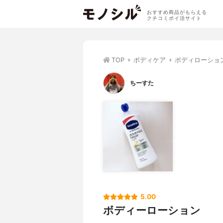
おすすめ商品がもらえる
クチコミポイ活サイト
TOP
ボディケア
ボディローショ
ちーすた
5.00
ボディーローション