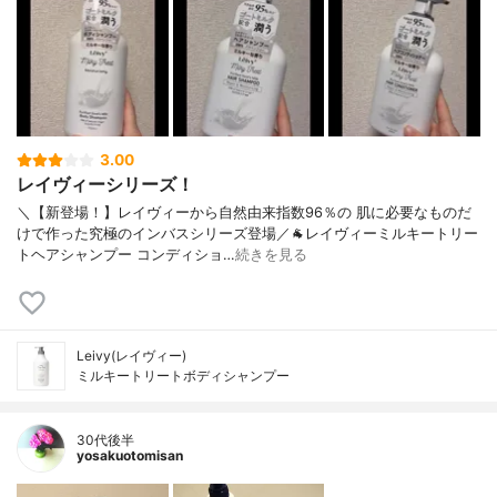
3.00
レイヴィーシリーズ！
＼【新登場！】レイヴィーから自然由来指数96％の 肌に必要なものだ
けで作った究極のインバスシリーズ登場／🐐レイヴィーミルキートリー
トヘアシャンプー コンディショ…
続きを見る
Leivy(レイヴィー)
ミルキートリートボディシャンプー
30代後半
yosakuotomisan