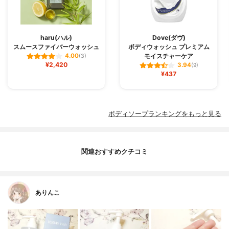
haru(ハル)
Dove(ダヴ)
スムースファイバーウォッシュ
ボディウォッシュ プレミアム
モイスチャーケア
4.00
(3)
¥2,420
3.94
(9)
¥437
ボディソープランキングをもっと見る
関連おすすめクチコミ
ありんこ