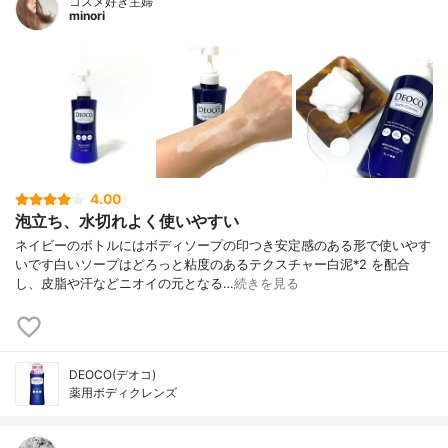
コスメ好き主婦
minori
4.00
泡立ち、水切れよく使いやすい
ネイビーのボトルにはボディソープの印つき安定感のある形で使いやす
いです白いソープはどろっと粘度のあるテクスチャー白泥*2 を配合
し、皮脂や汗などニオイの元となる…
続きを見る
DEOCO(デオコ)
薬用ボディクレンズ