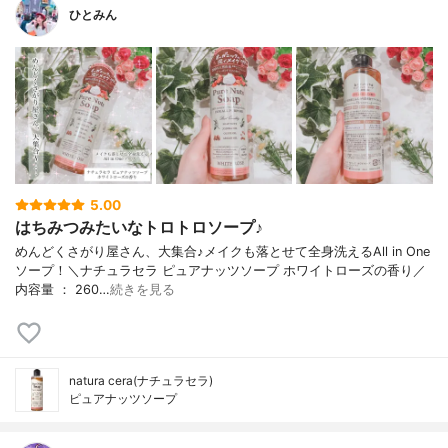
ひとみん
5.00
はちみつみたいなトロトロソープ♪
めんどくさがり屋さん、大集合♪メイクも落とせて全身洗えるAll in One
ソープ！＼ナチュラセラ ピュアナッツソープ ホワイトローズの香り／
内容量 ： 260…
続きを見る
natura cera(ナチュラセラ)
ピュアナッツソープ