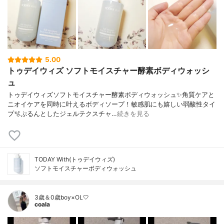
5.00
トゥデイウィズ ソフトモイスチャー酵素ボディウォッシ
ュ
トゥデイウィズソフトモイスチャー酵素ボディウォッシュ✨角質ケアと
ニオイケアを同時に叶えるボディソープ！敏感肌にも嬉しい弱酸性タイ
プ🫧ぷるんとしたジェルテクスチャ…
続きを見る
TODAY With(トゥデイウィズ)
ソフトモイスチャーボディウォッシュ
3歳＆0歳boy×OL🤍
coala