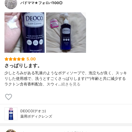
バドママ★フォロバ100◎
5.00
さっぱりします。
少しとろみがある乳液のようなボディソープで、泡立ちが良く、スッキ
リした使用感で、洗うとすごくさっぱりします(^^)年齢と共に減少する
ラクトン含有香料配合、スウィ…
続きを見る
DEOCO(デオコ)
薬用ボディクレンズ