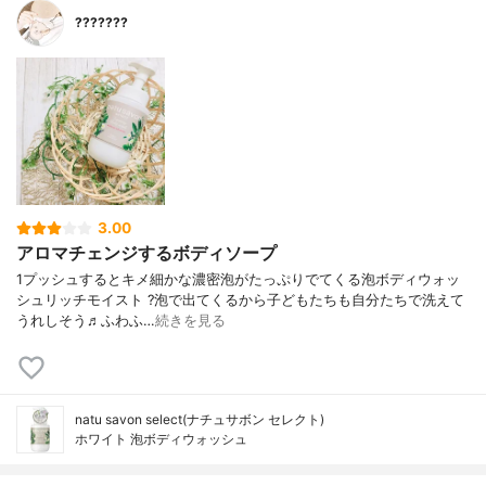
???????
3.00
アロマチェンジするボディソープ
1プッシュするとキメ細かな濃密泡が たっぷりでてくる泡ボディウォッ
シュ リッチモイスト ? 泡で出てくるから子どもたちも 自分たちで洗えて
うれしそう♬ ふわふ…
続きを見る
natu savon select(ナチュサボン セレクト)
ホワイト 泡ボディウォッシュ