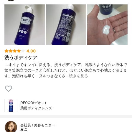
4.00
洗うボディケア
ニオイまでキレイに変える、洗うボディケア。乳液のような白い液体で
驚き笑泡立つのー？と心配したけど、ほどよい泡立ちで心地よく洗えま
す。泡切れも早く、ヌルつきなくさ…
続きを見る
DEOCO(デオコ)
薬用ボディクレンズ
会社員 / 美容モニター
みこ