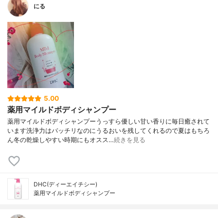
にる
5.00
薬用マイルドボディシャンプー
薬用マイルドボディシャンプーうっすら優しい甘い香りに毎日癒されて
います洗浄力はバッチリなのにうるおいを残してくれるので夏はもちろ
ん冬の乾燥しやすい時期にもオスス…
続きを見る
DHC(ディーエイチシー)
薬用マイルドボディシャンプー