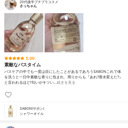
20代後半プチプラコスメ
さっちゃん
5.00
素敵なバスタイム
バスケアの中でも一度は目にしたことがあるであろうSABONこれで体
を洗うと一日中素敵な香りに包まれ、周りからも『あれ?香水変えた?』
と言われるほど!匂いがキツい…
続きを見る
SABON(サボン)
シャワーオイル