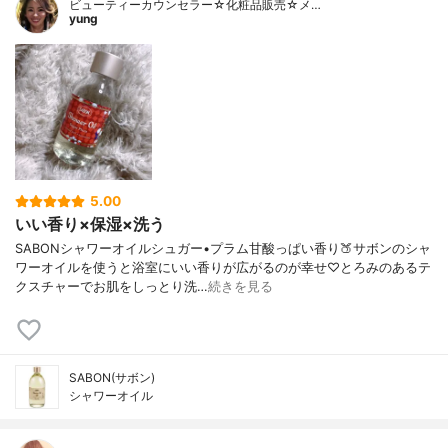
ビューティーカウンセラー☆化粧品販売☆メ…
yung
5.00
いい香り×保湿×洗う
SABONシャワーオイルシュガー•プラム甘酸っぱい香り🍑サボンのシャ
ワーオイルを使うと浴室にいい香りが広がるのが幸せ♡とろみのあるテ
クスチャーでお肌をしっとり洗…
続きを見る
SABON(サボン)
シャワーオイル