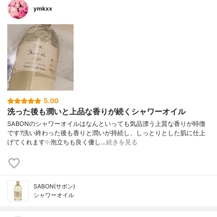
ymkxx
5.00
洗った後も潤いと上品な香りが続くシャワーオイル
SABONのシャワーオイルはなんといっても気品漂う上質な香りが特徴
です?洗い終わった後も香りと潤いが持続し、しっとりとした肌に仕上
げてくれます✨泡立ちも良く優し…
続きを見る
SABON(サボン)
シャワーオイル