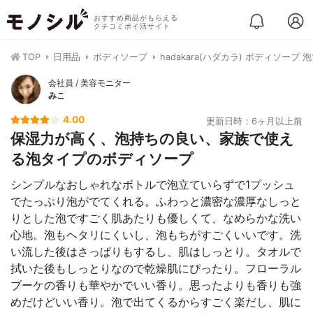
おすすめ商品がもらえる
クチコミポイ活サイト
TOP
日用品
ボディソープ
hadakara(ハダカラ) ボディソープ
会社員 / 美容モニター
みこ
4.00
更新日時：6ヶ月以上前
保湿力が高く、泡持ちの良い、家族で使え
る泡タイプのボディソープ
シンプルなおしゃれなボトルで泡立ていらずで1プッシュ
でたっぷり泡がでてくれる。ふわっと濃密な濃厚なしっと
りとした泡ですごく肌あたりも優しくて、なめらかな洗い
心地。泡もヘタリにくいし、泡もちがすごくいいです。洗
い流した後はさっぱりもするし、肌はしっとり。タオルで
拭いた後もしっとりなので乾燥肌にぴったり。フローラル
ブーケの香りも華やかでいい香り。思ったよりも香りも強
めだけどいい香り。泡で出てくるからすごく楽だし、肌に