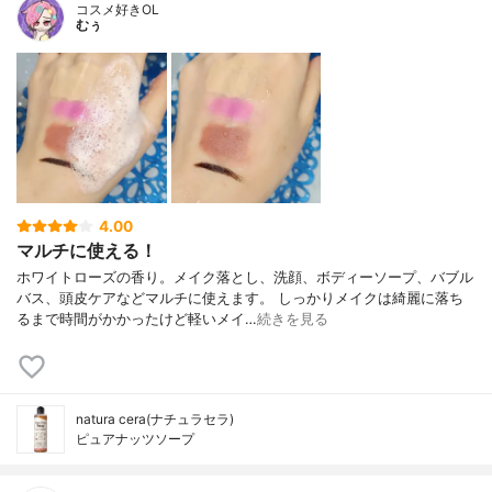
コスメ好きOL
むぅ
4.00
マルチに使える！
ホワイトローズの香り。メイク落とし、洗顔、ボディーソープ、バブル
バス、頭皮ケアなどマルチに使えます。 しっかりメイクは綺麗に落ち
るまで時間がかかったけど軽いメイ…
続きを見る
natura cera(ナチュラセラ)
ピュアナッツソープ