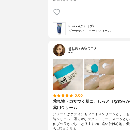
Kneipp(クナイプ)
グーテナハト ボディクリーム
会社員 / 美容モニター
みこ
5.00
荒れ性・カサつく肌に。しっとりなめらか
薬用クリーム
クリームはボディにもフェイスクリームとしても
能クリーム。柔らかなテクスチャー。スーッとな
伸びの良さでしっとりするのに軽い付け心地。保
も…
続きを見る