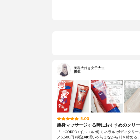
美容大好き女子大生
優亜
5.00
痩身マッサージする時におすすめのクリー
『IL-CORPO (イルコルポ) ミネラル ボディクリーム
／5,500円 (税込)●潤いを与えながら引き締める