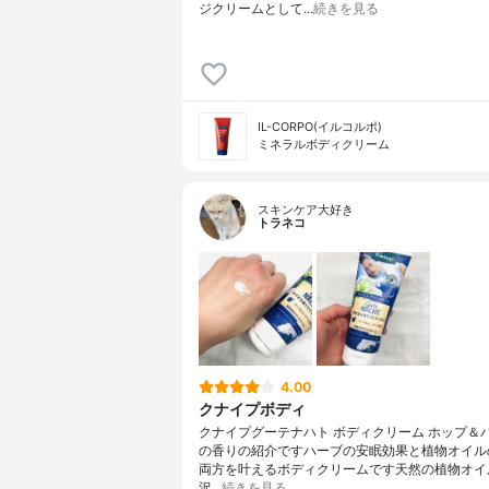
ジクリームとして…
続きを見る
IL-CORPO(イルコルポ)
ミネラルボディクリーム
スキンケア大好き
トラネコ
4.00
クナイプボディ
クナイプグーテナハト ボディクリーム ホップ＆
の香りの紹介ですハーブの安眠効果と植物オイル
両方を叶えるボディクリームです天然の植物オイ
沢…
続きを見る