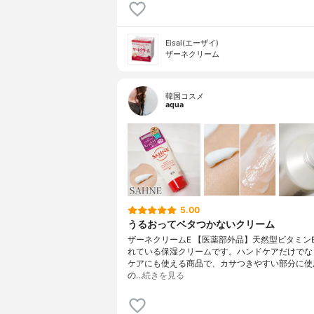
Eisai(エーザイ)
ザーネクリーム
韓国コスメ
aqua
5.00
うるおってベタつかないクリーム
ザーネクリームE 【医薬部外品】天然型ビタミン
れている保湿クリームです。ハンドケアだけでな
ケアにも使える商品で、カサつきやすい部分に使
の…
続きを見る