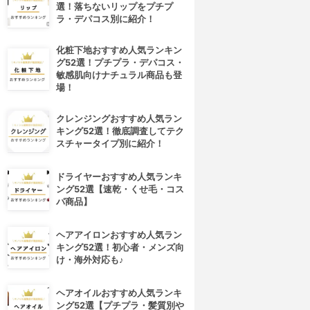
選！落ちないリップをプチプ
ラ・デパコス別に紹介！
化粧下地おすすめ人気ランキン
グ52選！プチプラ・デパコス・
敏感肌向けナチュラル商品も登
場！
クレンジングおすすめ人気ラン
キング52選！徹底調査してテク
スチャータイプ別に紹介！
ドライヤーおすすめ人気ランキ
ング52選【速乾・くせ毛・コス
パ商品】
ヘアアイロンおすすめ人気ラン
キング52選！初心者・メンズ向
け・海外対応も♪
ヘアオイルおすすめ人気ランキ
ング52選【プチプラ・髪質別や