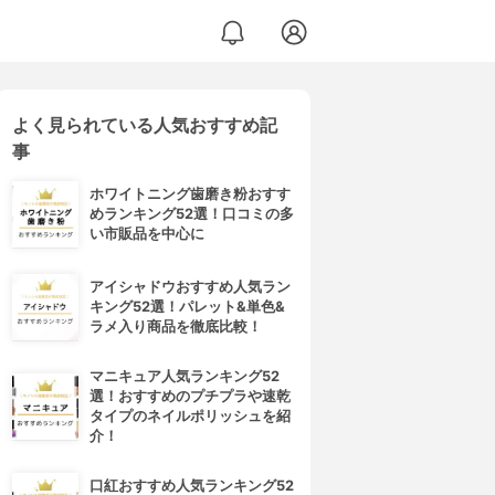
よく見られている人気おすすめ記
事
ホワイトニング歯磨き粉おすす
めランキング52選！口コミの多
い市販品を中心に
アイシャドウおすすめ人気ラン
キング52選！パレット&単色&
ラメ入り商品を徹底比較！
マニキュア人気ランキング52
選！おすすめのプチプラや速乾
タイプのネイルポリッシュを紹
介！
口紅おすすめ人気ランキング52