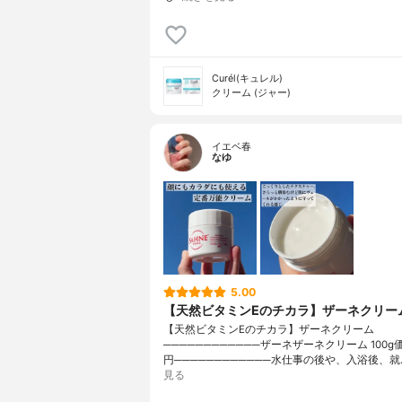
Curél(キュレル)
クリーム (ジャー)
イエベ春
なゆ
5.00
【天然ビタミンEのチカラ】ザーネクリー
【天然ビタミンEのチカラ】ザーネクリーム
────────────ザーネザーネクリーム 100g価格
円────────────水仕事の後や、入浴後、就
見る