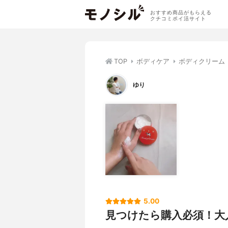
おすすめ商品がもらえる
クチコミポイ活サイト
TOP
ボディケア
ボディクリーム
ゆり
5.00
見つけたら購入必須！大