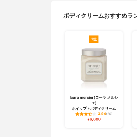
ボディクリームおすすめラ
1位
laura mercier(ローラ メルシ
エ)
ホイップトボディクリーム
3.94
(20)
¥6,600