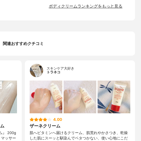
ボディクリームランキングをもっと見る
関連おすすめクチコミ
スキンケア大好き
トラネコ
4.00
ム
ザーネクリーム
』 200g
肌へビタミンへ届けるクリーム、肌荒れやかさつき、乾燥
、マッサー
した肌にスーッと馴染んでベタつかない、使い心地にこだ