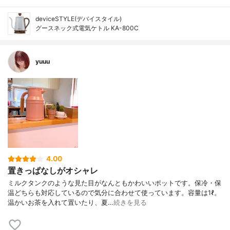
deviceSTYLE(デバイスタイル)
グースネック式電気ケトル KA-800C
yuuu
4.00
置きっぱなしがオシャレ
ミルクタンクのような見た目がなんともかわいいポットです。保冷・保
温どちらも対応しているので気分に合わせて使っています。容量は1ℓ。
温かいお茶を入れて置いたり、夏…
続きを見る