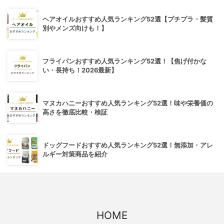
ヘアオイルおすすめ人気ランキング52選【プチプラ・髪質
別やメンズ向けも！】
フライパンおすすめ人気ランキング52選！【焦げ付かな
い・長持ち！2026最新】
マヌカハニーおすすめ人気ランキング52選！味や栄養価の
高さを徹底比較・検証
ドッグフードおすすめ人気ランキング52選！無添加・アレ
ルギー対策商品を紹介
HOME