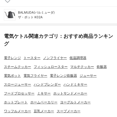
BALMUDA(バルミューダ)
ザ・ポット K02A
電気ケトル関連カテゴリ：おすすめ商品ランキン
グ
電子レンジ
トースター
ノンフライヤー
低温調理器
スチームクッカー
フィッシュロースター
マルチクッカー
炊飯器
電気ポット
電気フライヤー
電子レンジ炊飯器
ジューサー
スロージューサー
ハンドブレンダー
ハンドミキサー
フードプロセッサー
ミキサー
ホットサンドメーカー
ホットプレート
ホームベーカリー
ヨーグルトメーカー
ワッフルメーカー
豆乳メーカー
スープメーカー