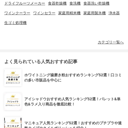
ドライフルーツメーカー
食器乾燥機
食洗機
食器洗い乾燥機
ワインクーラー
ワインセラー
家庭用精米機
家庭用製氷機
浄水器
生ゴミ処理機
カテゴリ一覧へ
よく見られている人気おすすめ記事
ホワイトニング歯磨き粉おすすめランキング52選！口コミ
の多い市販品を中心に
アイシャドウおすすめ人気ランキング52選！パレット&単
色&ラメ入り商品を徹底比較！
マニキュア人気ランキング52選！おすすめのプチプラや速