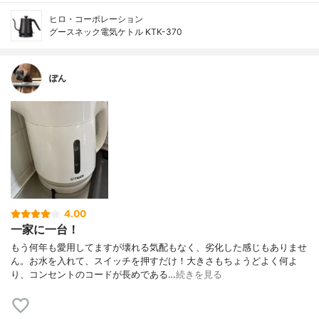
ヒロ・コーポレーション
グースネック電気ケトル KTK-370
ぽん
4.00
一家に一台！
もう何年も愛用してますが壊れる気配もなく、劣化した感じもありませ
ん。お水を入れて、スイッチを押すだけ！大きさもちょうどよく何よ
り、コンセントのコードが長めである…
続きを見る