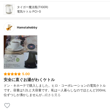
タイガー魔法瓶(TIGER)
電気ケトル PCI-G
Hamstahobby
5.00
安全に直ぐお湯がわくケトル
ドン・キホーテで購入しました。ヒロ・コーポレーションの電気ケトル
です。容量は1.2Lと大容量です。私は一人暮らしなのでほとんど200mL
位ずつしか沸かしませんが…
続きを見る