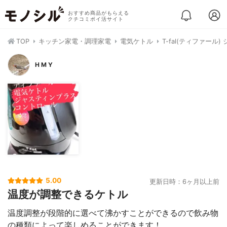
おすすめ商品がもらえる
クチコミポイ活サイト
TOP
キッチン家電・調理家電
電気ケトル
T-fal(ティファール
H M Y
5.00
更新日時：6ヶ月以上前
温度が調整できるケトル
温度調整が段階的に選べて沸かすことができるので飲み物
の種類によって楽しめることができます！