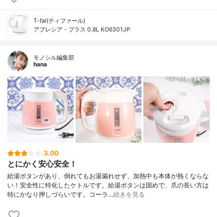
T-fal(ティファール)
アプレシア・プラス 0.8L KO6301JP
モノシル編集部
hana
3.00
とにかく安心安全！
給湯ボタンがあり、倒れてもお湯漏れせず、加熱中も本体が熱くならな
い！安全性に特化したケトルです。給湯ボタンは固めで、爪の長い方は
特にかなり押しづらいです。コーラ…
続きを見る