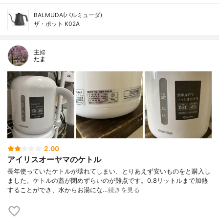
BALMUDA(バルミューダ)
ザ・ポット K02A
主婦
たま
2.00
アイリスオーヤマのケトル
長年使っていたケトルが壊れてしまい、とりあえず安いものをと購入し
ました。ケトルの蓋が閉めずらいのが難点です。0.8リットルまで加熱
することができ、水からお湯にな…
続きを見る