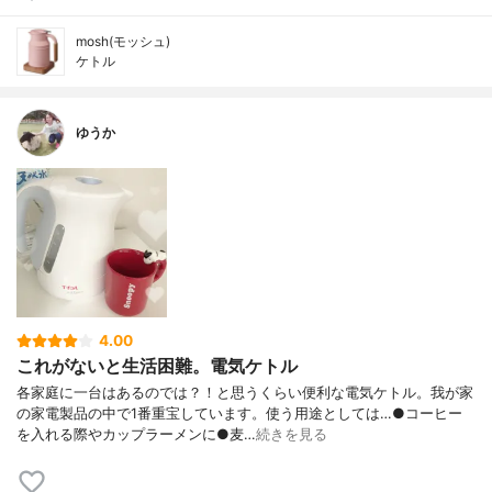
mosh(モッシュ)
ケトル
ゆうか
4.00
これがないと生活困難。電気ケトル
各家庭に一台はあるのでは？！と思うくらい便利な電気ケトル。我が家
の家電製品の中で1番重宝しています。使う用途としては…●コーヒー
を入れる際やカップラーメンに●麦…
続きを見る