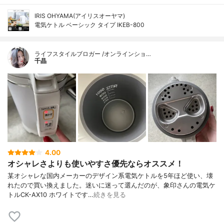
IRIS OHYAMA(アイリスオーヤマ)
電気ケトル ベーシック タイプ IKEB-800
ライフスタイルブロガー /オンラインショ…
千晶
4.00
オシャレさよりも使いやすさ優先ならオススメ！
某オシャレな国内メーカーのデザイン系電気ケトルを5年ほど使い、壊
れたので買い換えました。迷いに迷って選んだのが、象印さんの電気ケ
トルCK-AX10 ホワイトです…
続きを見る