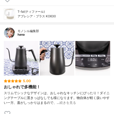
T-fal(ティファール)
アプレシア・プラス KO630
モノシル編集部
hana
5.00
おしゃれで多機能！
スリムでシックなデザインは、おしゃれなキッチンにぴったり！ダイニ
ングテーブルに置きっぱなしでも様になります。物自体が軽く扱いやす
い一方、蓋がしっかりはまるので、…
続きを見る