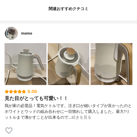
関連おすすめクチコミ
momo
5.00
見た目がとっても可愛い！！
我が家の必需品！電気ケトルです。注ぎ口が細いタイプが良かったのと
ホワイトとウッドの組み合わせに一目惚れして購入しました。最大1リ
ットルまで沸かすことが出来るので…
続きを見る