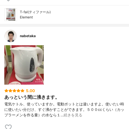
T-fal(ティファール)
Element
nabetaka
5.00
あっという間に沸きます。
電気ケトル、使っていますか。電動ポットとは違いますよ。使いたい時
に使いたい分だけ、すぐ沸かすことができます。５００ccくらい（カッ
プラーメンを作る量）の水なら１…
続きを見る