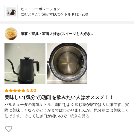
ヒロ・コーポレーション
飲むときだけ沸かすECOケトル KTD-200
家事・家具・家電大好き(スイーツも大好き…
5.00
美味しい(気分で)珈琲を飲みたい人はオススメ！！
バルミューダの電気ケトル。珈琲をよく飲む我が家では大活躍です。実
際に美味しくなるかどうかまではわかりませんが、気分的には美味しく
注げます。そして注ぎ口が細いので…
続きを見る