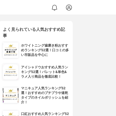
よく見られている人気おすすめ記
00J-CP
事
ホワイトニング歯磨き粉おすす
めランキング52選！口コミの多
い市販品を中心に
アイシャドウおすすめ人気ラン
キング52選！パレット&単色&
ラメ入り商品を徹底比較！
マニキュア人気ランキング52
選！おすすめのプチプラや速乾
タイプのネイルポリッシュを紹
介！
口紅おすすめ人気ランキング52