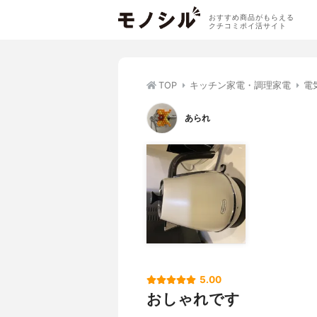
おすすめ商品がもらえる
クチコミポイ活サイト
TOP
キッチン家電・調理家電
電
あられ
5.00
おしゃれです