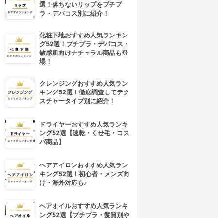
選！落ちないリップをプチプ
ラ・デパコス別に紹介！
化粧下地おすすめ人気ランキン
グ52選！プチプラ・デパコス・
敏感肌向けナチュラル商品も登
場！
クレンジングおすすめ人気ラン
キング52選！徹底調査してテク
スチャータイプ別に紹介！
ドライヤーおすすめ人気ランキ
ング52選【速乾・くせ毛・コス
パ商品】
ヘアアイロンおすすめ人気ラン
キング52選！初心者・メンズ向
け・海外対応も♪
ヘアオイルおすすめ人気ランキ
ング52選【プチプラ・髪質別や