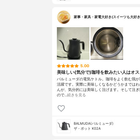
家事・家具・家電大好き(スイーツも大好き
5.00
美味しい(気分で)珈琲を飲みたい人はオ
バルミューダの電気ケトル。珈琲をよく飲む我が
活躍です。実際に美味しくなるかどうかまではわ
んが、気分的には美味しく注げます。そして注ぎ
ので…
続きを見る
BALMUDA(バルミューダ)
ザ・ポット K02A