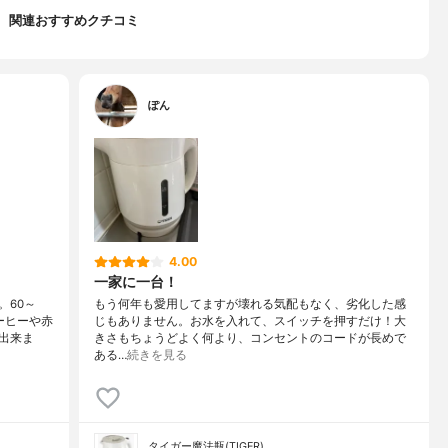
関連おすすめクチコミ
ぽん
4.00
一家に一台！
。60～
もう何年も愛用してますが壊れる気配もなく、劣化した感
ーヒーや赤
じもありません。お水を入れて、スイッチを押すだけ！大
出来ま
きさもちょうどよく何より、コンセントのコードが長めで
ある…
続きを見る
タイガー魔法瓶(TIGER)