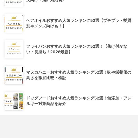
ズ向け・海外対応も♪
ヘアオイルおすすめ人気ランキング52選【プチプラ・髪質
別やメンズ向けも！】
フライパンおすすめ人気ランキング52選！【焦げ付かな
い・長持ち！2026最新】
マヌカハニーおすすめ人気ランキング52選！味や栄養価の
高さを徹底比較・検証
ドッグフードおすすめ人気ランキング52選！無添加・アレ
ルギー対策商品を紹介