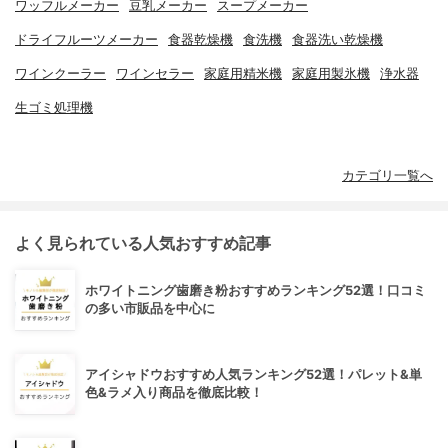
ワッフルメーカー
豆乳メーカー
スープメーカー
ドライフルーツメーカー
食器乾燥機
食洗機
食器洗い乾燥機
ワインクーラー
ワインセラー
家庭用精米機
家庭用製氷機
浄水器
生ゴミ処理機
カテゴリ一覧へ
よく見られている人気おすすめ記事
ホワイトニング歯磨き粉おすすめランキング52選！口コミ
の多い市販品を中心に
アイシャドウおすすめ人気ランキング52選！パレット&単
色&ラメ入り商品を徹底比較！