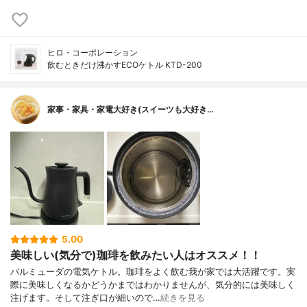
ヒロ・コーポレーション
飲むときだけ沸かすECOケトル KTD-200
家事・家具・家電大好き(スイーツも大好き…
5.00
美味しい(気分で)珈琲を飲みたい人はオススメ！！
バルミューダの電気ケトル。珈琲をよく飲む我が家では大活躍です。実
際に美味しくなるかどうかまではわかりませんが、気分的には美味しく
注げます。そして注ぎ口が細いので…
続きを見る