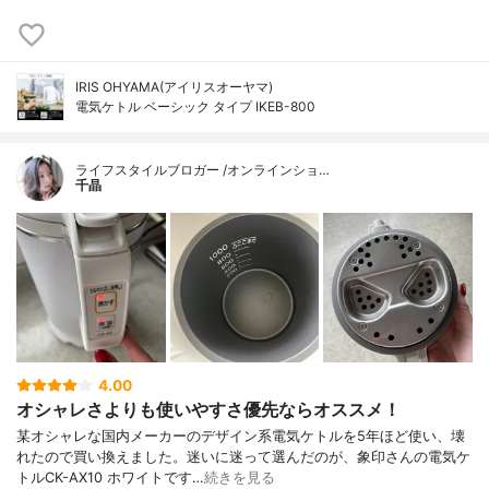
IRIS OHYAMA(アイリスオーヤマ)
電気ケトル ベーシック タイプ IKEB-800
ライフスタイルブロガー /オンラインショ…
千晶
4.00
オシャレさよりも使いやすさ優先ならオススメ！
某オシャレな国内メーカーのデザイン系電気ケトルを5年ほど使い、壊
れたので買い換えました。迷いに迷って選んだのが、象印さんの電気ケ
トルCK-AX10 ホワイトです…
続きを見る