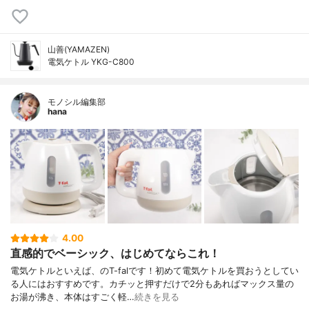
山善(YAMAZEN)
電気ケトル YKG-C800
モノシル編集部
hana
4.00
直感的でベーシック、はじめてならこれ！
電気ケトルといえば、のT-falです！初めて電気ケトルを買おうとしてい
る人にはおすすめです。カチッと押すだけで2分もあればマックス量の
お湯が沸き、本体はすごく軽…
続きを見る