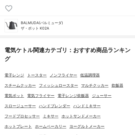
BALMUDA(バルミューダ)
ザ・ポット K02A
電気ケトル関連カテゴリ：おすすめ商品ランキン
グ
電子レンジ
トースター
ノンフライヤー
低温調理器
スチームクッカー
フィッシュロースター
マルチクッカー
炊飯器
電気ポット
電気フライヤー
電子レンジ炊飯器
ジューサー
スロージューサー
ハンドブレンダー
ハンドミキサー
フードプロセッサー
ミキサー
ホットサンドメーカー
ホットプレート
ホームベーカリー
ヨーグルトメーカー