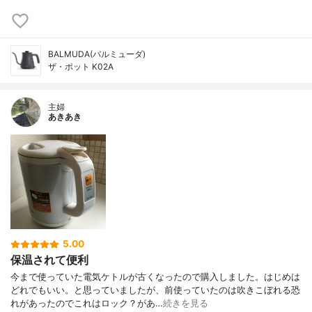
BALMUDA(バルミューダ)
ザ・ポット K02A
主婦
あきあき
5.00
保温されて便利
今まで使っていた電気ケトルが古くなったので購入しました。はじめは
どれでもいい。と思っていましたが、前使っていたのは吹きこぼれる恐
れがあったのでこれはロック？があ…
続きを見る