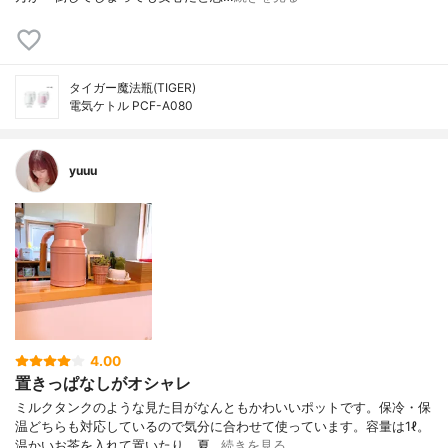
タイガー魔法瓶(TIGER)
電気ケトル PCF-A080
yuuu
4.00
置きっぱなしがオシャレ
ミルクタンクのような見た目がなんともかわいいポットです。保冷・保
温どちらも対応しているので気分に合わせて使っています。容量は1ℓ。
温かいお茶を入れて置いたり、夏…
続きを見る