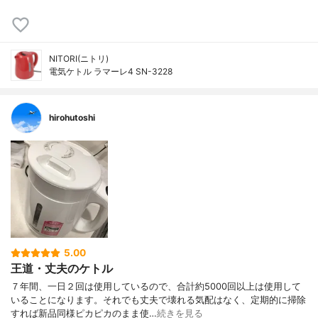
NITORI(ニトリ)
電気ケトル ラマーレ4 SN-3228
hirohutoshi
5.00
王道・丈夫のケトル
７年間、一日２回は使用しているので、合計約5000回以上は使用して
いることになります。それでも丈夫で壊れる気配はなく、定期的に掃除
すれば新品同様ピカピカのまま使…
続きを見る