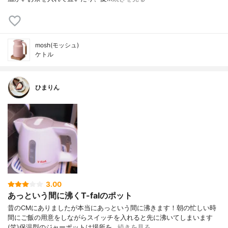
mosh(モッシュ)
ケトル
ひまりん
3.00
あっという間に沸くT-falのポット
昔のCMにありましたが本当にあっという間に沸きます！朝の忙しい時
間にご飯の用意をしながらスイッチを入れると先に沸いてしまいます
(笑)保温型のジャーポットは場所を…
続きを見る