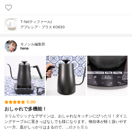
T-fal(ティファール)
アプレシア・プラス KO630
モノシル編集部
hana
5.00
おしゃれで多機能！
スリムでシックなデザインは、おしゃれなキッチンにぴったり！ダイニ
ングテーブルに置きっぱなしでも様になります。物自体が軽く扱いやす
い一方、蓋がしっかりはまるので、…
続きを見る