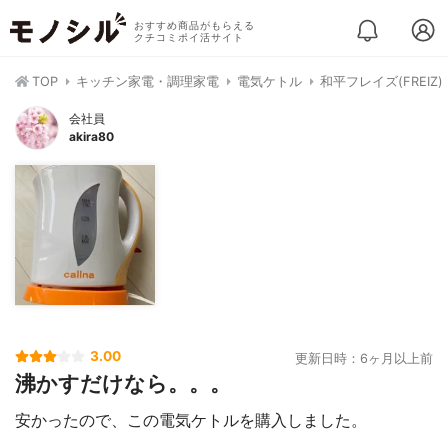
おすすめ商品がもらえる
クチコミポイ活サイト
TOP
キッチン家電・調理家電
電気ケトル
和平フレイズ(FREIZ)
会社員
akira80
3.00
更新日時：6ヶ月以上前
沸かすだけなら。。。
安かったので、この電気ケトルを購入しました。