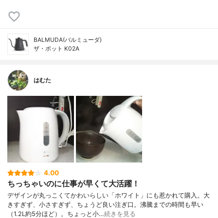
BALMUDA(バルミューダ)
ザ・ポット K02A
はむた
4.00
ちっちゃいのに仕事が早くて大活躍！
デザインが丸っこくてかわいらしい「ホワイト」にも惹かれて購入。大
きすぎず、小さすぎず、ちょうど良い注ぎ口。沸騰までの時間も早い
（1.2L約5分ほど）。ちょっと小…
続きを見る