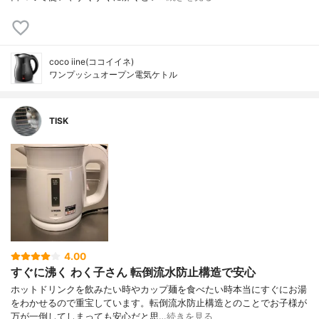
coco iine(ココイイネ)
ワンプッシュオープン電気ケトル
TISK
4.00
すぐに沸く わく子さん 転倒流水防止構造で安心
ホットドリンクを飲みたい時やカップ麺を食べたい時本当にすぐにお湯
をわかせるので重宝しています。転倒流水防止構造とのことでお子様が
万が一倒してしまっても安心だと思…
続きを見る